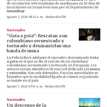
de circulación 498 toneladas de marihuana en 10 días de
incursiones en zonas boscosas por el Departamento de
Amambay
.
·
Agosto 7, 2026 08:21 a. m.
Redacción ÚH
Nacionales
“Gota a gota”: Rescatan a un
colombiano secuestrado y
torturado y desmantelan una
banda de usura
La Policía llevó adelante el operativo denominado
Gota
a gota
en el que se dio el rescate de un ciudadano
colombiano secuestrado y torturado en Paraguay. Los
autores serían miembros de una red dedicada a la
usura
y
extorsión
. Hay seis detenidos. Para las autoridades es
llamativo que la modalidad ligada al crimen organizado
se instale en el país.
·
Agosto 7, 2026 07:47 a. m.
Redacción ÚH
Nacionales
Un descenso de la