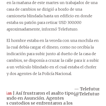
en la mañana de este martes un trabajador de una
casa de cambios se dirigió a bordo de una
camioneta blindada hasta un edificio en donde
estaba su patrón para retirar USD 300.000
aproximadamente, informó Telefuturo.
El hombre estaba en la vereda con una mochila en
la cual debía cargar el dinero, como no recibía la
indicación para subir junto al dueño de la casa de
cambios, se disponía a cruzar la calle para ir a subir
a un vehículo blindado en el cual estaba el chofer
y dos agentes de la Policía Nacional.
— Telefuturo
J
ticias
| Así frustraron el asalto tipo
(@Telefuturo)
omando en Asunción. Agentes
iales custodios se enfrentaron a los