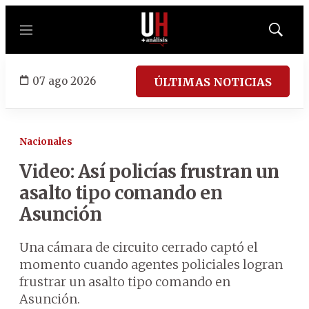
Menú
Mostrar
búsqued
07 ago 2026
ÚLTIMAS NOTICIAS
Nacionales
Video: Así policías frustran un
asalto tipo comando en
Asunción
Una cámara de circuito cerrado captó el
momento cuando agentes policiales logran
frustrar un asalto tipo comando en
Asunción.