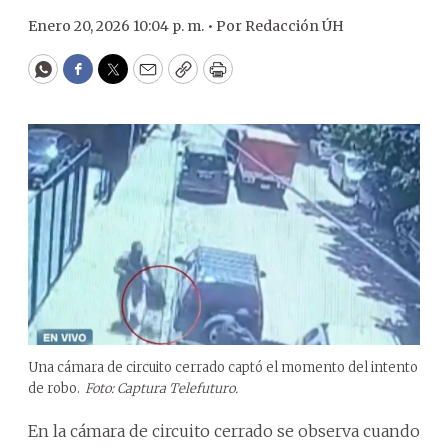
Enero 20, 2026 10:04 p. m. •
Por
Redacción ÚH
WhatsApp
Facebook
Twitter
Email
Copy
Print
Una cámara de circuito cerrado captó el momento del intento
de robo.
Foto: Captura Telefuturo.
En la cámara de circuito cerrado se observa cuando