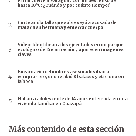
El frío vuelve a Paraguay con un descenso de
hasta 10°C: ¿Cuándo y por cuánto tiempo?
Corte anula fallo que sobreseyó a acusado de
matar a su hermana y enterrar cuerpo
Video: Identifican a los ejecutados en un parque
ecológico de Encarnación y aparecen imágenes
claves
Encarnación: Hombres asesinados iban a
comprar oro, uno recibió 8 balazos y otro uno en
la boca
Hallan a adolescente de 14 años enterrada en una
vivienda familiar en Caazapá
Más contenido de esta sección