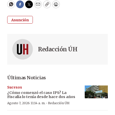
WhatsApp
Facebook
Twitter
Email
Copy
Print
Asunción
Redacción ÚH
Últimas Noticias
Sucesos
¿Cómo comenzó el caso IPS? La
Fiscalía lo tenía desde hace dos años
·
Agosto 7, 2026 11:14 a. m.
Redacción ÚH