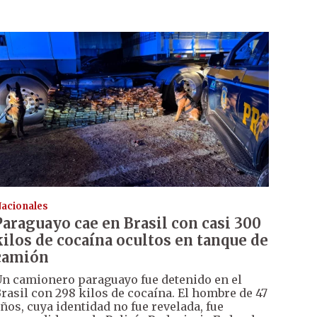
acionales
Paraguayo cae en Brasil con casi 300
kilos de cocaína ocultos en tanque de
camión
n camionero paraguayo fue detenido en el
rasil con 298 kilos de cocaína. El hombre de 47
ños, cuya identidad no fue revelada, fue