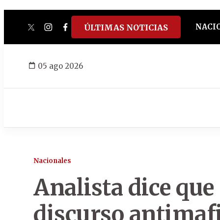
NACI
ÚLTIMAS NOTICIAS
twitter
instagram
facebook
tiktok
youtube
spotify
05 ago 2026
Nacionales
Analista dice que
discurso antimafi