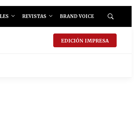
LES
REVISTAS
BRAND VOICE
Mostrar
búsqueda
EDICIÓN IMPRESA