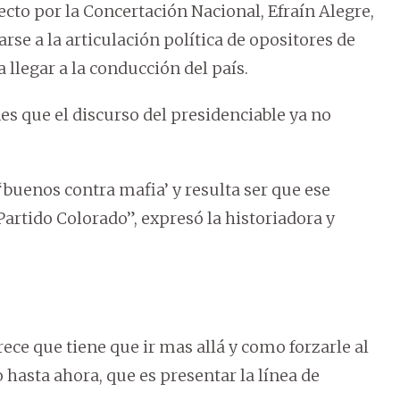
ecto por la Concertación Nacional, Efraín Alegre,
arse a la articulación política de opositores de
 llegar a la conducción del país.
es que el discurso del presidenciable ya no
‘buenos contra mafia’ y resulta ser que ese
Partido Colorado”, expresó la historiadora y
rece que tiene que ir mas allá y como forzarle al
 hasta ahora, que es presentar la línea de