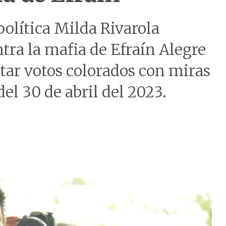
política Milda Rivarola
tra la mafia de Efraín Alegre
ptar votos colorados con miras
del 30 de abril del 2023.