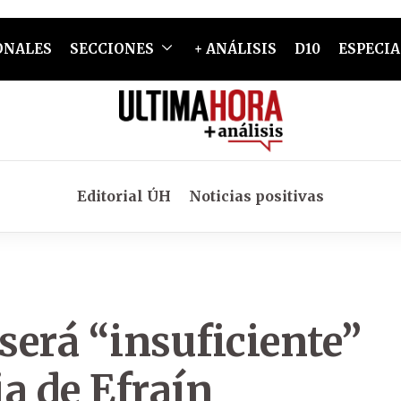
ONALES
SECCIONES
+ ANÁLISIS
D10
ESPECIA
Editorial ÚH
Noticias positivas
 será “insuficiente”
a de Efraín