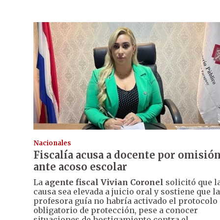
Nacionales
Fiscalía acusa a docente por omisió
ante acoso escolar
La
agente fiscal Vivian Coronel
solicitó que l
causa sea elevada a juicio oral y sostiene que la
profesora guía no habría activado el protocolo
obligatorio de protección, pese a conocer
situaciones de hostigamiento contra el