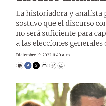
La historiadora y analista 
sostuvo que el discurso con
no será suficiente para ca
a las elecciones generales 
Diciembre 19, 2022 11:40 a. m.
WhatsApp
Facebook
Twitter
Email
Copy
Print