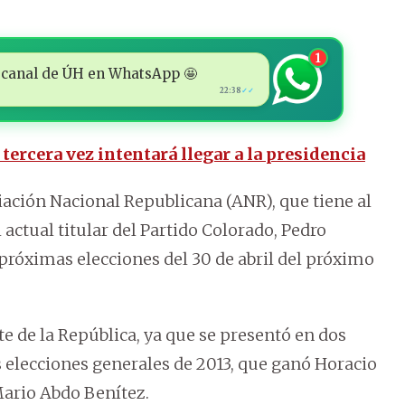
1
 al canal de ÚH en WhatsApp 🤩
22:38
✓✓
 tercera vez intentará llegar a la presidencia
ciación Nacional Republicana (ANR), que tiene al
 actual titular del Partido Colorado, Pedro
 próximas elecciones del 30 de abril del próximo
nte de la República, ya que se presentó en dos
 elecciones generales de 2013, que ganó Horacio
 Mario Abdo Benítez.