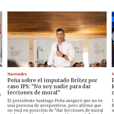
Nacionales
N
n
Peña sobre el imputado Brítez por
caso IPS: “No soy nadie para dar
lecciones de moral”
a
El presidente Santiago Peña aseguró que no es
U
una persona de arrepentirse, pero afirmó que
B
no está en posición de “dar lecciones de moral
a