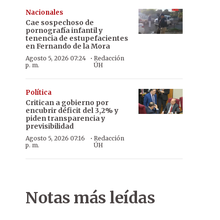
Nacionales
Cae sospechoso de
pornografía infantil y
tenencia de estupefacientes
en Fernando de la Mora
·
Agosto 5, 2026 07:24
Redacción
p. m.
ÚH
Política
Critican a gobierno por
encubrir déficit del 3,2% y
piden transparencia y
previsibilidad
·
Agosto 5, 2026 07:16
Redacción
p. m.
ÚH
Notas más leídas