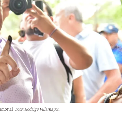
acional.
Foto: Rodrigo Villamayor.