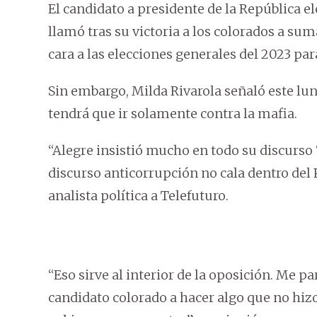
El candidato a presidente de la República el
llamó tras su victoria a los colorados a sum
cara a las elecciones generales del 2023 para
Sin embargo, Milda Rivarola señaló este lun
tendrá que ir solamente contra la mafia.
“Alegre insistió mucho en todo su discurso 
discurso anticorrupción no cala dentro del 
analista política a Telefuturo.
“Eso sirve al interior de la oposición. Me pa
candidato colorado a hacer algo que no hizo