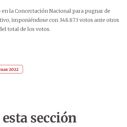
to en la Concertación Nacional para pugnar de
tivo, imponiéndose con 348.873 votos ante otros
l total de los votos.
rnas 2022
 esta sección