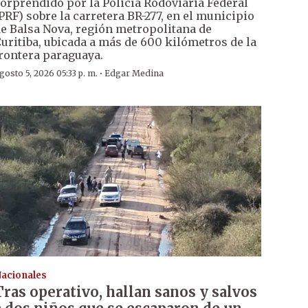
orprendido por la Policía Rodoviaria Federal
PRF) sobre la carretera BR-277, en el municipio
e Balsa Nova, región metropolitana de
uritiba, ubicada a más de 600 kilómetros de la
rontera paraguaya.
·
gosto 5, 2026 05:33 p. m.
Edgar Medina
acionales
Tras operativo, hallan sanos y salvos