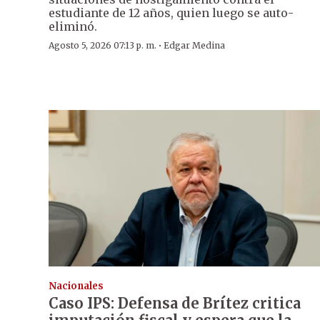
estudiante de 12 años, quien luego se auto-
eliminó.
·
Agosto 5, 2026 07:13 p. m.
Edgar Medina
Nacionales
Caso IPS: Defensa de Brítez critica