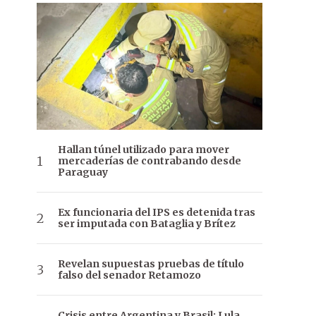
Hallan túnel utilizado para mover
mercaderías de contrabando desde
Paraguay
Ex funcionaria del IPS es detenida tras
ser imputada con Bataglia y Brítez
Revelan supuestas pruebas de título
falso del senador Retamozo
Crisis entre Argentina y Brasil: Lula