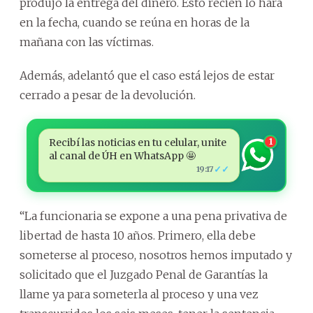
produjo la entrega del dinero. Esto recién lo hará
en la fecha, cuando se reúna en horas de la
mañana con las víctimas.
Además, adelantó que el caso está lejos de estar
cerrado a pesar de la devolución.
Recibí las noticias en tu celular, unite
1
al canal de ÚH en WhatsApp 🤩
✓✓
19:17
“La funcionaria se expone a una pena privativa de
libertad de hasta 10 años. Primero, ella debe
someterse al proceso, nosotros hemos imputado y
solicitado que el Juzgado Penal de Garantías la
llame ya para someterla al proceso y una vez