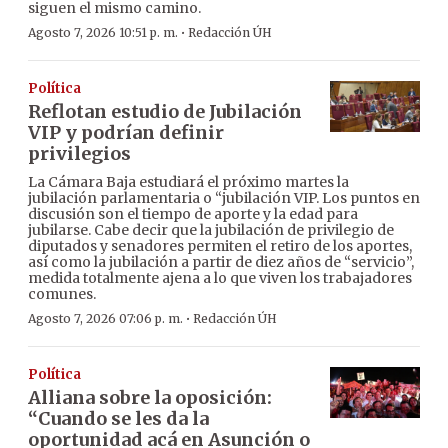
siguen el mismo camino.
·
Agosto 7, 2026 10:51 p. m.
Redacción ÚH
Política
Reflotan estudio de Jubilación
VIP y podrían definir
privilegios
La Cámara Baja estudiará el próximo martes la
jubilación parlamentaria o “jubilación VIP. Los puntos en
discusión son el tiempo de aporte y la edad para
jubilarse. Cabe decir que la jubilación de privilegio de
diputados y senadores permiten el retiro de los aportes,
así como la jubilación a partir de diez años de “servicio”,
medida totalmente ajena a lo que viven los trabajadores
comunes.
·
Agosto 7, 2026 07:06 p. m.
Redacción ÚH
Política
Alliana sobre la oposición:
“Cuando se les da la
oportunidad acá en Asunción o