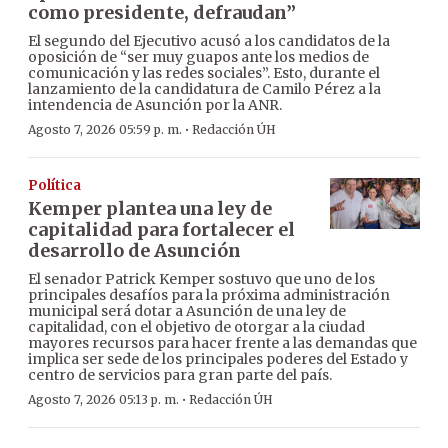
como presidente, defraudan”
El segundo del Ejecutivo acusó a los candidatos de la
oposición de “ser muy guapos ante los medios de
comunicación y las redes sociales”. Esto, durante el
lanzamiento de la candidatura de Camilo Pérez a la
intendencia de Asunción por la ANR.
·
Agosto 7, 2026 05:59 p. m.
Redacción ÚH
Política
Kemper plantea una ley de
capitalidad para fortalecer el
desarrollo de Asunción
El senador Patrick Kemper sostuvo que uno de los
principales desafíos para la próxima administración
municipal será dotar a Asunción de una ley de
capitalidad, con el objetivo de otorgar a la ciudad
mayores recursos para hacer frente a las demandas que
implica ser sede de los principales poderes del Estado y
centro de servicios para gran parte del país.
·
Agosto 7, 2026 05:13 p. m.
Redacción ÚH