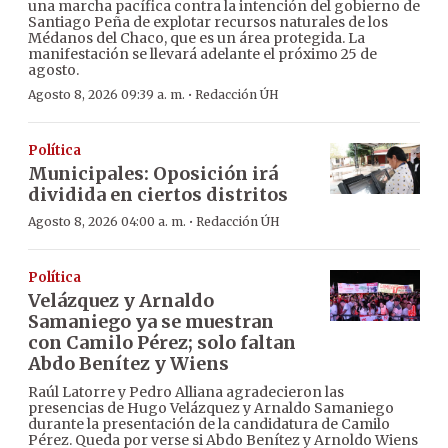
una marcha pacífica contra la intención del gobierno de
Santiago Peña de explotar recursos naturales de los
Médanos del Chaco, que es un área protegida. La
manifestación se llevará adelante el próximo 25 de
agosto.
·
Agosto 8, 2026 09:39 a. m.
Redacción ÚH
Política
Municipales: Oposición irá
dividida en ciertos distritos
·
Agosto 8, 2026 04:00 a. m.
Redacción ÚH
Política
Velázquez y Arnaldo
Samaniego ya se muestran
con Camilo Pérez; solo faltan
Abdo Benítez y Wiens
Raúl Latorre y Pedro Alliana agradecieron las
presencias de Hugo Velázquez y Arnaldo Samaniego
durante la presentación de la candidatura de Camilo
Pérez. Queda por verse si Abdo Benítez y Arnoldo Wiens