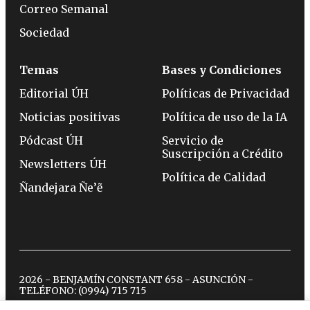
Correo Semanal
Sociedad
Temas
Bases y Condiciones
Editorial ÚH
Políticas de Privacidad
Noticias positivas
Política de uso de la IA
Pódcast ÚH
Servicio de
Suscripción a Crédito
Newsletters ÚH
Política de Calidad
Ñandejara Ñe’ẽ
2026 - BENJAMÍN CONSTANT 658 - ASUNCIÓN -
TELÉFONO:
(0994) 715 715