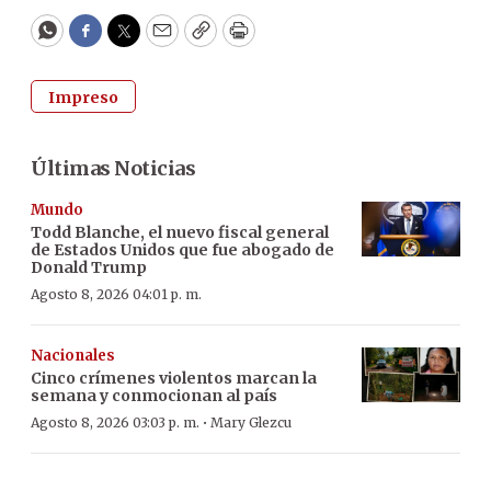
WhatsApp
Facebook
Twitter
Email
Copy
Print
Impreso
Últimas Noticias
Mundo
Todd Blanche, el nuevo fiscal general
de Estados Unidos que fue abogado de
Donald Trump
Agosto 8, 2026 04:01 p. m.
Nacionales
Cinco crímenes violentos marcan la
semana y conmocionan al país
·
Agosto 8, 2026 03:03 p. m.
Mary Glezcu