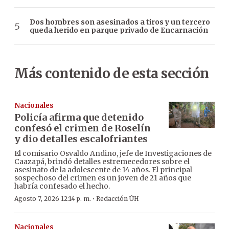
Dos hombres son asesinados a tiros y un tercero
queda herido en parque privado de Encarnación
Más contenido de esta sección
Nacionales
Policía afirma que detenido
confesó el crimen de Roselín
y dio detalles escalofriantes
El comisario Osvaldo Andino, jefe de Investigaciones de
Caazapá, brindó detalles estremecedores sobre el
asesinato de la adolescente de 14 años. El principal
sospechoso del crimen es un joven de 21 años que
habría confesado el hecho.
·
Agosto 7, 2026 12:14 p. m.
Redacción ÚH
Nacionales