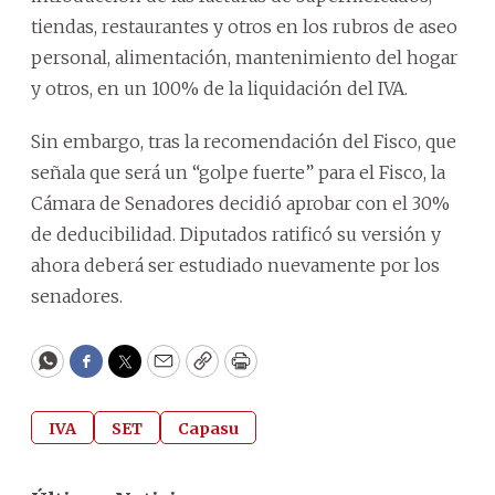
tiendas, restaurantes y otros en los rubros de aseo
personal, alimentación, mantenimiento del hogar
y otros, en un 100% de la liquidación del IVA.
Sin embargo, tras la recomendación del Fisco, que
señala que será un “golpe fuerte” para el Fisco, la
Cámara de Senadores decidió aprobar con el 30%
de deducibilidad. Diputados ratificó su versión y
ahora deberá ser estudiado nuevamente por los
senadores.
WhatsApp
Facebook
Twitter
Email
Copy
Print
IVA
SET
Capasu