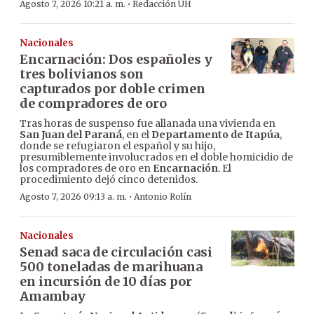
·
Agosto 7, 2026 10:21 a. m.
Redacción ÚH
Nacionales
Encarnación: Dos españoles y
tres bolivianos son
capturados por doble crimen
de compradores de oro
Tras horas de suspenso fue allanada una vivienda en
San Juan del Paraná
, en el
Departamento de Itapúa
,
donde se refugiaron el español y su hijo,
presumiblemente involucrados en el doble homicidio de
los compradores de oro en
Encarnación
. El
procedimiento dejó cinco detenidos.
·
Agosto 7, 2026 09:13 a. m.
Antonio Rolín
Nacionales
Senad saca de circulación casi
500 toneladas de marihuana
en incursión de 10 días por
Amambay