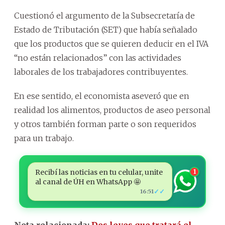
Cuestionó el argumento de la Subsecretaría de
Estado de Tributación (SET) que había señalado
que los productos que se quieren deducir en el IVA
“no están relacionados” con las actividades
laborales de los trabajadores contribuyentes.
En ese sentido, el economista aseveró que en
realidad los alimentos, productos de aseo personal
y otros también forman parte o son requeridos
para un trabajo.
Recibí las noticias en tu celular, unite
1
al canal de ÚH en WhatsApp 🤩
✓✓
16:51
Nota relacionada:
Dos leyes que tratará el