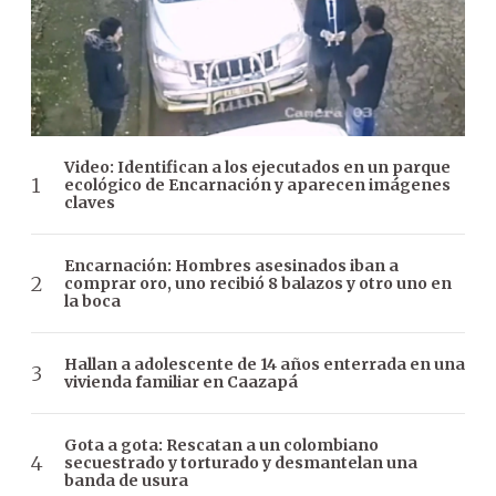
Video: Identifican a los ejecutados en un parque
ecológico de Encarnación y aparecen imágenes
claves
Encarnación: Hombres asesinados iban a
comprar oro, uno recibió 8 balazos y otro uno en
la boca
Hallan a adolescente de 14 años enterrada en una
vivienda familiar en Caazapá
Gota a gota: Rescatan a un colombiano
secuestrado y torturado y desmantelan una
banda de usura