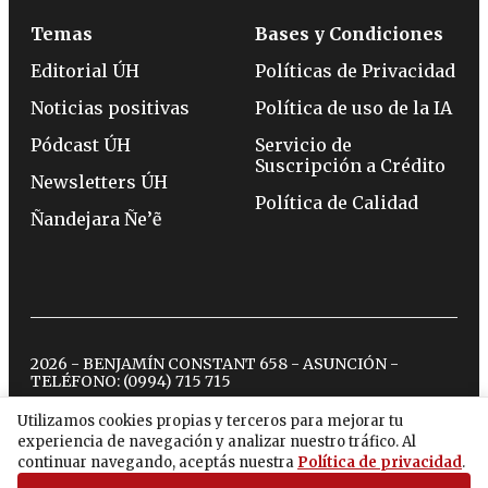
Temas
Bases y Condiciones
Editorial ÚH
Políticas de Privacidad
Noticias positivas
Política de uso de la IA
Pódcast ÚH
Servicio de
Suscripción a Crédito
Newsletters ÚH
Política de Calidad
Ñandejara Ñe’ẽ
2026 - BENJAMÍN CONSTANT 658 - ASUNCIÓN -
TELÉFONO:
(0994) 715 715
Utilizamos cookies propias y terceros para mejorar tu
experiencia de navegación y analizar nuestro tráfico. Al
twitter
instagram
facebook
tiktok
youtube
spotify
continuar navegando, aceptás nuestra
Política de privacidad
.