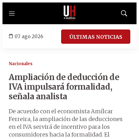
Menú
Mostrar
búsqued
07 ago 2026
ÚLTIMAS NOTICIAS
Nacionales
Ampliación de deducción de
IVA impulsará formalidad,
señala analista
De acuerdo con el economista Amílcar
Ferreira, la ampliación de las deducciones
en el IVA servirá de incentivo para los
consumidores hacia la formalidad. El