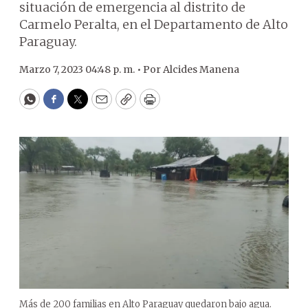
situación de emergencia al distrito de
Carmelo Peralta, en el Departamento de Alto
Paraguay.
Marzo 7, 2023 04:48 p. m. •
Por
Alcides Manena
WhatsApp
Facebook
Twitter
Email
Copy
Print
Más de 200 familias en Alto Paraguay quedaron bajo agua.