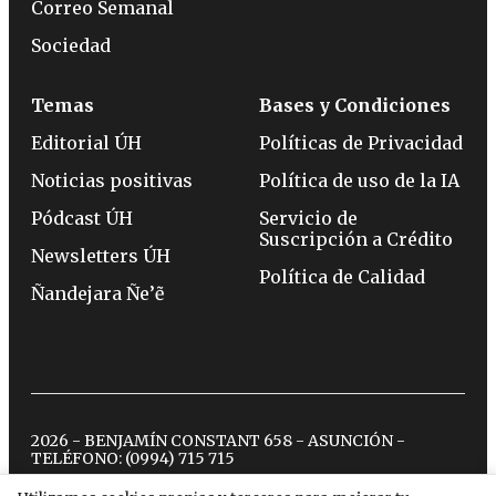
Correo Semanal
Sociedad
Temas
Bases y Condiciones
Editorial ÚH
Políticas de Privacidad
Noticias positivas
Política de uso de la IA
Pódcast ÚH
Servicio de
Suscripción a Crédito
Newsletters ÚH
Política de Calidad
Ñandejara Ñe’ẽ
2026 - BENJAMÍN CONSTANT 658 - ASUNCIÓN -
TELÉFONO:
(0994) 715 715