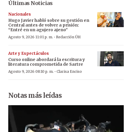
Últimas Noticias
Nacionales
Hugo Javier habló sobre su gestión en
Central antes de volver a prisión:
“Entré en un agujero ajeno”
·
Agosto 9, 2026 11:01 p. m.
Redacción ÚH
Arte y Espectáculos
Curso online abordará la escritura y
literatura comprometida de Sartre
·
Agosto 9, 2026 08:10 p. m.
Clarisa Enciso
Notas más leídas