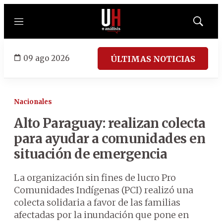
Menú
Mostrar
búsqued
09 ago 2026
ÚLTIMAS NOTICIAS
Nacionales
Alto Paraguay: realizan colecta
para ayudar a comunidades en
situación de emergencia
La organización sin fines de lucro Pro
Comunidades Indígenas (PCI) realizó una
colecta solidaria a favor de las familias
afectadas por la inundación que pone en