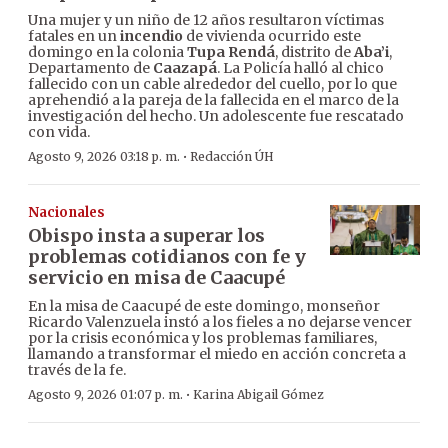
Una mujer y un niño de 12 años resultaron víctimas
fatales en un
incendio
de vivienda ocurrido este
domingo en la colonia
Tupa Rendá
, distrito de
Aba’i
,
Departamento de
Caazapá
. La Policía halló al chico
fallecido con un cable alrededor del cuello, por lo que
aprehendió a la pareja de la fallecida en el marco de la
investigación del hecho. Un adolescente fue rescatado
con vida.
·
Agosto 9, 2026 03:18 p. m.
Redacción ÚH
Nacionales
Obispo insta a superar los
problemas cotidianos con fe y
servicio en misa de Caacupé
En la misa de Caacupé de este domingo, monseñor
Ricardo Valenzuela instó a los fieles a no dejarse vencer
por la crisis económica y los problemas familiares,
llamando a transformar el miedo en acción concreta a
través de la fe.
·
Agosto 9, 2026 01:07 p. m.
Karina Abigail Gómez