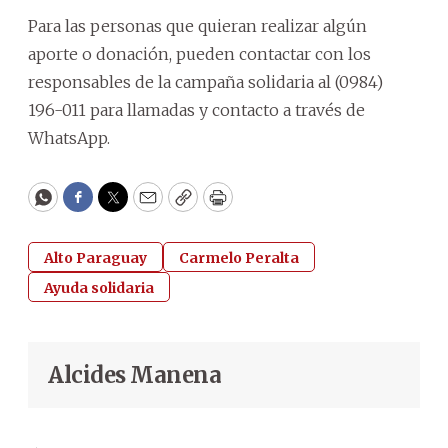
Para las personas que quieran realizar algún
aporte o donación, pueden contactar con los
responsables de la campaña solidaria al (0984)
196-011 para llamadas y contacto a través de
WhatsApp.
WhatsApp
Facebook
Twitter
Email
Copy
Print
Alto Paraguay
Carmelo Peralta
Ayuda solidaria
Alcides Manena