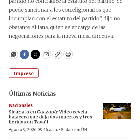
partido no contradice al estatuto del partido. Se
puede sancionar a los correligionarios que
incumplan con el estatuto del partido”, dijo no
obstante Alliana, quien se encarga de las
negociaciones para la nueva mesa directiva.
WhatsApp
Facebook
Twitter
Email
Copy
Print
Impreso
Últimas Noticias
Nacionales
Sicariato en Caazapá: Video revela
balacera que deja dos muertos y tres
heridos en Tava’ i
·
Agosto 9, 2026 09:46 a. m.
Redacción ÚH