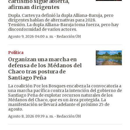
cartismo sigue abierta,
afirman dirigentes
Dupla. Cartes ya definió la dupla Alliana-Baruja, pero
dirigentes hablan de alternativas para 2028.
Tensión. La dupla Alliana-Baruja toma fuerza, pero hay
disconformidad de varios actores.
·
Agosto 9, 2026 04:00 a. m.
Redacción ÚH
Política
Organizan una marcha en
defensa de los Médanos del
Chaco tras postura de
Santiago Peña
La coalición Por los Bosques encabeza la convocatoria a
una marcha pacífica contra la intención del gobierno de
Santiago Peña de explotar recursos naturales de los
Médanos del Chaco, que es un área protegida. La
manifestación se llevará adelante el próximo 25 de
agosto.
·
Agosto 8, 2026 09:39 a. m.
Redacción ÚH