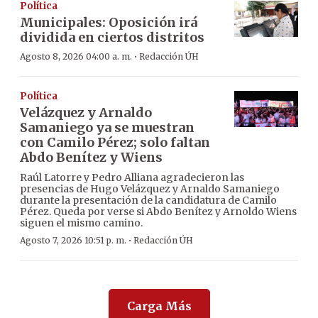
Política
Municipales: Oposición irá
dividida en ciertos distritos
·
Agosto 8, 2026 04:00 a. m.
Redacción ÚH
Política
Velázquez y Arnaldo
Samaniego ya se muestran
con Camilo Pérez; solo faltan
Abdo Benítez y Wiens
Raúl Latorre y Pedro Alliana agradecieron las
presencias de Hugo Velázquez y Arnaldo Samaniego
durante la presentación de la candidatura de Camilo
Pérez. Queda por verse si Abdo Benítez y Arnoldo Wiens
siguen el mismo camino.
·
Agosto 7, 2026 10:51 p. m.
Redacción ÚH
Carga Más