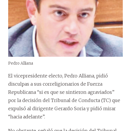
Pedro Alliana
El vicepresidente electo, Pedro Alliana, pidió
disculpas a sus correligionarios de Fuerza
Republicana “si es que se sintieron agraviados”
por la decisión del Tribunal de Conducta (TC) que
expulsó al dirigente Gerardo Soria y pidió mirar
“hacia adelante”.
No obstante, señaló que la decisión del Tribunal