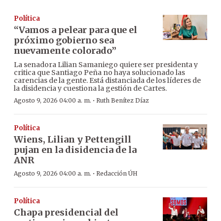
Política
“Vamos a pelear para que el
próximo gobierno sea
nuevamente colorado”
La senadora Lilian Samaniego quiere ser presidenta y
critica que Santiago Peña no haya solucionado las
carencias de la gente. Está distanciada de los líderes de
la disidencia y cuestiona la gestión de Cartes.
·
Agosto 9, 2026 04:00 a. m.
Ruth Benítez Díaz
Política
Wiens, Lilian y Pettengill
pujan en la disidencia de la
ANR
·
Agosto 9, 2026 04:00 a. m.
Redacción ÚH
Política
Chapa presidencial del