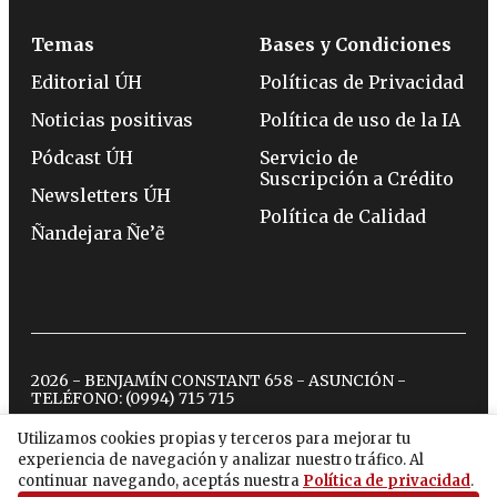
Temas
Bases y Condiciones
Editorial ÚH
Políticas de Privacidad
Noticias positivas
Política de uso de la IA
Pódcast ÚH
Servicio de
Suscripción a Crédito
Newsletters ÚH
Política de Calidad
Ñandejara Ñe’ẽ
2026 - BENJAMÍN CONSTANT 658 - ASUNCIÓN -
TELÉFONO:
(0994) 715 715
Utilizamos cookies propias y terceros para mejorar tu
experiencia de navegación y analizar nuestro tráfico. Al
twitter
instagram
facebook
tiktok
youtube
spotify
continuar navegando, aceptás nuestra
Política de privacidad
.