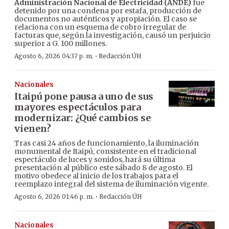
Administración Nacional de Electricidad (ANDE)
fue
detenido por una condena por estafa, producción de
documentos no auténticos y apropiación. El caso se
relaciona con un esquema de cobro irregular de
facturas que, según la investigación, causó un perjuicio
superior a G. 100 millones.
·
Agosto 6, 2026 04:37 p. m.
Redacción ÚH
Nacionales
Itaipú pone pausa a uno de sus
mayores espectáculos para
modernizar: ¿Qué cambios se
vienen?
Tras casi 24 años de funcionamiento, la iluminación
monumental de Itaipú, consistente en el tradicional
espectáculo de luces y sonidos, hará su última
presentación al público este sábado 8 de agosto. El
motivo obedece al inicio de los trabajos para el
reemplazo integral del sistema de iluminación vigente.
·
Agosto 6, 2026 01:46 p. m.
Redacción ÚH
Nacionales