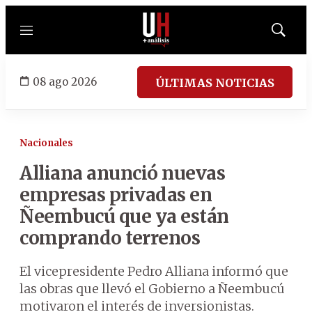
Menú
Mostrar
búsqued
08 ago 2026
ÚLTIMAS NOTICIAS
Nacionales
Alliana anunció nuevas
empresas privadas en
Ñeembucú que ya están
comprando terrenos
El vicepresidente Pedro Alliana informó que
las obras que llevó el Gobierno a Ñeembucú
motivaron el interés de inversionistas.