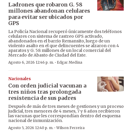
Ladrones que robaron G. 58
millones abandonan celulares
para evitar ser ubicados por
GPS
La Policía Nacional recuperó únicamente dos teléfonos
celulares con sistema de rastreo GPS activado,
abandonados en el barrio Remansito, luego de un
violento asalto en el que delincuentes se alzaron con 4
aparatos y G. 58 millones de un local comercial del
Mercado de Abasto de Ciudad del Este.
·
Agosto 6, 2026 12:46 p. m.
Edgar Medina
Nacionales
Con orden judicial vacunan a
tres niños tras prolongada
resistencia de sus padres
Después de más de tres meses de gestiones y un proceso
judicial, tres menores de 4 meses, 7 y 8 años recibieron
las vacunas que les correspondían dentro del esquema
nacional de inmunización.
·
Agosto 5, 2026 12:40 p. m.
Wilson Ferreira