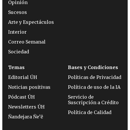
Opinión
Sucesos
Arte y Espectáculos
Interior
Correo Semanal
Sociedad
Temas
Bases y Condiciones
Editorial ÚH
Políticas de Privacidad
Noticias positivas
Política de uso de la IA
Pódcast ÚH
Servicio de
Suscripción a Crédito
Newsletters ÚH
Política de Calidad
Ñandejara Ñe’ẽ