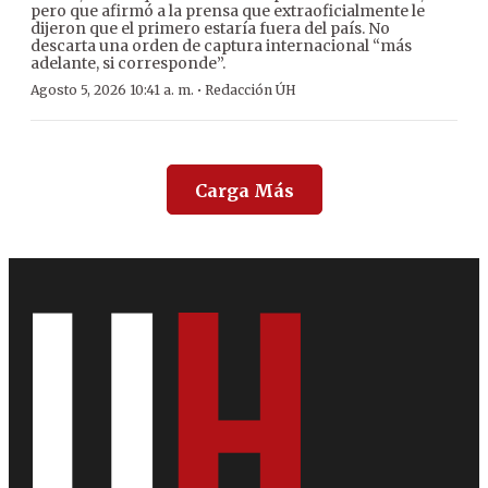
pero que afirmó a la prensa que extraoficialmente le
dijeron que el primero estaría fuera del país. No
descarta una orden de captura internacional “más
adelante, si corresponde”.
·
Agosto 5, 2026 10:41 a. m.
Redacción ÚH
Carga Más