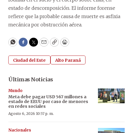
estado de descomposición. El informe forense
refiere que la probable causa de muerte es asfixia
mecánica por obstrucción aérea.
WhatsApp
Facebook
Twitter
Email
Copy
Print
Ciudad del Este
Alto Paraná
Últimas Noticias
Mundo
Meta debe pagar USD 567 millones a
estado de EEUU por caso de menores
en redes sociales
Agosto 6, 2026 10:57 p. m.
Nacionales