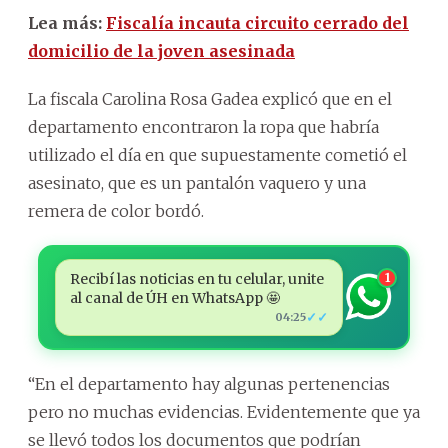
Lea más:
Fiscalía incauta circuito cerrado del
domicilio de la joven asesinada
La fiscala Carolina Rosa Gadea explicó que en el
departamento encontraron la ropa que habría
utilizado el día en que supuestamente cometió el
asesinato, que es un pantalón vaquero y una
remera de color bordó.
Recibí las noticias en tu celular, unite
1
al canal de ÚH en WhatsApp 🤩
✓✓
04:25
“En el departamento hay algunas pertenencias
pero no muchas evidencias. Evidentemente que ya
se llevó todos los documentos que podrían