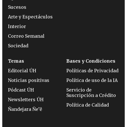
Sucesos
Arte y Espectáculos
Interior
Correo Semanal
Sociedad
Temas
Bases y Condiciones
Editorial ÚH
Políticas de Privacidad
Noticias positivas
Política de uso de la IA
Pódcast ÚH
Servicio de
Suscripción a Crédito
Newsletters ÚH
Política de Calidad
Ñandejara Ñe’ẽ