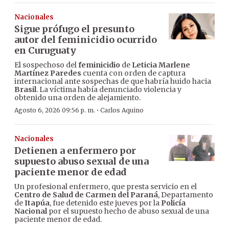
Nacionales
Sigue prófugo el presunto
autor del feminicidio ocurrido
en Curuguaty
El sospechoso del
feminicidio
de
Leticia Marlene
Martínez Paredes
cuenta con orden de captura
internacional ante sospechas de que habría huido hacia
Brasil
. La víctima había denunciado violencia y
obtenido una orden de alejamiento.
·
Agosto 6, 2026 09:56 p. m.
Carlos Aquino
Nacionales
Detienen a enfermero por
supuesto abuso sexual de una
paciente menor de edad
Un profesional enfermero, que presta servicio en el
Centro de Salud de Carmen del Paraná
, Departamento
de
Itapúa
, fue detenido este jueves por la
Policía
Nacional
por el supuesto hecho de abuso sexual de una
paciente menor de edad.