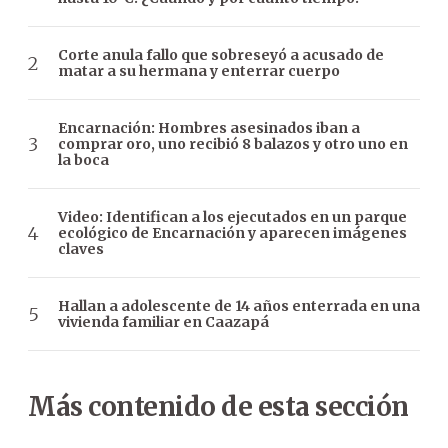
Corte anula fallo que sobreseyó a acusado de
matar a su hermana y enterrar cuerpo
Encarnación: Hombres asesinados iban a
comprar oro, uno recibió 8 balazos y otro uno en
la boca
Video: Identifican a los ejecutados en un parque
ecológico de Encarnación y aparecen imágenes
claves
Hallan a adolescente de 14 años enterrada en una
vivienda familiar en Caazapá
Más contenido de esta sección