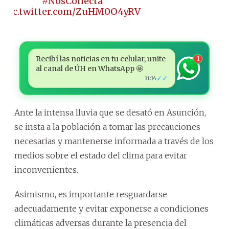
#NosConecta
pic.twitter.com/ZuHM0O4yRV
Recibí las noticias en tu celular, unite
1
al canal de ÚH en WhatsApp 🤩
✓✓
11:14
Ante la intensa lluvia que se desató en Asunción,
se insta a la población a tomar las precauciones
necesarias y mantenerse informada a través de los
medios sobre el estado del clima para evitar
inconvenientes.
Asimismo, es importante resguardarse
adecuadamente y evitar exponerse a condiciones
climáticas adversas durante la presencia del