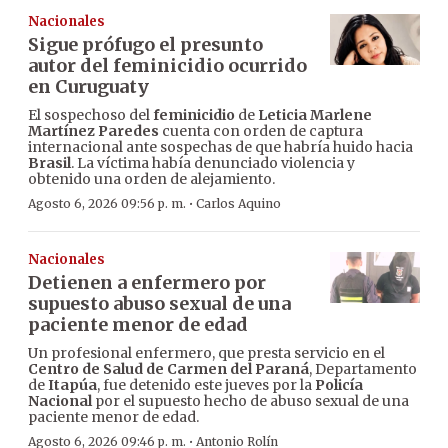
Nacionales
Sigue prófugo el presunto
autor del feminicidio ocurrido
en Curuguaty
El sospechoso del
feminicidio
de
Leticia Marlene
Martínez Paredes
cuenta con orden de captura
internacional ante sospechas de que habría huido hacia
Brasil
. La víctima había denunciado violencia y
obtenido una orden de alejamiento.
·
Agosto 6, 2026 09:56 p. m.
Carlos Aquino
Nacionales
Detienen a enfermero por
supuesto abuso sexual de una
paciente menor de edad
Un profesional enfermero, que presta servicio en el
Centro de Salud de Carmen del Paraná
, Departamento
de
Itapúa
, fue detenido este jueves por la
Policía
Nacional
por el supuesto hecho de abuso sexual de una
paciente menor de edad.
·
Agosto 6, 2026 09:46 p. m.
Antonio Rolín