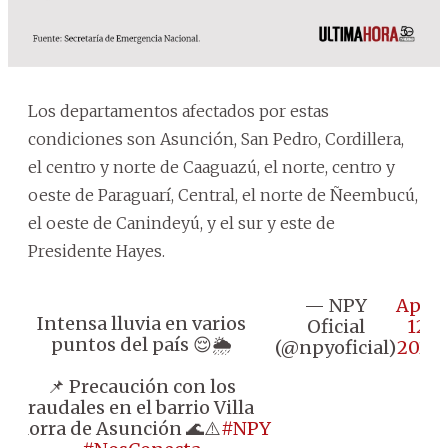
Los departamentos afectados por estas
condiciones son Asunción, San Pedro, Cordillera,
el centro y norte de Caaguazú, el norte, centro y
oeste de Paraguarí, Central, el norte de Ñeembucú,
el oeste de Canindeyú, y el sur y este de
Presidente Hayes.
— NPY
April
Intensa lluvia en varios
Oficial
12,
puntos del país 😌🌦️
(@npyoficial)
2024
📌 Precaución con los
raudales en el barrio Villa
Morra de Asunción 🌊⚠️
#NPY