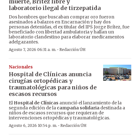
muerte, Brítez libre y
laboratorio ilegal de tirzepatida
Dos hombres que buscaban comprar oro fueron
asesinados a balazos en Encarnación y hay dos
personas detenidas, el ex titular del IPS Jorge Brítez, fue
beneficiado con libertad ambulatoria y hallan un
laboratorio clandestino para elaborar medicamentos
adelgazantes.
·
Agosto 7, 2026 06:31 a. m.
Redacción ÚH
Nacionales
Hospital de Clínicas anuncia
cirugías ortopédicas y
traumatológicas para niños de
escasos recursos
El
Hospital de Clínicas
anunció el lanzamiento de la
segunda edición de la
campaña solidaria
destinada a
niños de escasos recursos que requieran de
intervenciones ortopédicas y traumatológicas.
·
Agosto 6, 2026 10:54 p. m.
Redacción ÚH