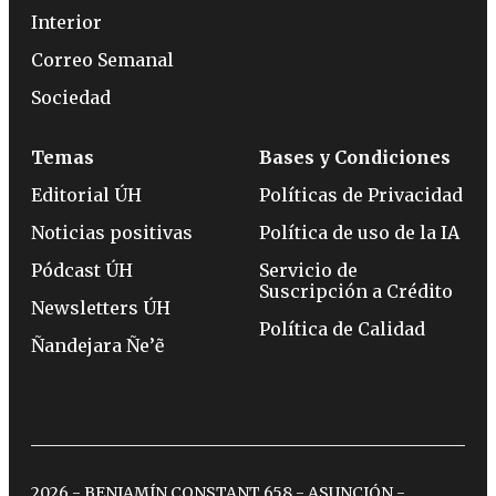
Interior
Correo Semanal
Sociedad
Temas
Bases y Condiciones
Editorial ÚH
Políticas de Privacidad
Noticias positivas
Política de uso de la IA
Pódcast ÚH
Servicio de
Suscripción a Crédito
Newsletters ÚH
Política de Calidad
Ñandejara Ñe’ẽ
2026 - BENJAMÍN CONSTANT 658 - ASUNCIÓN -