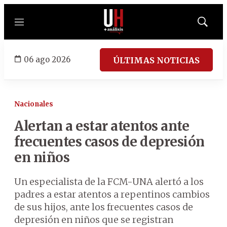
Menú
Mostrar
búsqued
06 ago 2026
ÚLTIMAS NOTICIAS
Nacionales
Alertan a estar atentos ante
frecuentes casos de depresión
en niños
Un especialista de la FCM-UNA alertó a los
padres a estar atentos a repentinos cambios
de sus hijos, ante los frecuentes casos de
depresión en niños que se registran