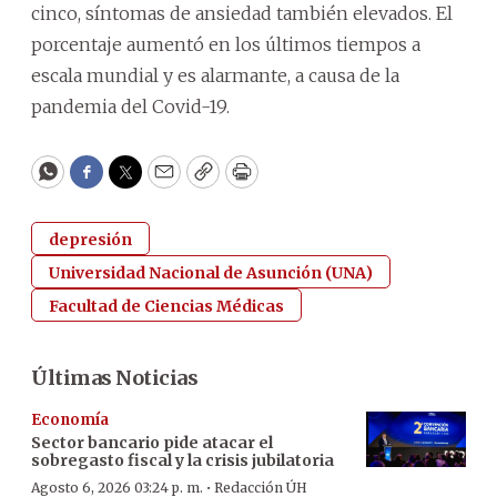
cinco, síntomas de ansiedad también elevados. El
porcentaje aumentó en los últimos tiempos a
escala mundial y es alarmante, a causa de la
pandemia del Covid-19.
WhatsApp
Facebook
Twitter
Email
Copy
Print
depresión
Universidad Nacional de Asunción (UNA)
Facultad de Ciencias Médicas
Últimas Noticias
Economía
Sector bancario pide atacar el
sobregasto fiscal y la crisis jubilatoria
·
Agosto 6, 2026 03:24 p. m.
Redacción ÚH