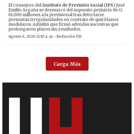
El consejero del
Instituto de Previsión Social
(
IPS
) José
Emilio Argaña se desmarcó del supuesto perjuicio de G.
61.000 millones a la previsional tras detectarse
presuntas irregularidades en contrato de quirófanos
modulares. Admitió que firmó adendas sucesivas que
prolongaron plazos sin resultados.
·
Agosto 6, 2026 11:10 a. m.
Redacción ÚH
Carga Más