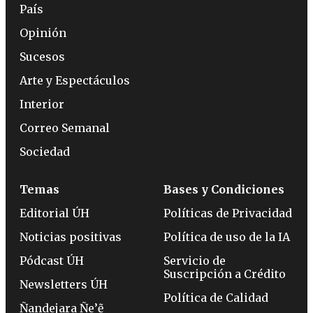
País
Opinión
Sucesos
Arte y Espectáculos
Interior
Correo Semanal
Sociedad
Temas
Bases y Condiciones
Editorial ÚH
Políticas de Privacidad
Noticias positivas
Política de uso de la IA
Pódcast ÚH
Servicio de
Suscripción a Crédito
Newsletters ÚH
Política de Calidad
Ñandejara Ñe’ẽ