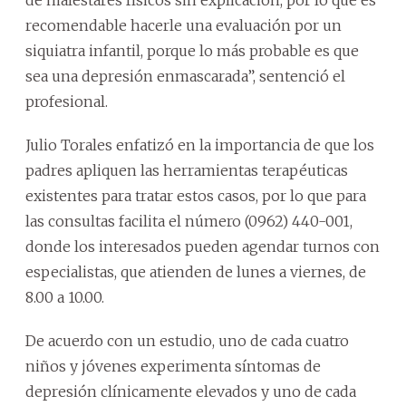
recomendable hacerle una evaluación por un
siquiatra infantil, porque lo más probable es que
sea una depresión enmascarada”, sentenció el
profesional.
Julio Torales enfatizó en la importancia de que los
padres apliquen las herramientas terapéuticas
existentes para tratar estos casos, por lo que para
las consultas facilita el número (0962) 440-001,
donde los interesados pueden agendar turnos con
especialistas, que atienden de lunes a viernes, de
8.00 a 10.00.
De acuerdo con un estudio, uno de cada cuatro
niños y jóvenes experimenta síntomas de
depresión clínicamente elevados y uno de cada