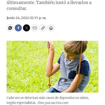
últimamente. También instó a llevarlos a
consultar.
Junio 24, 2022 02:55 p. m.
WhatsApp
Facebook
Twitter
Email
Copy
Print
Cada vez se detectan más casos de depresión en niños,
según especialistas.
Foto: psicoactiva.com