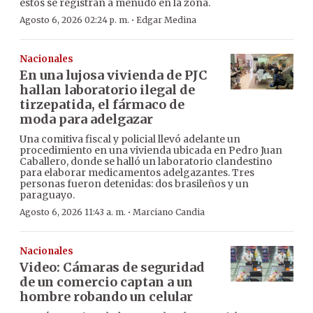
estos se registran a menudo en la zona.
·
Agosto 6, 2026 02:24 p. m.
Edgar Medina
Nacionales
En una lujosa vivienda de PJC
hallan laboratorio ilegal de
tirzepatida, el fármaco de
moda para adelgazar
Una comitiva fiscal y policial llevó adelante un
procedimiento en una vivienda ubicada en Pedro Juan
Caballero, donde se halló un laboratorio clandestino
para elaborar medicamentos adelgazantes. Tres
personas fueron detenidas: dos brasileños y un
paraguayo.
·
Agosto 6, 2026 11:43 a. m.
Marciano Candia
Nacionales
Video: Cámaras de seguridad
de un comercio captan a un
hombre robando un celular