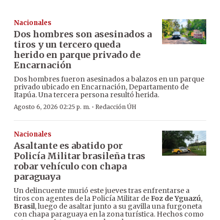
Nacionales
Dos hombres son asesinados a
tiros y un tercero queda
herido en parque privado de
Encarnación
Dos hombres fueron asesinados a balazos en un parque
privado ubicado en Encarnación, Departamento de
Itapúa. Una tercera persona resultó herida.
·
Agosto 6, 2026 02:25 p. m.
Redacción ÚH
Nacionales
Asaltante es abatido por
Policía Militar brasileña tras
robar vehículo con chapa
paraguaya
Un delincuente murió este jueves tras enfrentarse a
tiros con agentes de la Policía Militar de
Foz de Yguazú
,
Brasil
, luego de asaltar junto a su gavilla una furgoneta
con chapa paraguaya en la zona turística. Hechos como