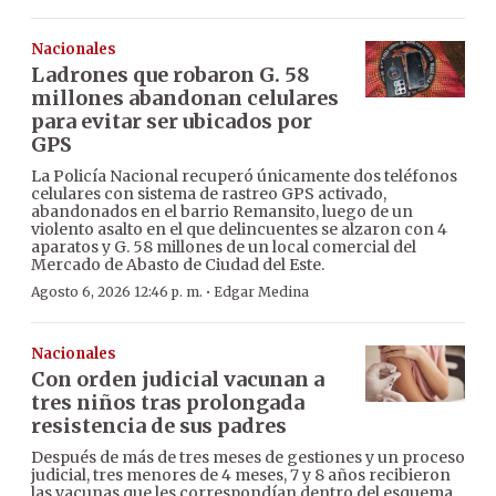
Nacionales
Ladrones que robaron G. 58
millones abandonan celulares
para evitar ser ubicados por
GPS
La Policía Nacional recuperó únicamente dos teléfonos
celulares con sistema de rastreo GPS activado,
abandonados en el barrio Remansito, luego de un
violento asalto en el que delincuentes se alzaron con 4
aparatos y G. 58 millones de un local comercial del
Mercado de Abasto de Ciudad del Este.
·
Agosto 6, 2026 12:46 p. m.
Edgar Medina
Nacionales
Con orden judicial vacunan a
tres niños tras prolongada
resistencia de sus padres
Después de más de tres meses de gestiones y un proceso
judicial, tres menores de 4 meses, 7 y 8 años recibieron
las vacunas que les correspondían dentro del esquema