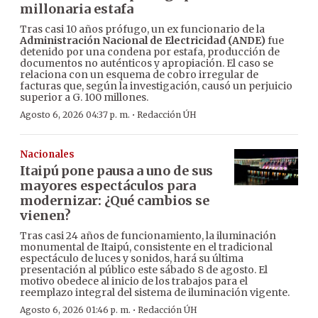
millonaria estafa
Tras casi 10 años prófugo, un ex funcionario de la
Administración Nacional de Electricidad (ANDE)
fue
detenido por una condena por estafa, producción de
documentos no auténticos y apropiación. El caso se
relaciona con un esquema de cobro irregular de
facturas que, según la investigación, causó un perjuicio
superior a G. 100 millones.
·
Agosto 6, 2026 04:37 p. m.
Redacción ÚH
Nacionales
Itaipú pone pausa a uno de sus
mayores espectáculos para
modernizar: ¿Qué cambios se
vienen?
Tras casi 24 años de funcionamiento, la iluminación
monumental de Itaipú, consistente en el tradicional
espectáculo de luces y sonidos, hará su última
presentación al público este sábado 8 de agosto. El
motivo obedece al inicio de los trabajos para el
reemplazo integral del sistema de iluminación vigente.
·
Agosto 6, 2026 01:46 p. m.
Redacción ÚH