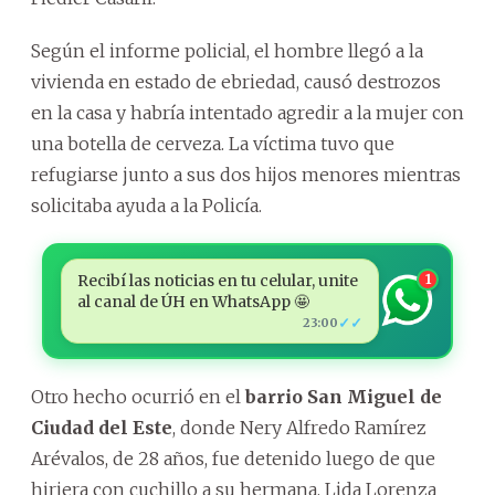
Según el informe policial, el hombre llegó a la
vivienda en estado de ebriedad, causó destrozos
en la casa y habría intentado agredir a la mujer con
una botella de cerveza. La víctima tuvo que
refugiarse junto a sus dos hijos menores mientras
solicitaba ayuda a la Policía.
Recibí las noticias en tu celular, unite
1
al canal de ÚH en WhatsApp 🤩
✓✓
23:00
Otro hecho ocurrió en el
barrio San Miguel de
Ciudad del Este
, donde Nery Alfredo Ramírez
Arévalos, de 28 años, fue detenido luego de que
hiriera con cuchillo a su hermana, Lida Lorenza