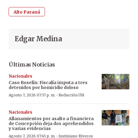
Alto Paraná
Edgar Medina
Últimas Noticias
Nacionales
Caso Roselín: Fiscalía imputa a tres
detenidos por homicidio doloso
·
Agosto 7, 2026 07:57 p. m.
Redacción ÚH
Nacionales
Allanamientos por asalto a financiera
de Concepción deja dos aprehendidos
y varias evidencias
·
Agosto 7, 2026 07:45 p. m.
Justiniano Riveros