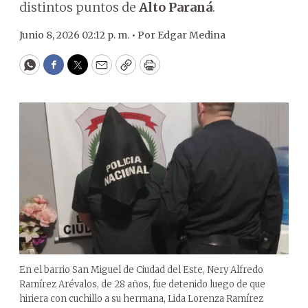
distintos puntos de
Alto Paraná
.
Junio 8, 2026 02:12 p. m. •
Por
Edgar Medina
WhatsApp
Facebook
Twitter
Email
Copy
Print
En el barrio San Miguel de Ciudad del Este, Nery Alfredo
Ramírez Arévalos, de 28 años, fue detenido luego de que
hiriera con cuchillo a su hermana, Lida Lorenza Ramírez