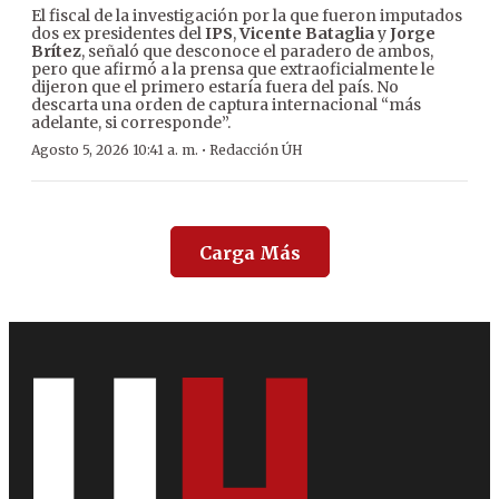
El fiscal de la investigación por la que fueron imputados
dos ex presidentes del
IPS
,
Vicente Bataglia
y
Jorge
Brítez
, señaló que desconoce el paradero de ambos,
pero que afirmó a la prensa que extraoficialmente le
dijeron que el primero estaría fuera del país. No
descarta una orden de captura internacional “más
adelante, si corresponde”.
·
Agosto 5, 2026 10:41 a. m.
Redacción ÚH
Carga Más