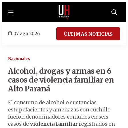
Menú
Mostrar
búsqued
07 ago 2026
ÚLTIMAS NOTICIAS
Nacionales
Alcohol, drogas y armas en 6
casos de violencia familiar en
Alto Paraná
El consumo de alcohol o sustancias
estupefacientes y amenazas con cuchillo
fueron denominadores comunes en seis
casos de
violencia familiar
registrados en