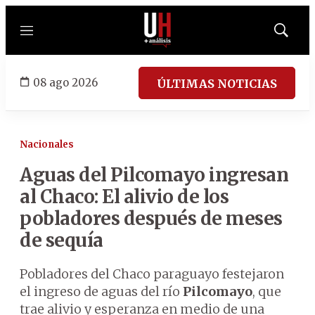
Menú
Mostrar
búsqued
08 ago 2026
ÚLTIMAS NOTICIAS
Nacionales
Aguas del Pilcomayo ingresan
al Chaco: El alivio de los
pobladores después de meses
de sequía
Pobladores del Chaco paraguayo festejaron
el ingreso de aguas del río
Pilcomayo
, que
trae alivio y esperanza en medio de una