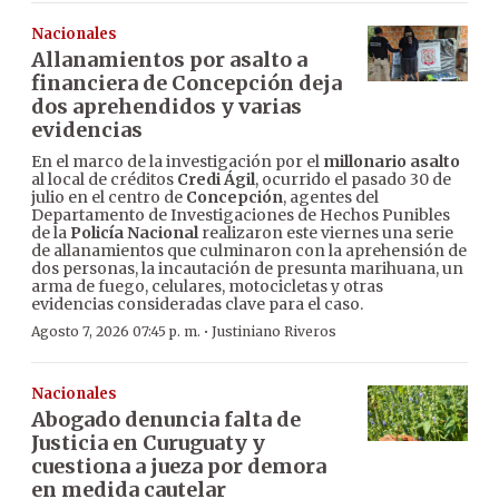
Nacionales
Allanamientos por asalto a
financiera de Concepción deja
dos aprehendidos y varias
evidencias
En el marco de la investigación por el
millonario asalto
al local de créditos
Credi Ágil
, ocurrido el pasado 30 de
julio en el centro de
Concepción
, agentes del
Departamento de Investigaciones de Hechos Punibles
de la
Policía Nacional
realizaron este viernes una serie
de allanamientos que culminaron con la aprehensión de
dos personas, la incautación de presunta marihuana, un
arma de fuego, celulares, motocicletas y otras
evidencias consideradas clave para el caso.
·
Agosto 7, 2026 07:45 p. m.
Justiniano Riveros
Nacionales
Abogado denuncia falta de
Justicia en Curuguaty y
cuestiona a jueza por demora
en medida cautelar