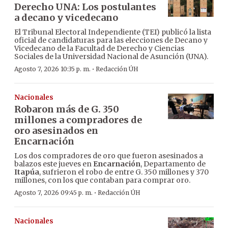
Derecho UNA: Los postulantes
a decano y vicedecano
El Tribunal Electoral Independiente (TEI) publicó la lista
oficial de candidaturas para las elecciones de Decano y
Vicedecano de la Facultad de Derecho y Ciencias
Sociales de la Universidad Nacional de Asunción (UNA).
·
Agosto 7, 2026 10:35 p. m.
Redacción ÚH
Nacionales
Robaron más de G. 350
millones a compradores de
oro asesinados en
Encarnación
Los dos compradores de oro que fueron asesinados a
balazos este jueves en
Encarnación
, Departamento de
Itapúa
, sufrieron el robo de entre G. 350 millones y 370
millones, con los que contaban para comprar oro.
·
Agosto 7, 2026 09:45 p. m.
Redacción ÚH
Nacionales