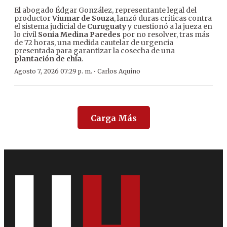
El abogado Édgar González, representante legal del
productor
Viumar de Souza
, lanzó duras críticas contra
el sistema judicial de
Curuguaty
y cuestionó a la jueza en
lo civil
Sonia Medina Paredes
por no resolver, tras más
de 72 horas, una medida cautelar de urgencia
presentada para garantizar la cosecha de una
plantación de chía
.
·
Agosto 7, 2026 07:29 p. m.
Carlos Aquino
Carga Más