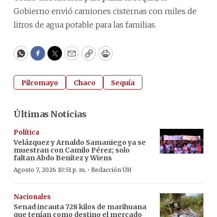
Gobierno envió camiones cisternas con miles de
litros de agua potable para las familias.
WhatsApp
Facebook
Twitter
Email
Copy
Print
Pilcomayo
Chaco
Sequía
Últimas Noticias
Política
Velázquez y Arnaldo Samaniego ya se
muestran con Camilo Pérez; solo
faltan Abdo Benítez y Wiens
·
Agosto 7, 2026 10:51 p. m.
Redacción ÚH
Nacionales
Senad incauta 728 kilos de marihuana
que tenían como destino el mercado