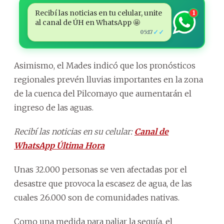
Recibí las noticias en tu celular, unite
1
al canal de ÚH en WhatsApp 🤩
✓✓
05:17
Asimismo, el Mades indicó que los pronósticos
regionales prevén lluvias importantes en la zona
de la cuenca del Pilcomayo que aumentarán el
ingreso de las aguas.
Recibí las noticias en su celular:
Canal de
WhatsApp Última Hora
Unas 32.000 personas se ven afectadas por el
desastre que provoca la escasez de agua, de las
cuales 26.000 son de comunidades nativas.
Como una medida para paliar la sequía, el