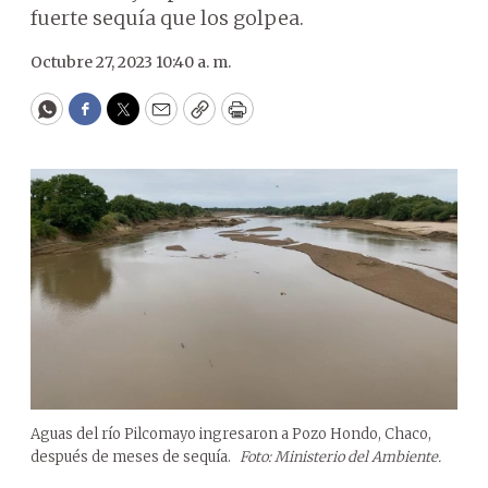
fuerte sequía que los golpea.
Octubre 27, 2023 10:40 a. m.
WhatsApp
Facebook
Twitter
Email
Copy
Print
Aguas del río Pilcomayo ingresaron a Pozo Hondo, Chaco,
después de meses de sequía.
Foto: Ministerio del Ambiente.