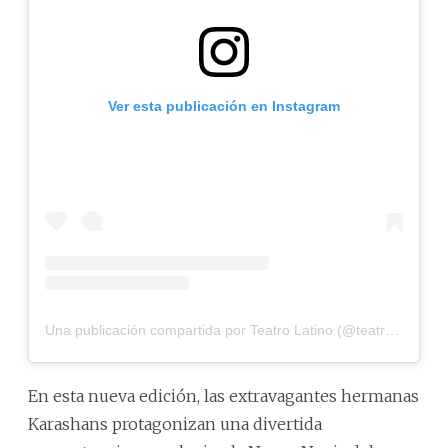
Ver esta publicación en Instagram
Una publicación compartida por Teatro Latino (@teatrolatinopy)
En esta nueva edición, las extravagantes hermanas
Karashans protagonizan una divertida