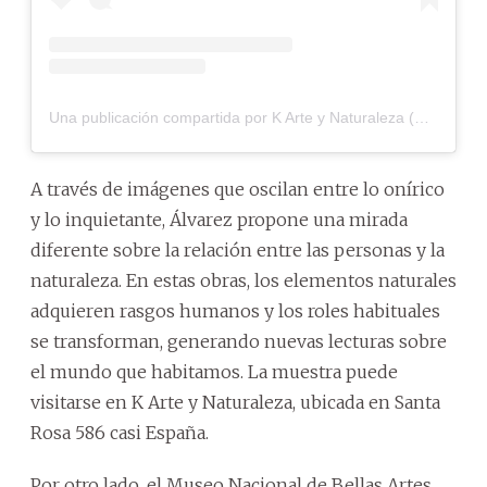
Una publicación compartida por K Arte y Naturaleza (@ka_arteynaturaleza)
A través de imágenes que oscilan entre lo onírico
y lo inquietante, Álvarez propone una mirada
diferente sobre la relación entre las personas y la
naturaleza. En estas obras, los elementos naturales
adquieren rasgos humanos y los roles habituales
se transforman, generando nuevas lecturas sobre
el mundo que habitamos. La muestra puede
visitarse en K Arte y Naturaleza, ubicada en Santa
Rosa 586 casi España.
Por otro lado, el Museo Nacional de Bellas Artes