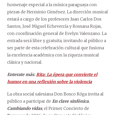
homenaje especial a la música paraguaya con
piezas de Herminio Giménez. La dirección musical
estará a cargo de los profesores Juan Carlos Dos
Santos, José Miguel Echeverría y Rossana Rojas,
con coordinación general de Evelyn Valenzano. La
entrada será libre y gratuita, invitando al público a
ser parte de esta celebración cultural que fusiona
la excelencia académica con la riqueza musical
clásica y nacional.
Enterate más:
Rita: La ópera que convierte el
humor en una reflexión sobre la violencia
La obra social salesiana Don Bosco Róga invita al
público a participar de
En clave sinfónica.
Cambiando vidas
, el Primer Concierto de