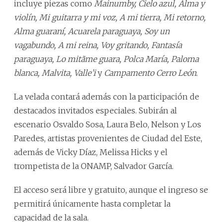
incluye piezas como
Mainumby, Cielo azul, Alma y
violín, Mi guitarra y mi voz, A mi tierra, Mi retorno,
Alma guaraní, Acuarela paraguaya, Soy un
vagabundo, A mi reina, Voy gritando, Fantasía
paraguaya, Lo mitãme guara, Polca María, Paloma
blanca, Malvita, Valle’i
y
Campamento Cerro León
.
La velada contará además con la participación de
destacados invitados especiales. Subirán al
escenario Osvaldo Sosa, Laura Belo, Nelson y Los
Paredes, artistas provenientes de Ciudad del Este,
además de Vicky Díaz, Melissa Hicks y el
trompetista de la ONAMP, Salvador García.
El acceso será libre y gratuito, aunque el ingreso se
permitirá únicamente hasta completar la
capacidad de la sala.