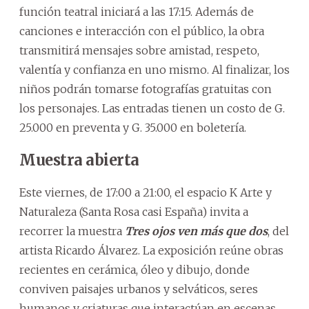
función teatral iniciará a las 17:15. Además de
canciones e interacción con el público, la obra
transmitirá mensajes sobre amistad, respeto,
valentía y confianza en uno mismo. Al finalizar, los
niños podrán tomarse fotografías gratuitas con
los personajes. Las entradas tienen un costo de G.
25.000 en preventa y G. 35.000 en boletería.
Muestra abierta
Este viernes, de 17:00 a 21:00, el espacio K Arte y
Naturaleza (Santa Rosa casi España) invita a
recorrer la muestra
Tres ojos ven más que dos
, del
artista Ricardo Álvarez. La exposición reúne obras
recientes en cerámica, óleo y dibujo, donde
conviven paisajes urbanos y selváticos, seres
humanos y criaturas que interactúan en escenas