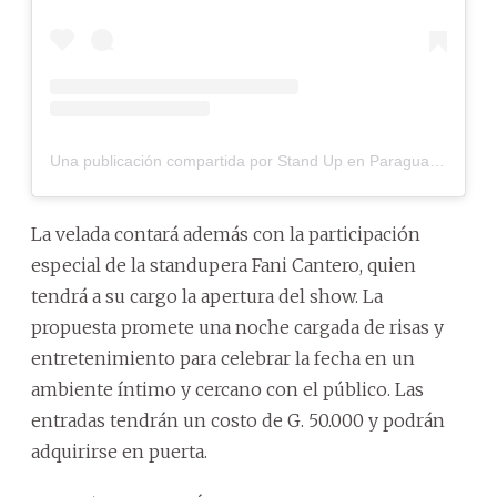
Una publicación compartida por Stand Up en Paraguay (@standupenparaguay)
La velada contará además con la participación
especial de la standupera Fani Cantero, quien
tendrá a su cargo la apertura del show. La
propuesta promete una noche cargada de risas y
entretenimiento para celebrar la fecha en un
ambiente íntimo y cercano con el público. Las
entradas tendrán un costo de G. 50.000 y podrán
adquirirse en puerta.