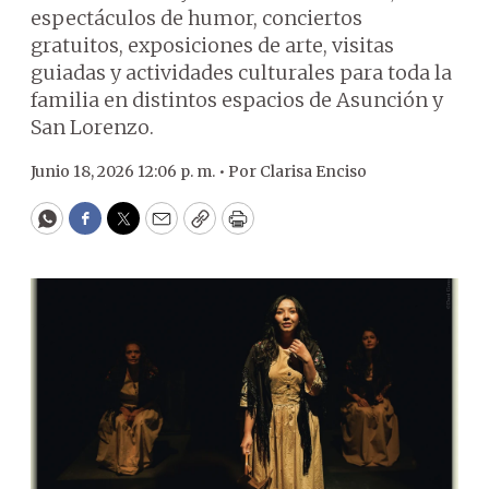
espectáculos de humor, conciertos
gratuitos, exposiciones de arte, visitas
guiadas y actividades culturales para toda la
familia en distintos espacios de Asunción y
San Lorenzo.
Junio 18, 2026 12:06 p. m. •
Por
Clarisa Enciso
WhatsApp
Facebook
Twitter
Email
Copy
Print