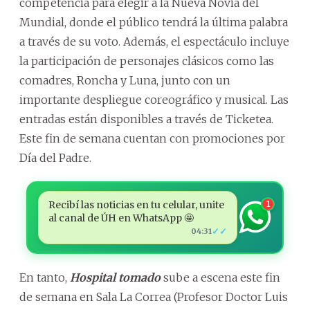
competencia para elegir a la Nueva Novia del
Mundial, donde el público tendrá la última palabra
a través de su voto. Además, el espectáculo incluye
la participación de personajes clásicos como las
comadres, Roncha y Luna, junto con un
importante despliegue coreográfico y musical. Las
entradas están disponibles a través de Ticketea.
Este fin de semana cuentan con promociones por
Día del Padre.
Recibí las noticias en tu celular, unite
1
al canal de ÚH en WhatsApp 🤩
✓✓
04:31
En tanto,
Hospital tomado
sube a escena este fin
de semana en Sala La Correa (Profesor Doctor Luis