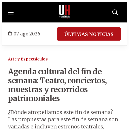
Menú
Mostrar
búsqued
07 ago 2026
ÚLTIMAS NOTICIAS
Arte y Espectáculos
Agenda cultural del fin de
semana: Teatro, conciertos,
muestras y recorridos
patrimoniales
¿Dónde atropellamos este fin de semana?
Las propuestas para este fin de semana son
variadas e incluyen estrenos teatrales,