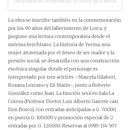
Una publicación compartida por 2D Época (@2d.epoca)
La obra se inscribe también en la conmemoración
por los 90 años del fallecimiento de Lorca, y
propone una lectura contemporánea desde el
sistema brechtiano. La historia de Yerma, una
mujer atravesada por el deseo de ser madre y la
presión social, se desarrolla con una construcción
escénica singular donde el personaje es
interpretado por tres actrices –Marcela Gilabert,
Roxana Lezcano y Eli Marín–, junto a Roberto
González como Juan. La función será en Sala La
Correa (Profesor Doctor Luis Alberto Garcete casi
Don Bosco), con entradas anticipadas a G. 70.000,
en puerta G. 100.000 y promoción especial de 2
entradas por G. 120.000. Reservas al 0985 134 507.