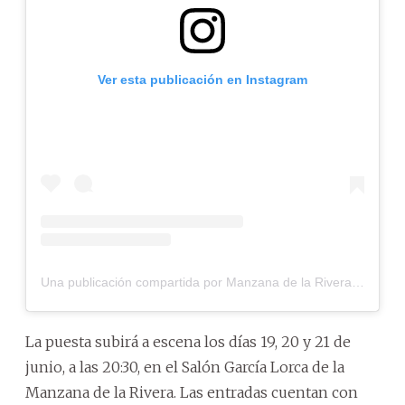
Ver esta publicación en Instagram
Una publicación compartida por Manzana de la Rivera (@manzanadelarivera.asu)
La puesta subirá a escena los días 19, 20 y 21 de
junio, a las 20:30, en el Salón García Lorca de la
Manzana de la Rivera. Las entradas cuentan con