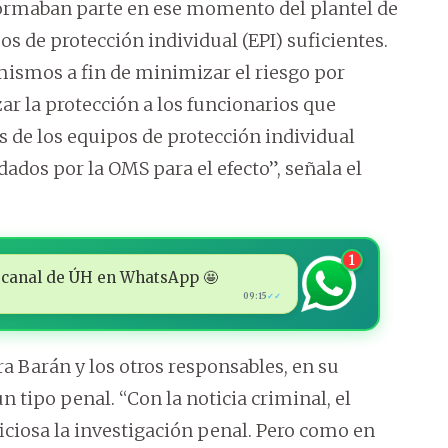
formaban parte en ese momento del plantel de
 de protección individual (EPI) suficientes.
 mismos a fin de minimizar el riesgo por
ar la protección a los funcionarios que
 de los equipos de protección individual
dos por la OMS para el efecto”, señala el
1
 al canal de ÚH en WhatsApp 🤩
09:15
✓✓
ra Barán y los otros responsables, en su
ipo penal. “Con la noticia criminal, el
iciosa la investigación penal. Pero como en