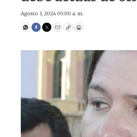
Agosto 3, 2024 05:00 a. m.
WhatsApp
Facebook
Twitter
Email
Copy
Print