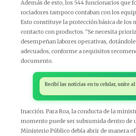
Además de esto, los 544 funcionarios que 
rociadores tampoco contaban con los equipos
Esto constituye la protección básica de los
contacto con productos. “Se necesita prioriz
desempeñan labores operativas, dotándoles
adecuados, conforme a requisitos recomenda
documento.
Recibí las noticias en tu celular, unite
Inacción. Para Roa, la conducta de la minist
momento puede ser subsumida dentro de un t
Ministerio Público debía abrir de manera of