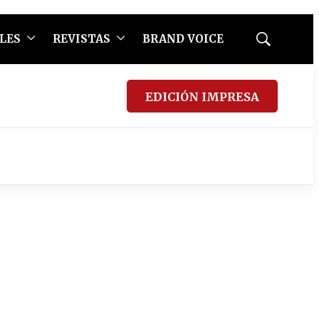
LES
REVISTAS
BRAND VOICE
Mostrar
búsqueda
EDICIÓN IMPRESA