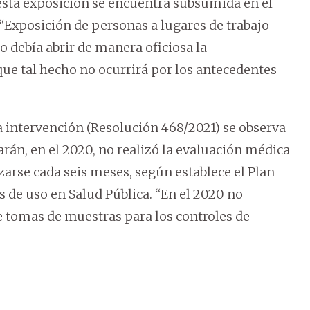
, esta exposición se encuentra subsumida en el
Exposición de personas a lugares de trabajo
o debía abrir de manera oficiosa la
que tal hecho no ocurrirá por los antecedentes
a intervención (Resolución 468/2021) se observa
rán, en el 2020, no realizó la evaluación médica
izarse cada seis meses, según establece el Plan
 de uso en Salud Pública. “En el 2020 no
 tomas de muestras para los controles de