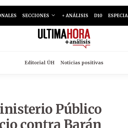
ONALES
SECCIONES
+ ANÁLISIS
D10
ESPECIA
Editorial ÚH
Noticias positivas
nisterio Público
icio contra Barán