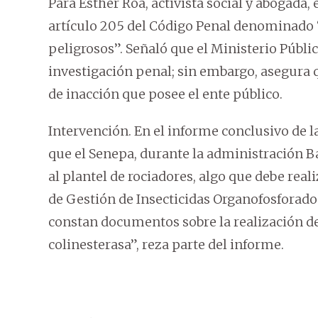
Para Esther Roa, activista social y abogada
artículo 205 del Código Penal denominado “
peligrosos”. Señaló que el Ministerio Públic
investigación penal; sin embargo, asegura 
de inacción que posee el ente público.
Intervención. En el informe conclusivo de l
que el Senepa, durante la administración Ba
al plantel de rociadores, algo que debe real
de Gestión de Insecticidas Organofosforados
constan documentos sobre la realización de
colinesterasa”, reza parte del informe.