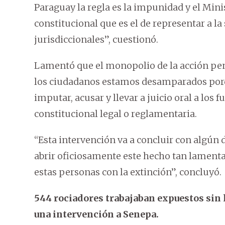
Paraguay la regla es la impunidad y el Mini
constitucional que es el de representar a l
jurisdiccionales”, cuestionó.
Lamentó que el monopolio de la acción penal
los ciudadanos estamos desamparados porq
imputar, acusar y llevar a juicio oral a los
constitucional legal o reglamentaria.
“Esta intervención va a concluir con algún 
abrir oficiosamente este hecho tan lamenta
estas personas con la extinción”, concluyó.
544 rociadores trabajaban expuestos sin 
una intervención a Senepa.