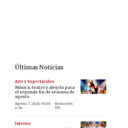
Últimas Noticias
Arte y Espectáculos
Música, teatro y alegría para
el segundo fin de semana de
agosto
·
Agosto 7, 2026 04:00
Redacción
a. m.
ÚH
Interior