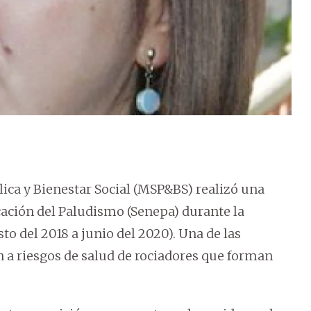
blica y Bienestar Social (MSP&BS) realizó una
cación del Paludismo (Senepa) durante la
o del 2018 a junio del 2020). Una de las
n a riesgos de salud de rociadores que forman