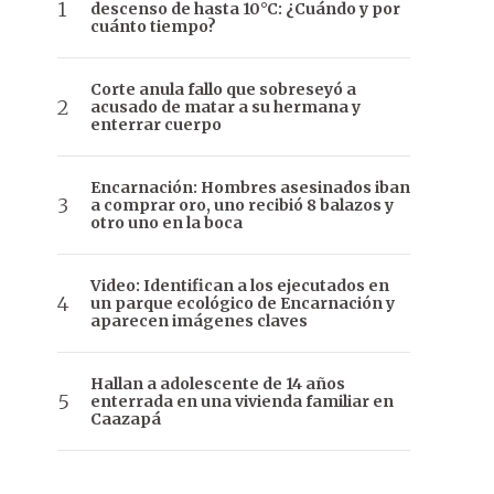
descenso de hasta 10°C: ¿Cuándo y por
cuánto tiempo?
Corte anula fallo que sobreseyó a
acusado de matar a su hermana y
enterrar cuerpo
Encarnación: Hombres asesinados iban
a comprar oro, uno recibió 8 balazos y
otro uno en la boca
Video: Identifican a los ejecutados en
un parque ecológico de Encarnación y
aparecen imágenes claves
Hallan a adolescente de 14 años
enterrada en una vivienda familiar en
Caazapá