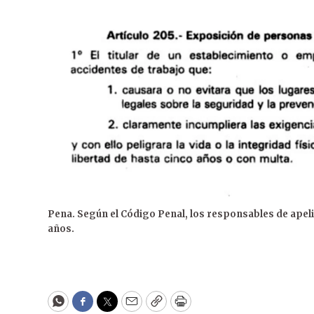
Pena. Según el Código Penal, los responsables de apeli
años.
WhatsApp
Facebook
Twitter
Email
Copy
Print