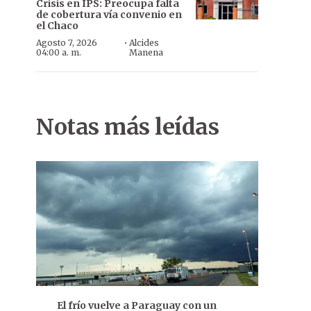
Crisis en IPS: Preocupa falta
de cobertura vía convenio en
el Chaco
·
Agosto 7, 2026
Alcides
04:00 a. m.
Manena
Notas más leídas
El frío vuelve a Paraguay con un