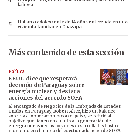
la boca
Hallan a adolescente de 14 años enterrada en una
vivienda familiar en Caazapá
Más contenido de esta sección
Política
EEUU dice que respetará
decisión de Paraguay sobre
energía nuclear y destaca
acciones del acuerdo SOFA
El encargado de Negocios de la Embajada de
Estados
Unidos
en Paraguay,
Robert Alter
, hizo un balance
sobre las cooperaciones con el país y se refirió al
objetivo que tienen en cuanto a la generación de
energía nuclear
y las misiones desarrolladas hasta el
momento en el marco del cuestionado acuerdo
SOFA
.