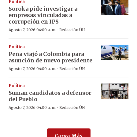
Política
Soroka pide investigar a
empresas vinculadas a
corrupción en IPS
·
Agosto 7, 2026 04:00 a. m.
Redacción ÚH
Política
Peña viajó a Colombia para
asunción de nuevo presidente
·
Agosto 7, 2026 04:00 a. m.
Redacción ÚH
Política
Suman candidatos a defensor
del Pueblo
·
Agosto 7, 2026 04:00 a. m.
Redacción ÚH
Carga Más