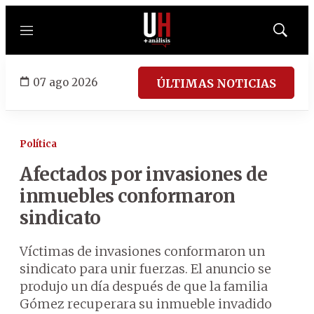
Menú
Mostrar
búsqued
07 ago 2026
ÚLTIMAS NOTICIAS
Política
Afectados por invasiones de
inmuebles conformaron
sindicato
Víctimas de invasiones conformaron un
sindicato para unir fuerzas. El anuncio se
produjo un día después de que la familia
Gómez recuperara su inmueble invadido