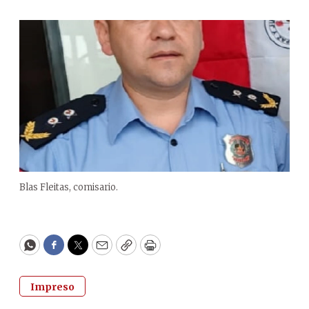
Blas Fleitas, comisario.
WhatsApp
Facebook
Twitter
Email
Copy
Print
Impreso