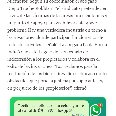
Miembros. Según su coordinador, el abogado
Diego Troche Robbiani, “el sindicato pretende ser
la voz de las víctimas de las invasiones violentas y
un punto de apoyo para visibilizar este grave
problema. Hay una verdadera industria en torno a
las invasiones donde participan funcionarios de
todos los niveles”, señaló. La abogada Paola Horita
indicó que este flagelo deja en estado de
indefensión a los propietarios y colabora en el
éxito de las invasiones. “Los reclamos para la
restitución de los bienes invadidos chocan con los
obstáculos que pone la justicia para aplicar la ley
en perjuicio de los propietarios”, afirmó.
Recibí las noticias en tu celular, unite
1
al canal de ÚH en WhatsApp 🤩
✓✓
14:37