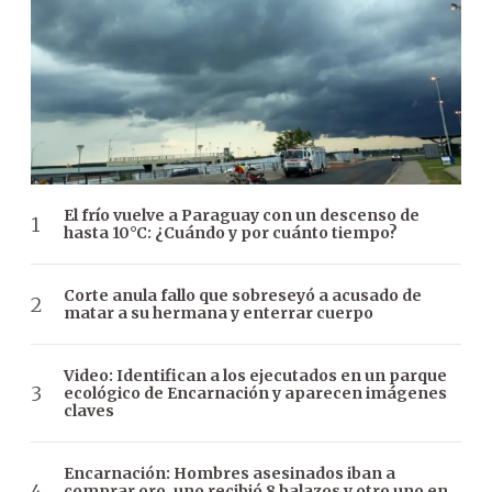
El frío vuelve a Paraguay con un descenso de
hasta 10°C: ¿Cuándo y por cuánto tiempo?
Corte anula fallo que sobreseyó a acusado de
matar a su hermana y enterrar cuerpo
Video: Identifican a los ejecutados en un parque
ecológico de Encarnación y aparecen imágenes
claves
Encarnación: Hombres asesinados iban a
comprar oro, uno recibió 8 balazos y otro uno en