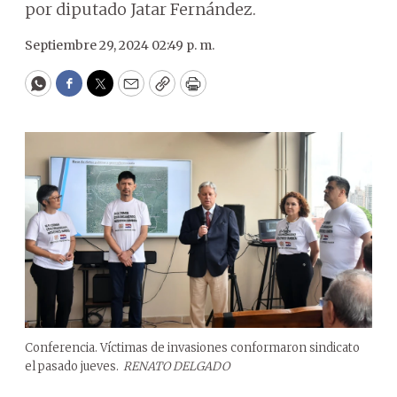
por diputado Jatar Fernández.
Septiembre 29, 2024 02:49 p. m.
WhatsApp
Facebook
Twitter
Email
Copy
Print
Conferencia. Víctimas de invasiones conformaron sindicato
el pasado jueves.
RENATO DELGADO