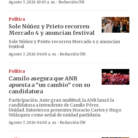
·
Agosto 7, 2026 10:03 a. m.
Redacción ÚH
Política
Sole Núñez y Prieto recorren
Mercado 4 y anuncian festival
Sole Núñez y Prieto recorren Mercado 4 y anuncian
festival
·
Agosto 7, 2026 04:00 a. m.
Redacción ÚH
Política
Camilo asegura que ANR
apuesta a “un cambio” con su
candidatura
Participación. Ante gran multitud, la ANR lanzó la
candidatura a intendente de Camilo Pérez.
Unidad. Estuvieron presentes Horacio Cartes y Hugo
Velázquez como señal de unidad partidaria.
·
Agosto 7, 2026 04:00 a. m.
Redacción ÚH