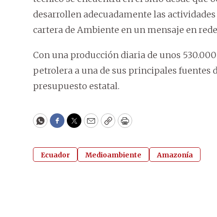
desarrollen adecuadamente las actividades 
cartera de Ambiente en un mensaje en redes
Con una producción diaria de unos 530.000 
petrolera a una de sus principales fuentes d
presupuesto estatal.
WhatsApp
Facebook
Twitter
Email
Copy
Print
Ecuador
Medioambiente
Amazonía