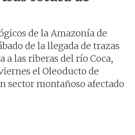
lógicos de la Amazonía de
ábado de la llegada de trazas
a las riberas del río Coca,
l viernes el Oleoducto de
un sector montañoso afectado