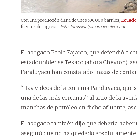
Con una producción diaria de unos 530.000 barriles,
Ecuado
fuentes de ingreso.
Foto: forosocialpanamazonico.com
El abogado Pablo Fajardo, que defendió a c
estadounidense Texaco (ahora Chevron), as
Panduyacu han constatado trazas de contam
“Hay videos de la comuna Panduyacu, que se 
una de las más cercanas” al sitio de la aver
manchas de petróleo en dicho afluente, ase
El abogado también dijo que debería haber 
aseguró que no ha quedado absolutamente 