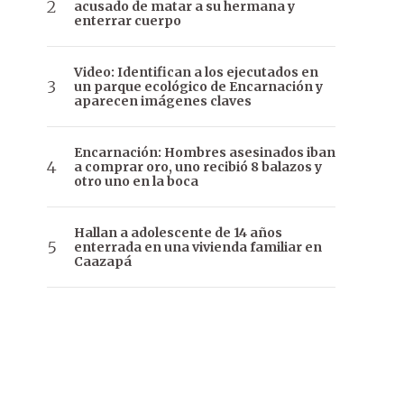
acusado de matar a su hermana y
enterrar cuerpo
Video: Identifican a los ejecutados en
un parque ecológico de Encarnación y
aparecen imágenes claves
Encarnación: Hombres asesinados iban
a comprar oro, uno recibió 8 balazos y
otro uno en la boca
Hallan a adolescente de 14 años
enterrada en una vivienda familiar en
Caazapá