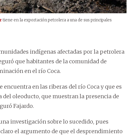
r
tiene en la exportación petrolera a una de sus principales
omunidades indígenas afectadas por la petrolera
eguró que habitantes de la comunidad de
inación en el río Coca.
encuentra en las riberas del río Coca y que es
ía del oleoducto, que muestran la presencia de
guró Fajardo.
una investigación sobre lo sucedido, pues
claro el argumento de que el desprendimiento