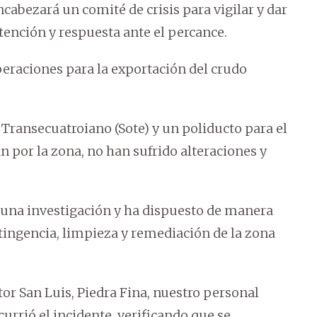
cabezará un comité de crisis para vigilar y dar
tención y respuesta ante el percance.
peraciones para la exportación del crudo
 Transecuatroiano (Sote) y un poliducto para el
 por la zona, no han sufrido alteraciones y
una investigación y ha dispuesto de manera
ntingencia, limpieza y remediación de la zona
tor San Luis, Piedra Fina, nuestro personal
currió el incidente, verificando que se