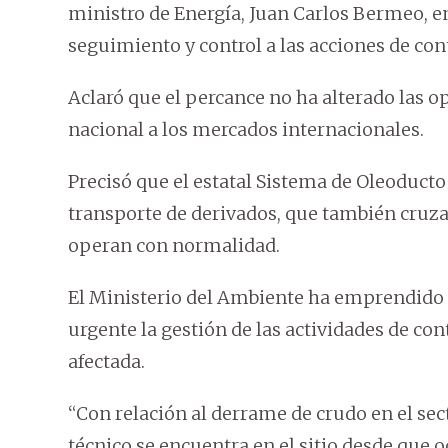
ministro de Energía, Juan Carlos Bermeo, en
seguimiento y control a las acciones de con
Aclaró que el percance no ha alterado las o
nacional a los mercados internacionales.
Precisó que el estatal Sistema de Oleoducto
transporte de derivados, que también cruzan
operan con normalidad.
El Ministerio del Ambiente ha emprendido 
urgente la gestión de las actividades de co
afectada.
“Con relación al derrame de crudo en el sec
técnico se encuentra en el sitio desde que o