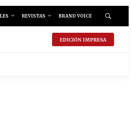
LES
REVISTAS
BRAND VOICE
Mostrar
búsqueda
EDICIÓN IMPRESA