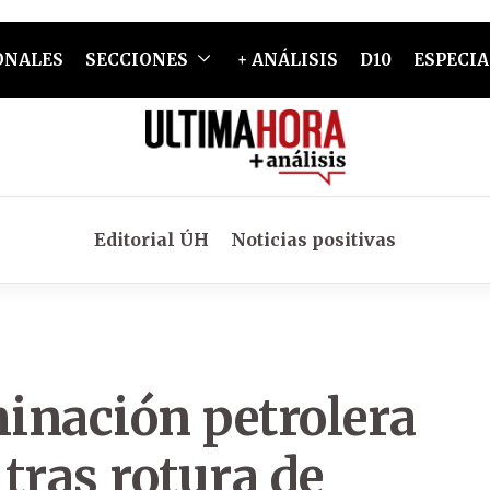
ONALES
SECCIONES
+ ANÁLISIS
D10
ESPECIA
Editorial ÚH
Noticias positivas
inación petrolera
tras rotura de