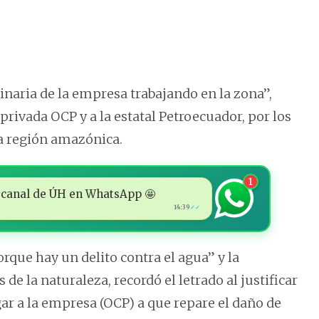
naria de la empresa trabajando en la zona”,
 privada OCP y a la estatal Petroecuador, por los
a región amazónica.
1
 al canal de ÚH en WhatsApp 🤩
14:39
✓✓
rque hay un delito contra el agua” y la
de la naturaleza, recordó el letrado al justificar
igar a la empresa (OCP) a que repare el daño de