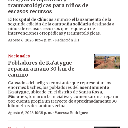
traumatológicas para niños de
escasos recursos
El
Hospital de Clínicas
anunció el lanzamiento de la
segunda edición de la
campaña solidaria
destinada a
niños de escasos recursos que requieran de
intervenciones ortopédicas y traumatológicas.
·
Agosto 6, 2026 10:54 p. m.
Redacción ÚH
Nacionales
Pobladores de Ka’atygue
reparan a mano 30 km de
camino
Cansados del peligro constante que representan los
enormes baches, los pobladores del
asentamiento
Ka’atygue
, ubicado en el distrito de
Santa Rosa
,
Misiones
, tomaron la iniciativa y comenzaron a reparar
por cuenta propia un trayecto de aproximadamente 30
kilómetros de camino vecinal.
·
Agosto 6, 2026 10:38 p. m.
Vanessa Rodríguez