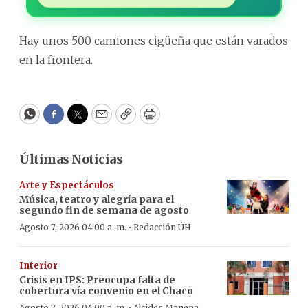
Hay unos 500 camiones cigüeña que están varados
en la frontera.
WhatsApp
Facebook
Twitter
Email
Copy
Print
Últimas Noticias
Arte y Espectáculos
Música, teatro y alegría para el
segundo fin de semana de agosto
·
Agosto 7, 2026 04:00 a. m.
Redacción ÚH
Interior
Crisis en IPS: Preocupa falta de
cobertura vía convenio en el Chaco
Agosto 7, 2026 04:00 a. m.
Alcides Manena