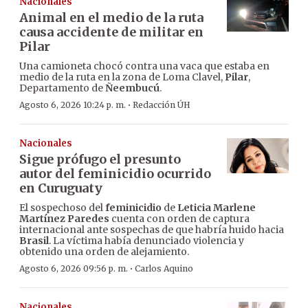
Nacionales
Animal en el medio de la ruta
causa accidente de militar en
Pilar
Una camioneta chocó contra una vaca que estaba en
medio de la ruta en la zona de Loma Clavel,
Pilar
,
Departamento de
Ñeembucú
.
·
Agosto 6, 2026 10:24 p. m.
Redacción ÚH
Nacionales
Sigue prófugo el presunto
autor del feminicidio ocurrido
en Curuguaty
El sospechoso del
feminicidio
de
Leticia Marlene
Martínez Paredes
cuenta con orden de captura
internacional ante sospechas de que habría huido hacia
Brasil
. La víctima había denunciado violencia y
obtenido una orden de alejamiento.
·
Agosto 6, 2026 09:56 p. m.
Carlos Aquino
Nacionales