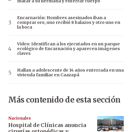
matar a su hermana y enterrar cuerpo
Encarnación: Hombres asesinados iban a
comprar oro, uno recibió 8 balazos y otro uno en
la boca
Video: Identifican a los ejecutados en un parque
ecológico de Encarnación y aparecen imágenes
claves
Hallan a adolescente de 14 años enterrada en una
vivienda familiar en Caazapá
Más contenido de esta sección
Nacionales
Hospital de Clínicas anuncia
cirugías ortopédicas y