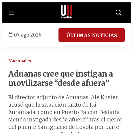
Menú
Mostrar
búsqued
07 ago 2026
ÚLTIMAS NOTICIAS
Nacionales
Aduanas cree que instigan a
movilizarse “desde afuera”
El director adjunto de Aduanas, Ale Kuster,
acusó que la situación tanto de Itá
Enramada, como en Puerto Falcón, “estaría
siendo instigada desde afuera” tras el cierre
del puente San Ignacio de Loyola por parte