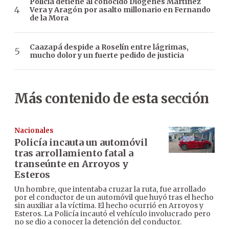
Policía detiene al conocido Diógenes Martínez
Vera y Aragón por asalto millonario en Fernando
de la Mora
Caazapá despide a Roselín entre lágrimas,
mucho dolor y un fuerte pedido de justicia
Más contenido de esta sección
Nacionales
Policía incauta un automóvil
tras arrollamiento fatal a
transeúnte en Arroyos y
Esteros
Un hombre, que intentaba cruzar la ruta, fue arrollado
por el conductor de un automóvil que huyó tras el hecho
sin auxiliar a la víctima. El hecho ocurrió en Arroyos y
Esteros. La Policía incautó el vehículo involucrado pero
no se dio a conocer la detención del conductor.