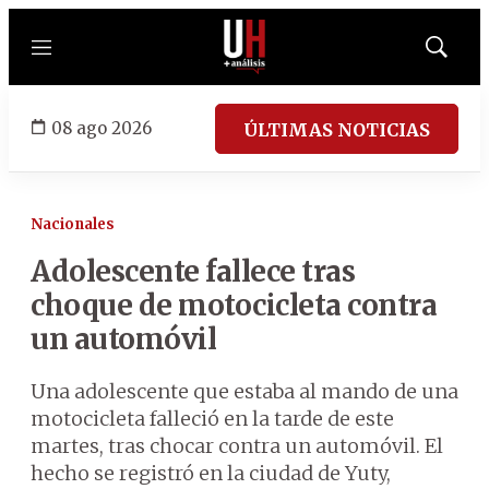
Menú
Mostrar
búsqued
08 ago 2026
ÚLTIMAS NOTICIAS
Nacionales
Adolescente fallece tras
choque de motocicleta contra
un automóvil
Una adolescente que estaba al mando de una
motocicleta falleció en la tarde de este
martes, tras chocar contra un automóvil. El
hecho se registró en la ciudad de Yuty,