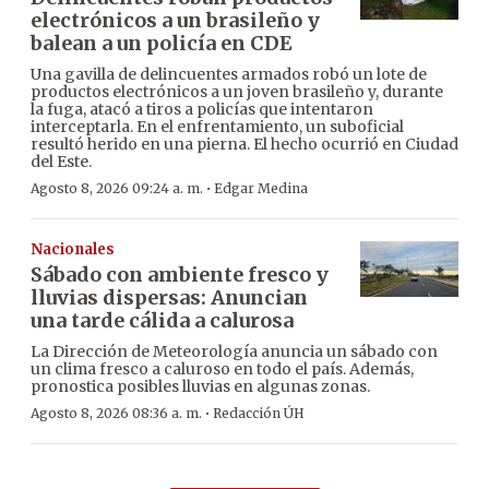
electrónicos a un brasileño y
balean a un policía en CDE
Una gavilla de delincuentes armados robó un lote de
productos electrónicos a un joven brasileño y, durante
la fuga, atacó a tiros a policías que intentaron
interceptarla. En el enfrentamiento, un suboficial
resultó herido en una pierna. El hecho ocurrió en Ciudad
del Este.
·
Agosto 8, 2026 09:24 a. m.
Edgar Medina
Nacionales
Sábado con ambiente fresco y
lluvias dispersas: Anuncian
una tarde cálida a calurosa
La Dirección de Meteorología anuncia un sábado con
un clima fresco a caluroso en todo el país. Además,
pronostica posibles lluvias en algunas zonas.
·
Agosto 8, 2026 08:36 a. m.
Redacción ÚH