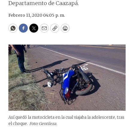
Departamento de Caazapá.
Febrero 11, 2020 04:05 p. m.
WhatsApp
Facebook
Twitter
Email
Copy
Print
Así quedó la motocicleta en la cual viajaba la adolescente, tras
el choque.
Foto: Gentileza.