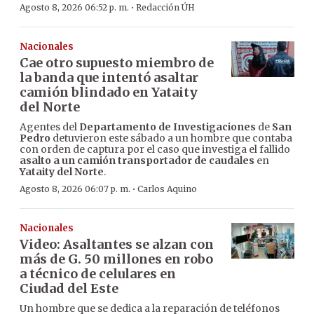
·
Agosto 8, 2026 06:52 p. m.
Redacción ÚH
Nacionales
Cae otro supuesto miembro de
la banda que intentó asaltar
camión blindado en Yataity
del Norte
Agentes del
Departamento de Investigaciones
de
San
Pedro
detuvieron este sábado a un hombre que contaba
con orden de captura por el caso que investiga el fallido
asalto a un camión transportador de caudales
en
Yataity del Norte
.
·
Agosto 8, 2026 06:07 p. m.
Carlos Aquino
Nacionales
Video: Asaltantes se alzan con
más de G. 50 millones en robo
a técnico de celulares en
Ciudad del Este
Un hombre que se dedica a la reparación de teléfonos