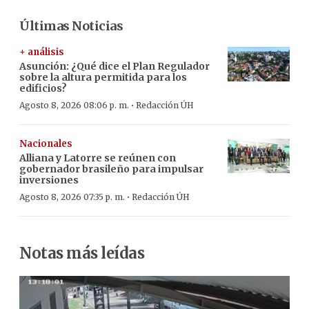
Últimas Noticias
+ análisis
Asunción: ¿Qué dice el Plan Regulador
sobre la altura permitida para los
edificios?
·
Agosto 8, 2026 08:06 p. m.
Redacción ÚH
Nacionales
Alliana y Latorre se reúnen con
gobernador brasileño para impulsar
inversiones
·
Agosto 8, 2026 07:35 p. m.
Redacción ÚH
Notas más leídas