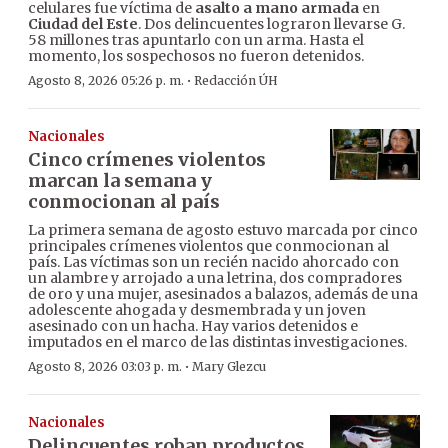
celulares fue víctima de
asalto a mano armada
en
Ciudad del Este
. Dos delincuentes lograron llevarse G.
58 millones tras apuntarlo con un arma. Hasta el
momento, los sospechosos no fueron detenidos.
·
Agosto 8, 2026 05:26 p. m.
Redacción ÚH
Nacionales
Cinco crímenes violentos
marcan la semana y
conmocionan al país
La primera semana de agosto estuvo marcada por cinco
principales crímenes violentos que conmocionan al
país. Las víctimas son un recién nacido ahorcado con
un alambre y arrojado a una letrina, dos compradores
de oro y una mujer, asesinados a balazos, además de una
adolescente ahogada y desmembrada y un joven
asesinado con un hacha. Hay varios detenidos e
imputados en el marco de las distintas investigaciones.
·
Agosto 8, 2026 03:03 p. m.
Mary Glezcu
Nacionales
Delincuentes roban productos