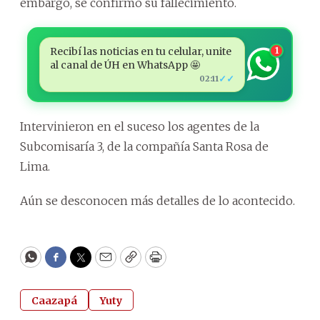
embargo, se confirmó su fallecimiento.
Recibí las noticias en tu celular, unite
1
al canal de ÚH en WhatsApp 🤩
✓✓
02:11
Intervinieron en el suceso los agentes de la
Subcomisaría 3, de la compañía Santa Rosa de
Lima.
Aún se desconocen más detalles de lo acontecido.
WhatsApp
Facebook
Twitter
Email
Copy
Print
Caazapá
Yuty