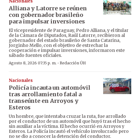
Nacionales
Alliana y Latorre se reúnen
con gobernador brasileño
para impulsar inversiones
El vicepresidente de Paraguay, Pedro Alliana, y el titular
de la Cámara de Diputados, Raúl Latorre, recibieron al
gobernador del estado brasileño de Santa Catarina,
Jorginho Mello, con el objetivo de estrechar la
cooperación e impulsar inversiones, informaron este
sábado fuentes oficiales.
·
Agosto 8, 2026 07:35 p. m.
Redacción ÚH
Nacionales
Policía incauta un automóvil
tras arrollamiento fatal a
transeúnte en Arroyos y
Esteros
Un hombre, que intentaba cruzar la ruta, fue arrollado
por el conductor de un automóvil que huyó tras el hecho
sin auxiliar a la víctima. El hecho ocurrió en Arroyos y
Esteros. La Policía incautó el vehículo involucrado pero
no se dio a conocer la detención del conductor.