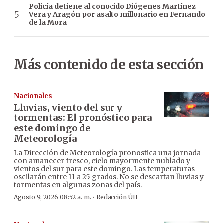
Policía detiene al conocido Diógenes Martínez
Vera y Aragón por asalto millonario en Fernando
de la Mora
Más contenido de esta sección
Nacionales
Lluvias, viento del sur y
tormentas: El pronóstico para
este domingo de
Meteorología
La Dirección de Meteorología pronostica una jornada
con amanecer fresco, cielo mayormente nublado y
vientos del sur para este domingo. Las temperaturas
oscilarán entre 11 a 25 grados. No se descartan lluvias y
tormentas en algunas zonas del país.
·
Agosto 9, 2026 08:52 a. m.
Redacción ÚH