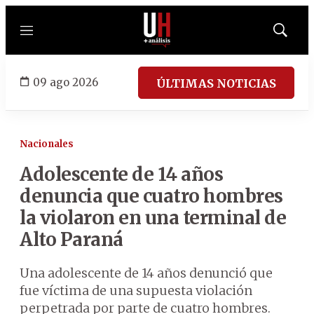
Menú
Mostrar
búsqued
09 ago 2026
ÚLTIMAS NOTICIAS
Nacionales
Adolescente de 14 años
denuncia que cuatro hombres
la violaron en una terminal de
Alto Paraná
Una adolescente de 14 años denunció que
fue víctima de una supuesta violación
perpetrada por parte de cuatro hombres.