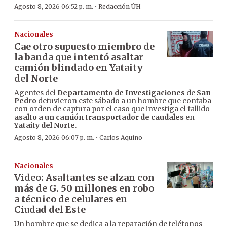
·
Agosto 8, 2026 06:52 p. m.
Redacción ÚH
Nacionales
Cae otro supuesto miembro de
la banda que intentó asaltar
camión blindado en Yataity
del Norte
Agentes del
Departamento de Investigaciones
de
San
Pedro
detuvieron este sábado a un hombre que contaba
con orden de captura por el caso que investiga el fallido
asalto a un camión transportador de caudales
en
Yataity del Norte
.
·
Agosto 8, 2026 06:07 p. m.
Carlos Aquino
Nacionales
Video: Asaltantes se alzan con
más de G. 50 millones en robo
a técnico de celulares en
Ciudad del Este
Un hombre que se dedica a la reparación de teléfonos