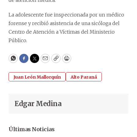
La adolescente fue inspeccionada por un médico
forense y recibió asistencia de una sicóloga del
Centro de Atención a Víctimas del Ministerio
Público.
WhatsApp
Facebook
Twitter
Email
Copy
Print
Juan León Mallorquín
Alto Paraná
Edgar Medina
Últimas Noticias