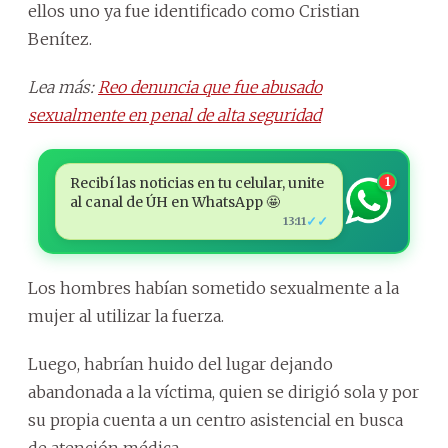
ellos uno ya fue identificado como Cristian
Benítez.
Lea más:
Reo denuncia que fue abusado
sexualmente en penal de alta seguridad
Recibí las noticias en tu celular, unite
1
al canal de ÚH en WhatsApp 🤩
✓✓
13:11
Los hombres habían sometido sexualmente a la
mujer al utilizar la fuerza.
Luego, habrían huido del lugar dejando
abandonada a la víctima, quien se dirigió sola y por
su propia cuenta a un centro asistencial en busca
de atención médica.