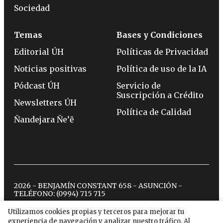
Sociedad
Temas
Bases y Condiciones
Editorial ÚH
Políticas de Privacidad
Noticias positivas
Política de uso de la IA
Pódcast ÚH
Servicio de
Suscripción a Crédito
Newsletters ÚH
Política de Calidad
Ñandejara Ñe’ẽ
2026 - BENJAMÍN CONSTANT 658 - ASUNCIÓN -
TELÉFONO:
(0994) 715 715
Utilizamos cookies propias y terceros para mejorar tu
experiencia de navegación y analizar nuestro tráfico. Al