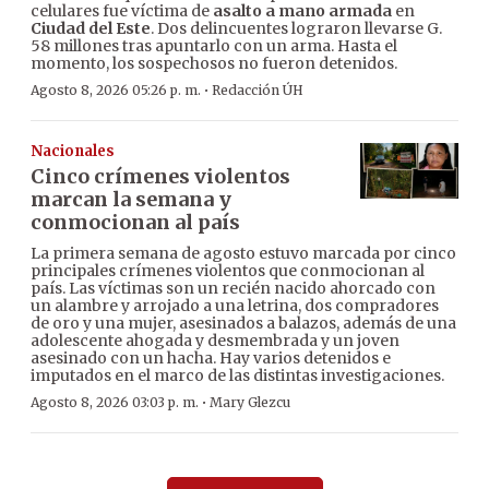
celulares fue víctima de
asalto a mano armada
en
Ciudad del Este
. Dos delincuentes lograron llevarse G.
58 millones tras apuntarlo con un arma. Hasta el
momento, los sospechosos no fueron detenidos.
·
Agosto 8, 2026 05:26 p. m.
Redacción ÚH
Nacionales
Cinco crímenes violentos
marcan la semana y
conmocionan al país
La primera semana de agosto estuvo marcada por cinco
principales crímenes violentos que conmocionan al
país. Las víctimas son un recién nacido ahorcado con
un alambre y arrojado a una letrina, dos compradores
de oro y una mujer, asesinados a balazos, además de una
adolescente ahogada y desmembrada y un joven
asesinado con un hacha. Hay varios detenidos e
imputados en el marco de las distintas investigaciones.
·
Agosto 8, 2026 03:03 p. m.
Mary Glezcu