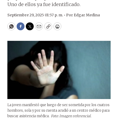
Uno de ellos ya fue identificado.
Septiembre 29, 2025 01:57 p. m. •
Por
Edgar Medina
WhatsApp
Facebook
Twitter
Email
Copy
Print
La joven manifestó que luego de ser sometida por los cuatros
hombres, sola y por su cuenta acudió a un centro médico para
buscar asistencia médica.
Foto: Imagen referencial.