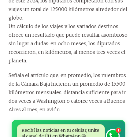
de este 2024, los diputados completaron con sus
viajes un total de 125.000 kilómetros alrededor del
globo.
Un cálculo de los viajes y los variados destinos
ofrece un resultado que puede resultar asombroso
sin lugar a dudas: en ocho meses, los diputados
recorrieron, en kilómetros, al menos tres veces el
planeta.
Señala el artículo que, en promedio, los miembros
de la Cámara Baja hicieron un promedio de 15.500
kilómetros mensuales, distancia suficiente para ir
dos veces a Washington o catorce veces a Buenos
Aires al mes, en avión.
Recibí las noticias en tu celular, unite
1
al canal de ÚH en WhatsApp 🤩