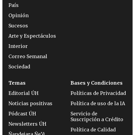
País
Opinión
Sucesos
Arte y Espectáculos
Interior
Correo Semanal
Sociedad
Temas
Bases y Condiciones
Editorial ÚH
Políticas de Privacidad
Noticias positivas
Política de uso de la IA
Pódcast ÚH
Servicio de
Suscripción a Crédito
Newsletters ÚH
Política de Calidad
Ñandejara Ñe’ẽ