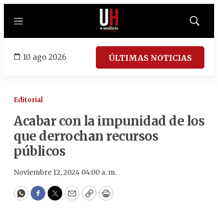
Menú
Mostrar
búsqued
10 ago 2026
ÚLTIMAS NOTICIAS
Editorial
Acabar con la impunidad de los
que derrochan recursos
públicos
Noviembre 12, 2024 04:00 a. m.
WhatsApp
Facebook
Twitter
Email
Copy
Print