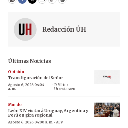
WhatsApp
Facebook
Twitter
Email
Copy
Print
Redacción ÚH
Últimas Noticias
Opinión
Transfiguración del Señor
·
Agosto 6, 2026 04:04
P. Víctor
a. m.
Urrestarazu
Mundo
León XIV visitará Uruguay, Argentina y
Perú en gira regional
·
Agosto 6, 2026 04:00 a. m.
AFP