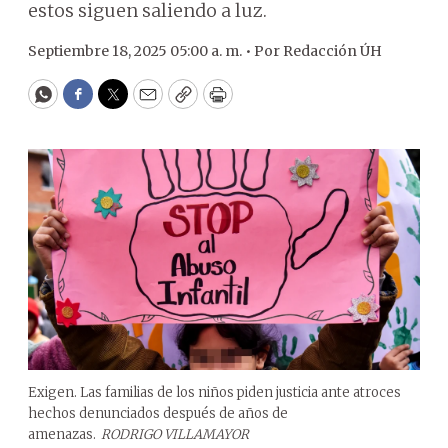
estos siguen saliendo a luz.
Septiembre 18, 2025 05:00 a. m. •
Por
Redacción ÚH
WhatsApp
Facebook
Twitter
Email
Copy
Print
Exigen. Las familias de los niños piden justicia ante atroces
hechos denunciados después de años de
amenazas.
RODRIGO VILLAMAYOR