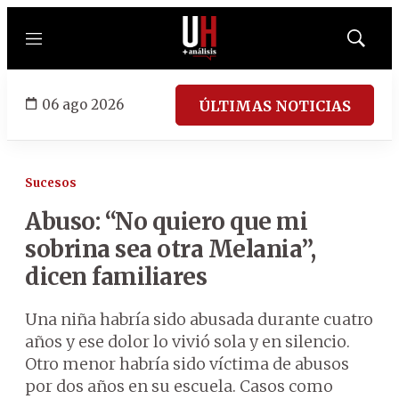
Menú
Mostrar
búsqued
06 ago 2026
ÚLTIMAS NOTICIAS
Sucesos
Abuso: “No quiero que mi
sobrina sea otra Melania”,
dicen familiares
Una niña habría sido abusada durante cuatro
años y ese dolor lo vivió sola y en silencio.
Otro menor habría sido víctima de abusos
por dos años en su escuela. Casos como