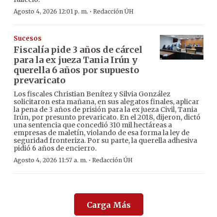
·
Agosto 4, 2026 12:01 p. m.
Redacción ÚH
Sucesos
Fiscalía pide 3 años de cárcel
para la ex jueza Tania Irún y
querella 6 años por supuesto
prevaricato
Los fiscales Christian Benítez y Silvia González
solicitaron esta mañana, en sus alegatos finales, aplicar
la pena de 3 años de prisión para la ex jueza Civil, Tania
Irún, por presunto prevaricato. En el 2018, dijeron, dictó
una sentencia que concedió 310 mil hectáreas a
empresas de maletín, violando de esa forma la ley de
seguridad fronteriza. Por su parte, la querella adhesiva
pidió 6 años de encierro.
·
Agosto 4, 2026 11:57 a. m.
Redacción ÚH
Carga Más