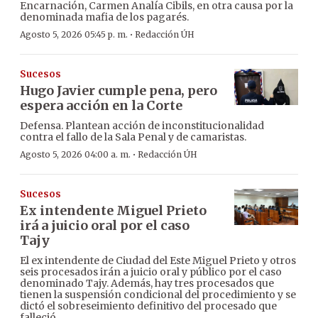
Encarnación, Carmen Analía Cibils, en otra causa por la
denominada mafia de los pagarés.
·
Agosto 5, 2026 05:45 p. m.
Redacción ÚH
Sucesos
Hugo Javier cumple pena, pero
espera acción en la Corte
Defensa. Plantean acción de inconstitucionalidad
contra el fallo de la Sala Penal y de camaristas.
·
Agosto 5, 2026 04:00 a. m.
Redacción ÚH
Sucesos
Ex intendente Miguel Prieto
irá a juicio oral por el caso
Tajy
El ex intendente de Ciudad del Este Miguel Prieto y otros
seis procesados irán a juicio oral y público por el caso
denominado Tajy. Además, hay tres procesados que
tienen la suspensión condicional del procedimiento y se
dictó el sobreseimiento definitivo del procesado que
falleció.