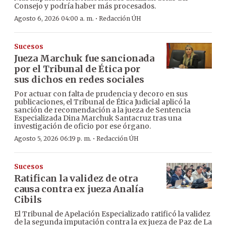
Consejo y podría haber más procesados.
·
Agosto 6, 2026 04:00 a. m.
Redacción ÚH
Sucesos
Jueza Marchuk fue sancionada
por el Tribunal de Ética por
sus dichos en redes sociales
Por actuar con falta de prudencia y decoro en sus
publicaciones, el Tribunal de Ética Judicial aplicó la
sanción de recomendación a la jueza de Sentencia
Especializada Dina Marchuk Santacruz tras una
investigación de oficio por ese órgano.
·
Agosto 5, 2026 06:19 p. m.
Redacción ÚH
Sucesos
Ratifican la validez de otra
causa contra ex jueza Analía
Cibils
El Tribunal de Apelación Especializado ratificó la validez
de la segunda imputación contra la ex jueza de Paz de La