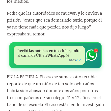
los medios.
Pedía que las autoridades se muevan y le envíen a
prisión, “antes que sea demasiado tarde, porque él
ya no tiene nada que perder, nos dijo luego”,
expresaba su temor.
Recibí las noticias en tu celular, unite
1
al canal de ÚH en WhatsApp 🤩
✓✓
08:15
EN LA ESCUELA. El caso se suma a otro terrible
reporte de que un niño de tan solo ocho años
habría sido abusado durante dos años por otros
tres compañeros de su colegio, 11 y 12 años, en el
baño de su escuela. El caso está siendo investigado