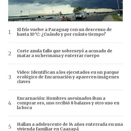
El frío vuelve a Paraguay con un descenso de
hasta 10°C: ¿Cuándo y por cuánto tiempo?
Corte anula fallo que sobreseyó a acusado de
matar a su hermana y enterrar cuerpo
Video: Identifican a los ejecutados en un parque
ecológico de Encarnación y aparecen imágenes
claves
Encarnación: Hombres asesinados iban a
comprar oro, uno recibió 8 balazos y otro uno en
la boca
Hallan a adolescente de 14 años enterrada en una
vivienda familiar en Caazapá