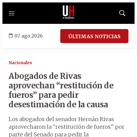
Menú
Mostrar
búsqued
07 ago 2026
ÚLTIMAS NOTICIAS
Nacionales
Abogados de Rivas
aprovechan “restitución de
fueros” para pedir
desestimación de la causa
Los abogados del senador Hernán Rivas
aprovecharon la “restitución de fueros” por
parte del Senado para pedir la