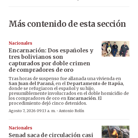
Más contenido de esta sección
Nacionales
Encarnación: Dos españoles y
tres bolivianos son
capturados por doble crimen
de compradores de oro
Tras horas de suspenso fue allanada una vivienda en
San Juan del Paraná
, en el
Departamento de Itapúa
,
donde se refugiaron el español y su hijo,
presumiblemente involucrados en el doble homicidio de
los compradores de oro en
Encarnación
. El
procedimiento dejó cinco detenidos.
·
Agosto 7, 2026 09:13 a. m.
Antonio Rolín
Nacionales
Senad saca de circulación casi