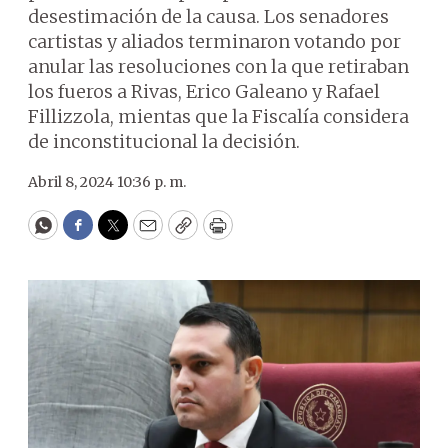
desestimación de la causa. Los senadores
cartistas y aliados terminaron votando por
anular las resoluciones con la que retiraban
los fueros a Rivas, Erico Galeano y Rafael
Fillizzola, mientas que la Fiscalía considera
de inconstitucional la decisión.
Abril 8, 2024 10:36 p. m.
WhatsApp
Facebook
Twitter
Email
Copy
Print