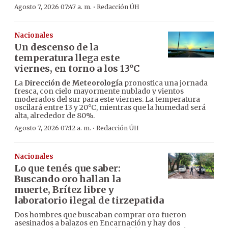
·
Agosto 7, 2026 07:47 a. m.
Redacción ÚH
Nacionales
Un descenso de la
temperatura llega este
viernes, en torno a los 13°C
La
Dirección de Meteorología
pronostica una jornada
fresca, con cielo mayormente nublado y vientos
moderados del sur para este viernes. La temperatura
oscilará entre 13 y 20°C, mientras que la humedad será
alta, alrededor de 80%.
·
Agosto 7, 2026 07:12 a. m.
Redacción ÚH
Nacionales
Lo que tenés que saber:
Buscando oro hallan la
muerte, Brítez libre y
laboratorio ilegal de tirzepatida
Dos hombres que buscaban comprar oro fueron
asesinados a balazos en Encarnación y hay dos