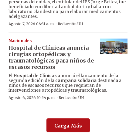
personas detenidas, el ex titular del IPS Jorge Brítez, fue
beneficiado con libertad ambulatoria y hallan un
laboratorio clandestino para elaborar medicamentos
adelgazantes.
·
Agosto 7, 2026 06:31 a. m.
Redacción ÚH
Nacionales
Hospital de Clínicas anuncia
cirugías ortopédicas y
traumatológicas para niños de
escasos recursos
El
Hospital de Clínicas
anunció el lanzamiento de la
segunda edición de la
campaña solidaria
destinada a
niños de escasos recursos que requieran de
intervenciones ortopédicas y traumatológicas.
·
Agosto 6, 2026 10:54 p. m.
Redacción ÚH
Carga Más