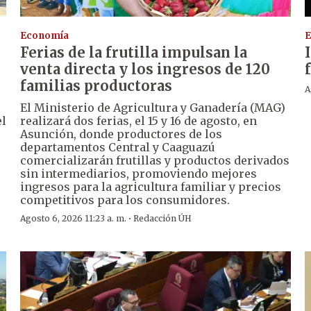
Economía
E
Ferias de la frutilla impulsan la
venta directa y los ingresos de 120
familias productoras
A
El Ministerio de Agricultura y Ganadería (MAG)
el
realizará dos ferias, el 15 y 16 de agosto, en
Asunción, donde productores de los
departamentos Central y Caaguazú
comercializarán frutillas y productos derivados
sin intermediarios, promoviendo mejores
ingresos para la agricultura familiar y precios
competitivos para los consumidores.
·
Agosto 6, 2026 11:23 a. m.
Redacción ÚH