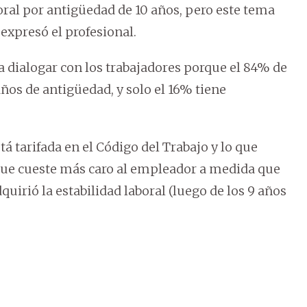
boral por antigüedad de 10 años, pero este tema
 expresó el profesional.
dialogar con los trabajadores porque el 84% de
años de antigüedad, y solo el 16% tiene
á tarifada en el Código del Trabajo y lo que
 que cueste más caro al empleador a medida que
quirió la estabilidad laboral (luego de los 9 años