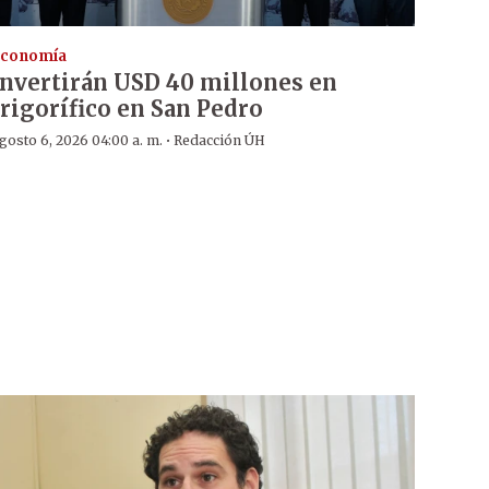
conomía
Invertirán USD 40 millones en
frigorífico en San Pedro
·
gosto 6, 2026 04:00 a. m.
Redacción ÚH