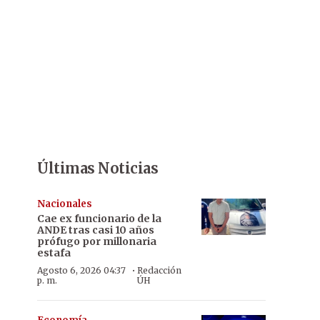
Últimas Noticias
Nacionales
Cae ex funcionario de la
ANDE tras casi 10 años
prófugo por millonaria
estafa
·
Agosto 6, 2026 04:37
Redacción
p. m.
ÚH