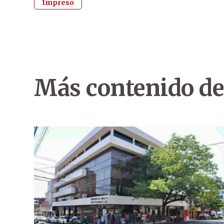
Impreso
Más contenido de