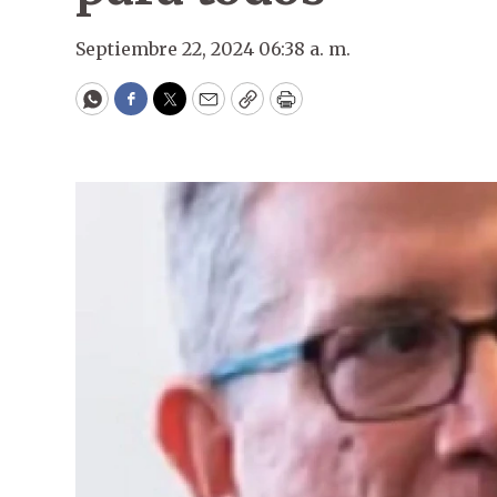
Septiembre 22, 2024 06:38 a. m.
WhatsApp
Facebook
Twitter
Email
Copy
Print