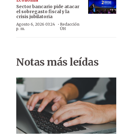
Economía
Sector bancario pide atacar
el sobregasto fiscal y la
crisis jubilatoria
·
Agosto 6, 2026 03:24
Redacción
p. m.
ÚH
Notas más leídas