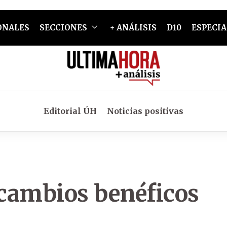
ONALES
SECCIONES
+ ANÁLISIS
D10
ESPECIA
Editorial ÚH
Noticias positivas
cambios benéficos