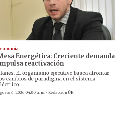
conomía
Mesa Energética: Creciente demanda
impulsa reactivación
lanes. El organismo ejecutivo busca afrontar
os cambios de paradigma en el sistema
léctrico.
·
gosto 6, 2026 04:00 a. m.
Redacción ÚH