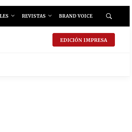
LES
REVISTAS
BRAND VOICE
Mostrar
búsqueda
EDICIÓN IMPRESA