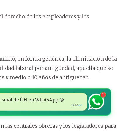
el derecho de los empleadores y los
nunció, en forma genérica, la eliminación de la
abilidad laboral por antigüedad, aquella que se
s y medio o 10 años de antigüedad.
1
 al canal de ÚH en WhatsApp 🤩
19:42
✓✓
n las centrales obreras y los legisladores para