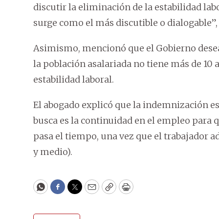
discutir la eliminación de la estabilidad la
surge como el más discutible o dialogable”,
Asimismo, mencionó que el Gobierno desea 
la población asalariada no tiene más de 10 
estabilidad laboral.
El abogado explicó que la indemnización est
busca es la continuidad en el empleo para
pasa el tiempo, una vez que el trabajador ad
y medio).
WhatsApp
Facebook
Twitter
Email
Copy
Print