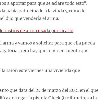
s a aportar para que se aclare todo esto”,
da había patrocinado a la viuda y, como le
el dijo que vendería el arma.
do rastros de arma usada por sicario
el arma y vamos a solicitar para que ella pueda
agatoria, pero hay que tener en cuenta que
 allanaron este viernes una vivienda que
nto que data del 23 de marzo del 2021 en el que
dió a entregar la pistola Glock 9 milímetros a la