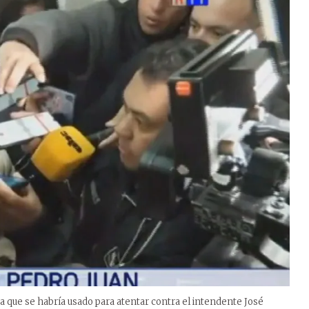
a que se habría usado para atentar contra el intendente José