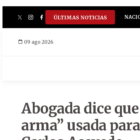
NACI
ÚLTIMAS NOTICIAS
twitter
instagram
facebook
tiktok
youtube
spotify
09 ago 2026
Abogada dice que
arma” usada para 