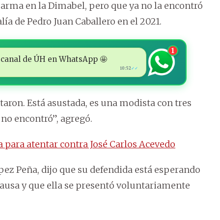
 arma en la Dimabel, pero que ya no la encontró
alía de Pedro Juan Caballero en el 2021.
1
 al canal de ÚH en WhatsApp 🤩
10:52
✓✓
taron. Está asustada, es una modista con tres
a no encontró”, agregó.
a para atentar contra José Carlos Acevedo
pez Peña, dijo que su defendida está esperando
 causa y que ella se presentó voluntariamente