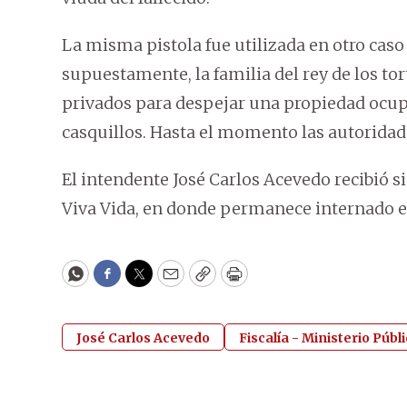
La misma pistola fue utilizada en otro caso 
supuestamente, la familia del rey de los to
privados para despejar una propiedad ocupa
casquillos. Hasta el momento las autoridad
El intendente José Carlos Acevedo recibió si
Viva Vida, en donde permanece internado e
WhatsApp
Facebook
Twitter
Email
Copy
Print
José Carlos Acevedo
Fiscalía - Ministerio Públ