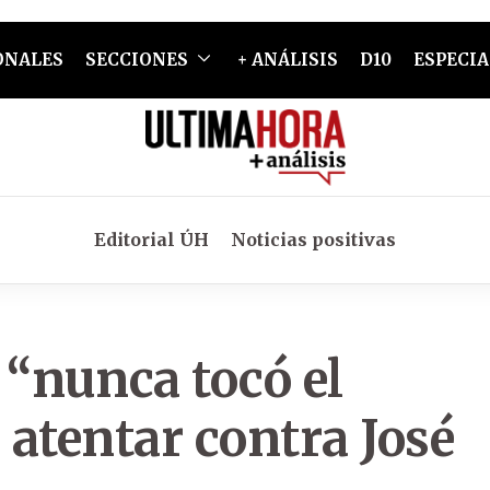
ONALES
SECCIONES
+ ANÁLISIS
D10
ESPECIA
Editorial ÚH
Noticias positivas
 “nunca tocó el
atentar contra José