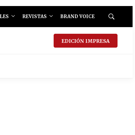
LES
REVISTAS
BRAND VOICE
Mostrar
búsqueda
EDICIÓN IMPRESA