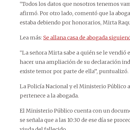
“Todos los datos que nosotros tenemos vamo
afirmó. Por otro lado, comentó que la aboga
estaba debiendo por honorarios, Mirta Raqu
Lea más:
Se allana casa de abogada siguien
“La señora Mirta sabe a quién se le vendió 
hacer una ampliación de su declaración ind
existe temor por parte de ella”, puntualizó.
La Policía Nacional y el Ministerio Público
pertenece a la abogada.
El Ministerio Público cuenta con un docume
se señala que a las 10:30 de ese día se proce
viuda del fallecido.