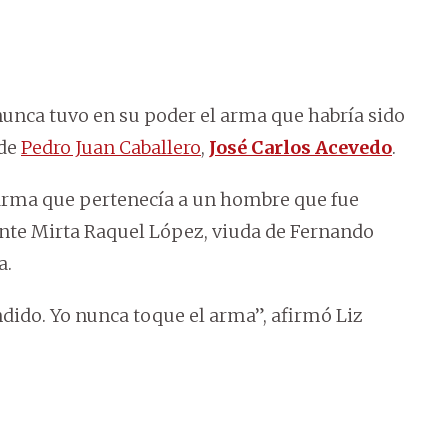
unca tuvo en su poder el arma que habría sido
 de
Pedro Juan Caballero
,
José Carlos Acevedo
.
 arma que pertenecía a un hombre que fue
nte Mirta Raquel López, viuda de Fernando
a.
endido. Yo nunca toque el arma”, afirmó Liz