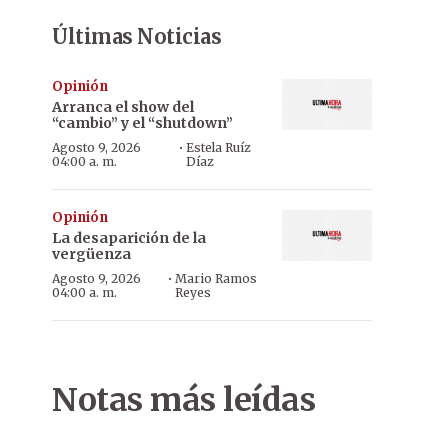
Últimas Noticias
Opinión
Arranca el show del
“cambio” y el “shutdown”
·
Agosto 9, 2026
Estela Ruíz
04:00 a. m.
Díaz
Opinión
La desaparición de la
vergüenza
·
Agosto 9, 2026
Mario Ramos
04:00 a. m.
Reyes
Notas más leídas