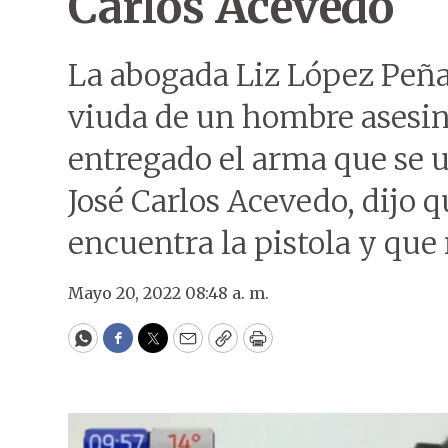
Carlos Acevedo
La abogada Liz López Peña
viuda de un hombre asesin
entregado el arma que se u
José Carlos Acevedo, dijo 
encuentra la pistola y que
Mayo 20, 2022 08:48 a. m.
WhatsApp
Facebook
Twitter
Email
Copy
Print