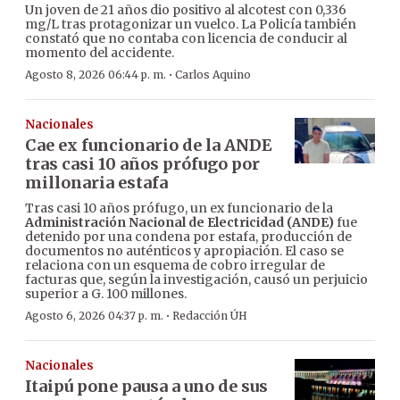
Un joven de 21 años dio positivo al alcotest con 0,336
mg/L tras protagonizar un vuelco. La Policía también
constató que no contaba con licencia de conducir al
momento del accidente.
·
Agosto 8, 2026 06:44 p. m.
Carlos Aquino
Nacionales
Cae ex funcionario de la ANDE
tras casi 10 años prófugo por
millonaria estafa
Tras casi 10 años prófugo, un ex funcionario de la
Administración Nacional de Electricidad (ANDE)
fue
detenido por una condena por estafa, producción de
documentos no auténticos y apropiación. El caso se
relaciona con un esquema de cobro irregular de
facturas que, según la investigación, causó un perjuicio
superior a G. 100 millones.
·
Agosto 6, 2026 04:37 p. m.
Redacción ÚH
Nacionales
Itaipú pone pausa a uno de sus