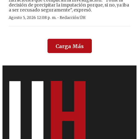
filtraciones que complican la investigación. “Tomé la
decisión de precipitar la imputación porque, si no, ya iba
a ser recusado seguramente”, expresó.
·
Agosto 5, 2026 12:08 p. m.
Redacción ÚH
Carga Más