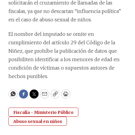
solicitarán el cruzamiento de llamadas de las
fiscalas, ya que no descartan “influencia política”
en el caso de abuso sexual de niños.
El nombre del imputado se omite en
cumplimiento del artículo 29 del Código de la
Niñez, que prohíbe la publicación de datos que
posibiliten identificar a los menores de edad en
condición de víctimas o supuestos autores de
hechos punibles.
WhatsApp
Facebook
Twitter
Email
Copy
Print
Fiscalía - Ministerio Público
Abuso sexual en niños