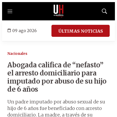
Menú
Mostrar
búsqued
09 ago 2026
ÚLTIMAS NOTICIAS
Nacionales
Abogada califica de “nefasto”
el arresto domiciliario para
imputado por abuso de su hijo
de 6 años
Un padre imputado por abuso sexual de su
hijo de 6 años fue beneficiado con arresto
domiciliario. La madre, a través de su