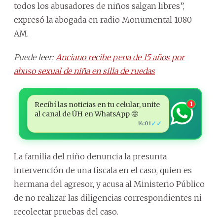
todos los abusadores de niños salgan libres”,
expresó la abogada en radio Monumental 1080
AM.
Puede leer:
Anciano recibe pena de 15 años por
abuso sexual de niña en silla de ruedas
Recibí las noticias en tu celular, unite
1
al canal de ÚH en WhatsApp 🤩
✓✓
14:01
La familia del niño denuncia la presunta
intervención de una fiscala en el caso, quien es
hermana del agresor, y acusa al Ministerio Público
de no realizar las diligencias correspondientes ni
recolectar pruebas del caso.