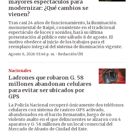
mayores espectáculos para
modernizar: ¿Qué cambios se
vienen?
Tras casi 24 años de funcionamiento, la iluminación
monumental de Itaipú, consistente en el tradicional
espectáculo de luces y sonidos, hará su última
presentación al público este sábado 8 de agosto. El
motivo obedece al inicio de los trabajos para el
reemplazo integral del sistema de iluminación vigente.
·
Agosto 6, 2026 01:46 p. m.
Redacción ÚH
Nacionales
Ladrones que robaron G. 58
millones abandonan celulares
para evitar ser ubicados por
GPS
La Policía Nacional recuperó únicamente dos teléfonos
celulares con sistema de rastreo GPS activado,
abandonados en el barrio Remansito, luego de un
violento asalto en el que delincuentes se alzaron con 4
aparatos y G. 58 millones de un local comercial del
Mercado de Abasto de Ciudad del Este.