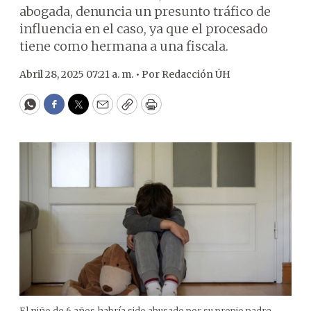
abogada, denuncia un presunto tráfico de
influencia en el caso, ya que el procesado
tiene como hermana a una fiscala.
Abril 28, 2025 07:21 a. m. •
Por
Redacción ÚH
WhatsApp
Facebook
Twitter
Email
Copy
Print