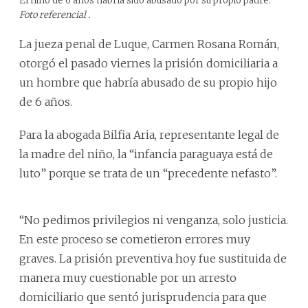
El niño de 6 años habría sido abusado por su propio padre.
Foto referencial .
La jueza penal de Luque, Carmen Rosana Román,
otorgó el pasado viernes la prisión domiciliaria a
un hombre que habría abusado de su propio hijo
de 6 años.
Para la abogada Bilfia Aria, representante legal de
la madre del niño, la “infancia paraguaya está de
luto” porque se trata de un “precedente nefasto”.
“No pedimos privilegios ni venganza, solo justicia.
En este proceso se cometieron errores muy
graves. La prisión preventiva hoy fue sustituida de
manera muy cuestionable por un arresto
domiciliario que sentó jurisprudencia para que