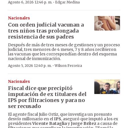
·
Agosto 6, 2026 12:46 p. m.
Edgar Medina
Nacionales
Con orden judicial vacunan a
tres niños tras prolongada
resistencia de sus padres
Después de más de tres meses de gestiones y un proceso
judicial, tres menores de 4 meses, 7 y 8 años recibieron
las vacunas que les correspondían dentro del esquema
nacional de inmunización.
·
Agosto 5, 2026 12:40 p. m.
Wilson Ferreira
Nacionales
Fiscal dice que precipitó
imputación de ex titulares del
IPS por filtraciones y para no
ser recusado
El agente fiscal Julio Ortiz, que investiga un presunto
desvío millonario en el
IPS
, aseguró que imputó a los ex
presidentes
Vicente Bataglia
y
Jorge Brítez
a causa de