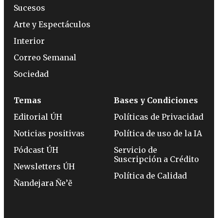
Sucesos
Arte y Espectáculos
Interior
Correo Semanal
Sociedad
Temas
Bases y Condiciones
Editorial ÚH
Políticas de Privacidad
Noticias positivas
Política de uso de la IA
Pódcast ÚH
Servicio de
Suscripción a Crédito
Newsletters ÚH
Política de Calidad
Ñandejara Ñe’ẽ