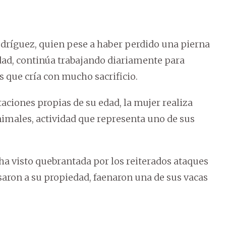
Rodríguez, quien pese a haber perdido una pierna
ad, continúa trabajando diariamente para
 que cría con mucho sacrificio.
aciones propias de su edad, la mujer realiza
nimales, actividad que representa uno de sus
 ha visto quebrantada por los reiterados ataques
esaron a su propiedad, faenaron una de sus vacas