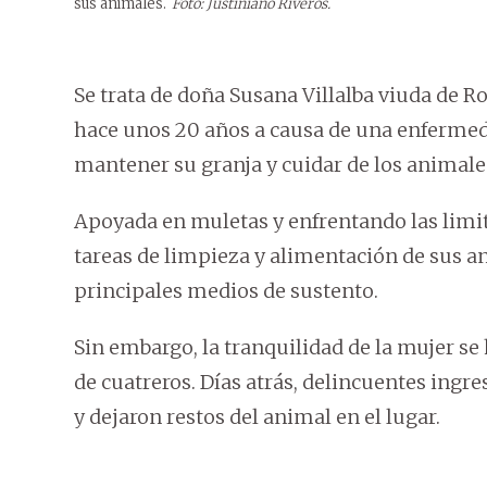
sus animales.
Foto: Justiniano Riveros.
Se trata de doña Susana Villalba viuda de 
hace unos 20 años a causa de una enfermed
mantener su granja y cuidar de los animales
Apoyada en muletas y enfrentando las limit
tareas de limpieza y alimentación de sus a
principales medios de sustento.
Sin embargo, la tranquilidad de la mujer se
de cuatreros. Días atrás, delincuentes ingr
y dejaron restos del animal en el lugar.