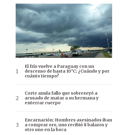
El frío vuelve a Paraguay con un
descenso de hasta 10°C: ¿Cuándo y por
cuánto tiempo?
Corte anula fallo que sobreseyó a
acusado de matar a su hermana y
enterrar cuerpo
Encarnación: Hombres asesinados iban
a comprar oro, uno recibió 8 balazos y
otro uno en la boca