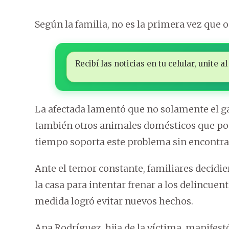
Según la familia, no es la primera vez que o
Recibí las noticias en tu celular, unite
La afectada lamentó que no solamente el ga
también otros animales domésticos que pos
tiempo soporta este problema sin encontrar
Ante el temor constante, familiares decidi
la casa para intentar frenar a los delincuen
medida logró evitar nuevos hechos.
Ana Rodríguez, hija de la víctima, manife