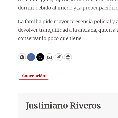
dormir debido al miedo y la preocupación d
La familia pide mayor presencia policial y 
devolver tranquilidad a la anciana, quien 
conservar lo poco que tiene.
WhatsApp
Facebook
Twitter
Email
Copy
Print
Concepción
Justiniano Riveros