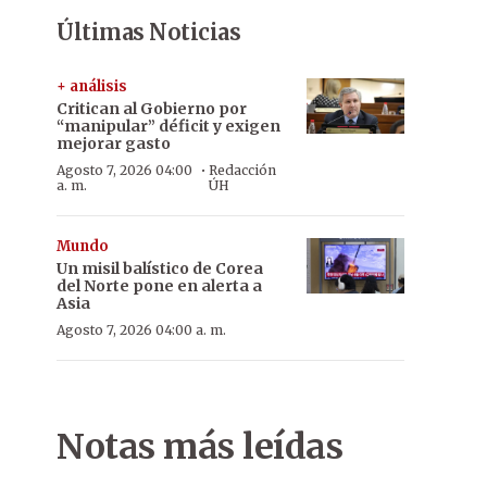
Últimas Noticias
+ análisis
Critican al Gobierno por
“manipular” déficit y exigen
mejorar gasto
·
Agosto 7, 2026 04:00
Redacción
a. m.
ÚH
Mundo
Un misil balístico de Corea
del Norte pone en alerta a
Asia
Agosto 7, 2026 04:00 a. m.
Notas más leídas