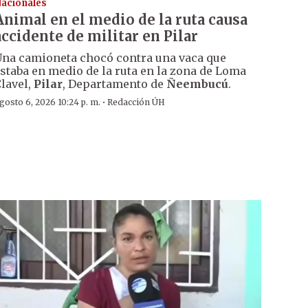
acionales
Animal en el medio de la ruta causa
accidente de militar en Pilar
na camioneta chocó contra una vaca que
staba en medio de la ruta en la zona de Loma
lavel,
Pilar
, Departamento de
Ñeembucú
.
·
gosto 6, 2026 10:24 p. m.
Redacción ÚH