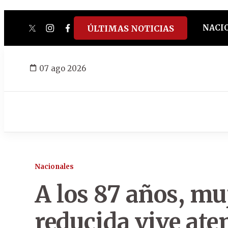
NACI
ÚLTIMAS NOTICIAS
twitter
instagram
facebook
tiktok
youtube
spotify
07 ago 2026
Nacionales
A los 87 años, mu
reducida vive at