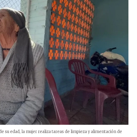
 su edad, la mujer realiza tareas de limpieza y alimentación de