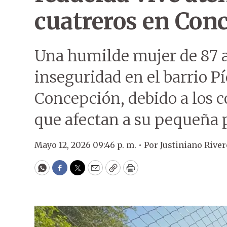
cuatreros en Con
Una humilde mujer de 87 a
inseguridad en el barrio Pí
Concepción, debido a los c
que afectan a su pequeña 
Mayo 12, 2026 09:46 p. m. •
Por
Justiniano Rive
WhatsApp
Facebook
Twitter
Email
Copy
Print