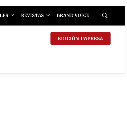
LES
REVISTAS
BRAND VOICE
Mostrar
búsqueda
EDICIÓN IMPRESA