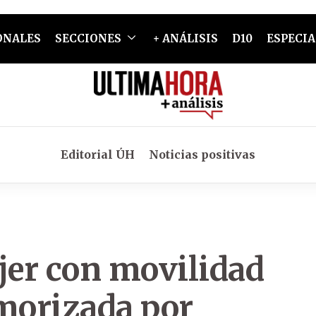
ONALES
SECCIONES
+ ANÁLISIS
D10
ESPECIA
Editorial ÚH
Noticias positivas
jer con movilidad
emorizada por