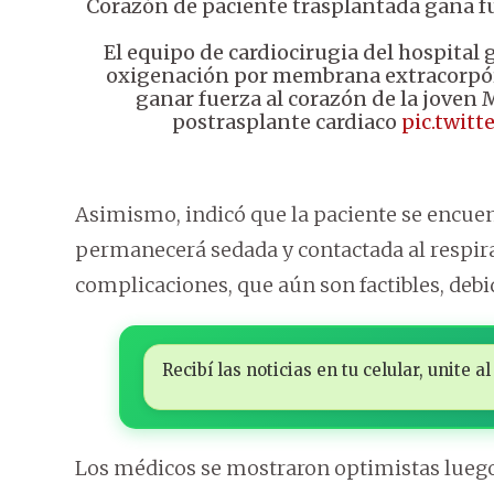
Corazón de paciente trasplantada gana fu
El equipo de cardiocirugia del hospital g
oxigenación por membrana extracorpó
ganar fuerza al corazón de la joven
postrasplante cardiaco
pic.twit
Asimismo, indicó que la paciente se encu
permanecerá sedada y contactada al respi
complicaciones, que aún son factibles, debi
Recibí las noticias en tu celular, unite
Los médicos se mostraron optimistas luego