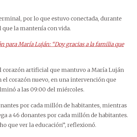
terminal, por lo que estuvo conectada, durante
l que la mantenía con vida.
 para María Luján: “Doy gracias a la familia que
 corazón artificial que mantuvo a María Luján
n el corazón nuevo, en una intervención que
lminó a las 09:00 del miércoles.
onantes por cada millón de habitantes, mientras
lega a 46 donantes por cada millón de habitantes.
ho que ver la educación”, reflexionó.