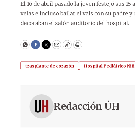
El 16 de abril pasado la joven festejó sus 15
velas e incluso bailar el vals con su padre 
decoraban el salón auditorio del hospital.
WhatsApp
Facebook
Twitter
Email
Copy
Print
trasplante de corazón
Hospital Pediátrico Ni
Redacción ÚH