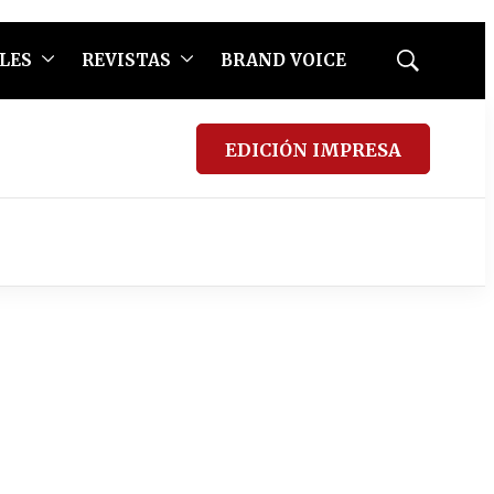
LES
REVISTAS
BRAND VOICE
Mostrar
búsqueda
EDICIÓN IMPRESA