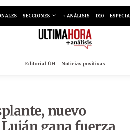
ONALES
SECCIONES
+ ANÁLISIS
D10
ESPECIA
Editorial ÚH
Noticias positivas
asplante, nuevo
 Luján gana fuerza