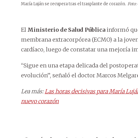
María Luján se recupera tras el trasplante de corazón.
Foto:
El
Ministerio de Salud Pública
informó que 
membrana extracorpórea (ECMO) a la joven 
cardíaco, luego de constatar una mejoría im
“Sigue en una etapa delicada del postopera
evolución”, señaló el doctor Marcos Melgare
Lea más:
Las horas decisivas para María Luján
nuevo corazón