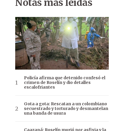
Notas más leídas
Policía afirma que detenido confesó el
crimen de Roselín y dio detalles
escalofriantes
Gota a gota: Rescatan a un colombiano
secuestrado y torturado y desmantelan
una banda de usura
Caazapá: Roselín murió por asfixia y la