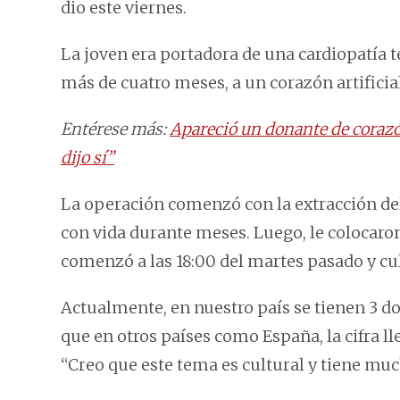
dio este viernes.
La joven era portadora de una cardiopatía 
más de cuatro meses, a un corazón artificia
Entérese más:
Apareció un donante de corazón
dijo sí”
La operación comenzó con la extracción del
con vida durante meses. Luego, le colocaro
comenzó a las 18:00 del martes pasado y cu
Actualmente, en nuestro país se tienen 3 d
que en otros países como España, la cifra l
“Creo que este tema es cultural y tiene muc