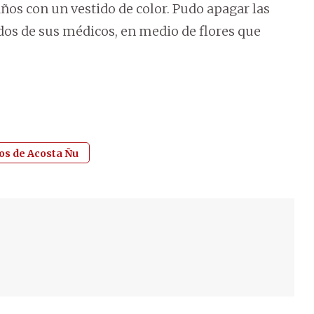
 años con un vestido de color. Pudo apagar las
y dos de sus médicos, en medio de flores que
ños de Acosta Ñu