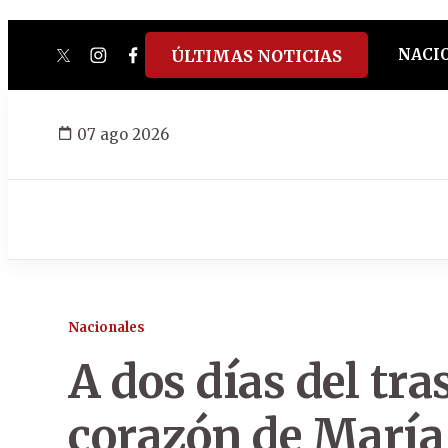
NACI
ÚLTIMAS NOTICIAS
twitter
instagram
facebook
tiktok
youtube
spotify
07 ago 2026
Nacionales
A dos días del tr
corazón de María