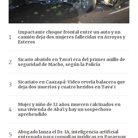
Impactante choque frontal entre un auto y un
camión deja dos mujeres fallecidas en Arroyos y
Esteros
Sicario abatido en Tava’i era del primer anillo de
seguridad de Macho, según la Policía
Sicariato en Caazapá: Video revela balacera que
deja dos muertos y cuatro heridos en Tava’ i
Mujer y niño de 12 años mueren calcinados en
una vivienda de Aba’i y hay un sospechoso
aprehendido
Abogado lanza el Dr. IA, inteligencia artificial
entrenada para consultas jurídicas en Paraguay