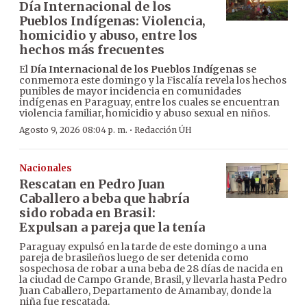
Día Internacional de los
Pueblos Indígenas: Violencia,
homicidio y abuso, entre los
hechos más frecuentes
El
Día Internacional de los Pueblos Indígenas
se
conmemora este domingo y la Fiscalía revela los hechos
punibles de mayor incidencia en comunidades
indígenas en Paraguay, entre los cuales se encuentran
violencia familiar, homicidio y abuso sexual en niños.
·
Agosto 9, 2026 08:04 p. m.
Redacción ÚH
Nacionales
Rescatan en Pedro Juan
Caballero a beba que habría
sido robada en Brasil:
Expulsan a pareja que la tenía
Paraguay expulsó en la tarde de este domingo a una
pareja de brasileños luego de ser detenida como
sospechosa de robar a una beba de 28 días de nacida en
la ciudad de Campo Grande, Brasil, y llevarla hasta Pedro
Juan Caballero, Departamento de Amambay, donde la
niña fue rescatada.