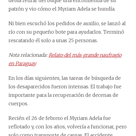
debía retirar del buque una encomienda de su
patrón y vio cómo el Myriam Adela se hundía.
Ni bien escuchó los pedidos de auxilio, se lanzó al
río con su pequeño bote para ayudarlos. Terminó
rescatando él solo a unas 25 personas.
Nota relacionada:
Relato del más grande naufragio
en Paraguay
En los días siguientes, las tareas de búsqueda de
los desaparecidos fueron intensas. El trabajo fue
importante para la recuperación de decenas de
cuerpos.
Recién el 26 de febrero el Myriam Adela fue
reflotado y, con los años, volvería a funcionar, pero
solo como transporte de cargas. El accidente