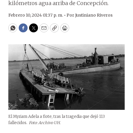
kilómetros agua arriba de Concepción.
Febrero 10, 2024 01:37 p. m. •
Por
Justiniano Riveros
WhatsApp
Facebook
Twitter
Email
Copy
Print
El Myriam Adela a flote, tras la tragedia que dejó 113
fallecidos.
Foto: Archivo UH.