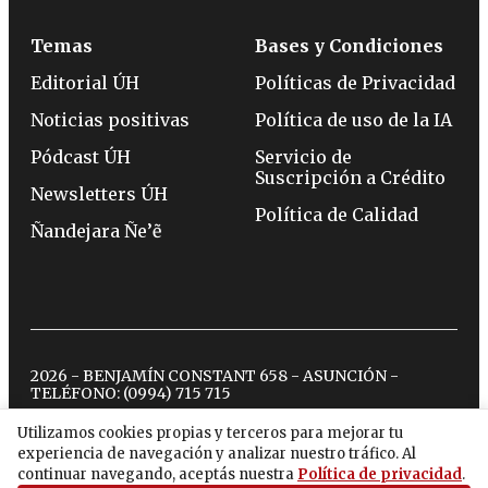
Temas
Bases y Condiciones
Editorial ÚH
Políticas de Privacidad
Noticias positivas
Política de uso de la IA
Pódcast ÚH
Servicio de
Suscripción a Crédito
Newsletters ÚH
Política de Calidad
Ñandejara Ñe’ẽ
2026 - BENJAMÍN CONSTANT 658 - ASUNCIÓN -
TELÉFONO:
(0994) 715 715
Utilizamos cookies propias y terceros para mejorar tu
experiencia de navegación y analizar nuestro tráfico. Al
twitter
instagram
facebook
tiktok
youtube
spotify
continuar navegando, aceptás nuestra
Política de privacidad
.