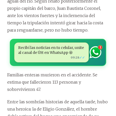
aguas del río. Según relató posteriormente el
propio capitán del barco, Juan Bautista Coronel,
ante los vientos fuertes y la inclemencia del
tiempo la tripulación intentó girar hacia la costa
para resguardarse, pero no hubo tiempo.
Recibí las noticias en tu celular, unite
1
al canal de ÚH en WhatsApp 🤩
✓✓
09:28
Familias enteras murieron en el accidente. Se
estima que fallecieron 113 personas y
sobrevivieron 47.
Entre las sombrías historias de aquella tarde, hubo
una heroica: la de Eligio González, el hombre