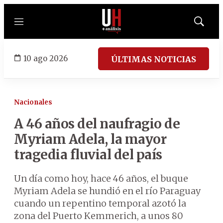
Menú
Mostrar
búsqued
10 ago 2026
ÚLTIMAS NOTICIAS
Nacionales
A 46 años del naufragio de
Myriam Adela, la mayor
tragedia fluvial del país
Un día como hoy, hace 46 años, el buque
Myriam Adela se hundió en el río Paraguay
cuando un repentino temporal azotó la
zona del Puerto Kemmerich, a unos 80