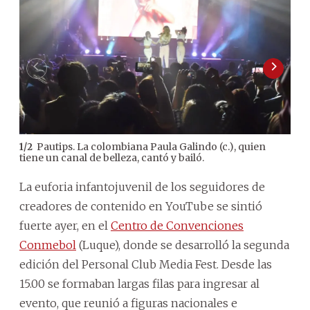
Pautips. La colombiana Paula Galindo (c.), quien
1
/
2
2
/
2
tiene un canal de belleza, cantó y bailó.
La euforia infantojuvenil de los seguidores de
creadores de contenido en YouTube se sintió
fuerte ayer, en el
Centro de Convenciones
Conmebol
(Luque), donde se desarrolló la segunda
edición del Personal Club Media Fest. Desde las
15.00 se formaban largas filas para ingresar al
evento, que reunió a figuras nacionales e