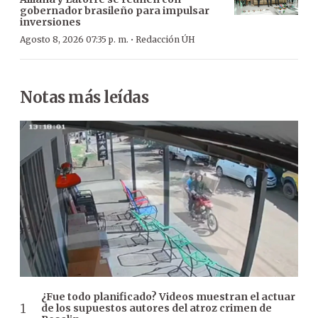
gobernador brasileño para impulsar
inversiones
·
Agosto 8, 2026 07:35 p. m.
Redacción ÚH
Notas más leídas
¿Fue todo planificado? Videos muestran el actuar
de los supuestos autores del atroz crimen de