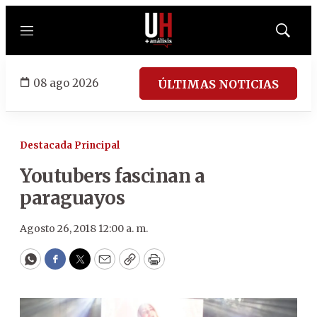
Menú
Mostrar
búsqued
08 ago 2026
ÚLTIMAS NOTICIAS
Destacada Principal
Youtubers fascinan a
paraguayos
Agosto 26, 2018 12:00 a. m.
WhatsApp
Facebook
Twitter
Email
Copy
Print