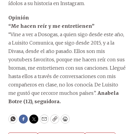
ídolos a su historia en Instagram.
Opinión
“Me hacen reír y me entretienen”
“Vine a ver a Dosogas, a quien sigo desde este año,
a Luisito Comunica, que sigo desde 2015, y a la
Divasa, desde el año pasado. Ellos son mis
youtubers favoritos, porque me hacen reír con sus
bromas, me entretienen con sus canciones. Llegué
hasta ellos a través de conversaciones con mis
compañeros en clase, no los conocía. De Luisito
me gustó que recorre muchos países”.
Anabela
Botre (12), seguidora.
WhatsApp
Facebook
Twitter
Email
Copy
Print