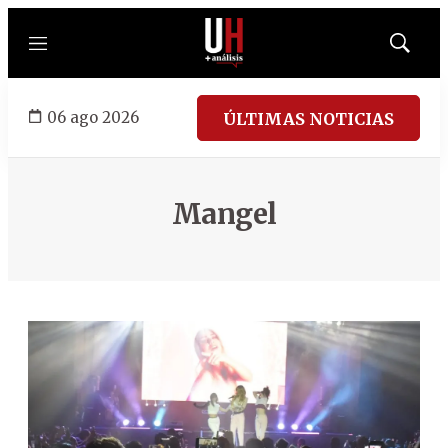
Menú
Mostrar
búsqued
06 ago 2026
ÚLTIMAS NOTICIAS
Mangel