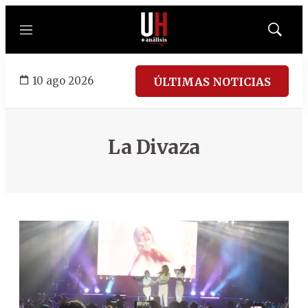
Menú
Mostrar
búsqued
10 ago 2026
ÚLTIMAS NOTICIAS
La Divaza