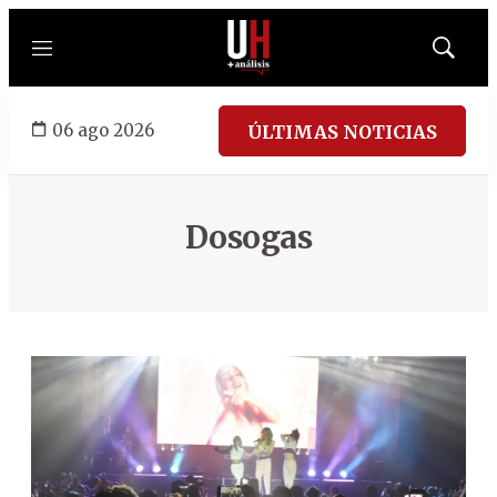
Menú
Mostrar
búsqued
06 ago 2026
ÚLTIMAS NOTICIAS
Dosogas