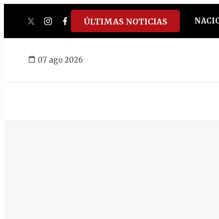
NACI
ÚLTIMAS NOTICIAS
twitter
instagram
facebook
tiktok
youtube
spotify
07 ago 2026