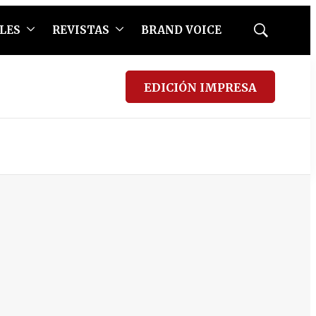
LES
REVISTAS
BRAND VOICE
Mostrar
búsqueda
EDICIÓN IMPRESA