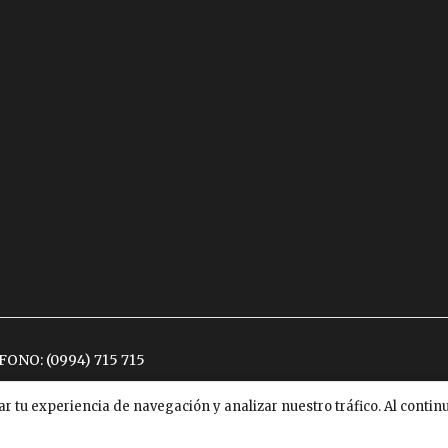
ÉFONO:
(0994) 715 715
ar tu experiencia de navegación y analizar nuestro tráfico. Al conti