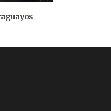
araguayos