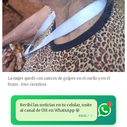
La mujer quedó con rastros de golpes en el cuello y en el
brazo.
Foto: Gentileza.
Recibí las noticias en tu celular, unite
1
al canal de ÚH en WhatsApp 🤩
✓✓
08:12