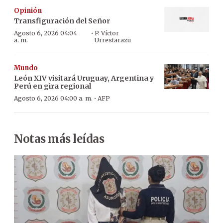
Opinión
Transfiguración del Señor
·
Agosto 6, 2026 04:04
P. Víctor
a. m.
Urrestarazu
Mundo
León XIV visitará Uruguay, Argentina y
Perú en gira regional
·
Agosto 6, 2026 04:00 a. m.
AFP
Notas más leídas