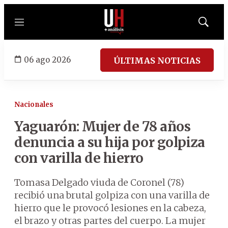
Menú
Mostrar
búsqued
06 ago 2026
ÚLTIMAS NOTICIAS
Nacionales
Yaguarón: Mujer de 78 años
denuncia a su hija por golpiza
con varilla de hierro
Tomasa Delgado viuda de Coronel (78)
recibió una brutal golpiza con una varilla de
hierro que le provocó lesiones en la cabeza,
el brazo y otras partes del cuerpo. La mujer