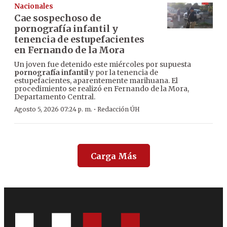
Nacionales
Cae sospechoso de
pornografía infantil y
tenencia de estupefacientes
en Fernando de la Mora
Un joven fue detenido este miércoles por supuesta
pornografía infantil
y por la tenencia de
estupefacientes, aparentemente marihuana. El
procedimiento se realizó en Fernando de la Mora,
Departamento Central.
·
Agosto 5, 2026 07:24 p. m.
Redacción ÚH
Carga Más