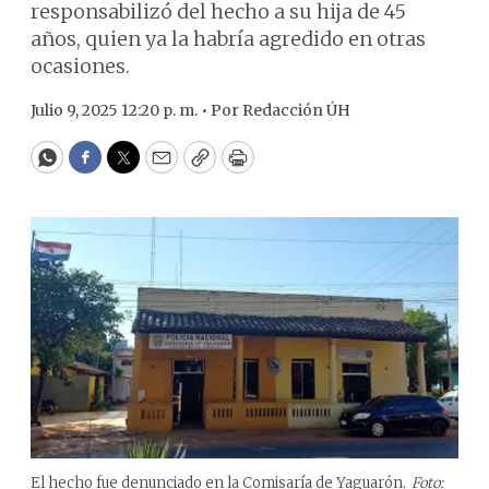
responsabilizó del hecho a su hija de 45
años, quien ya la habría agredido en otras
ocasiones.
Julio 9, 2025 12:20 p. m. •
Por
Redacción ÚH
WhatsApp
Facebook
Twitter
Email
Copy
Print
El hecho fue denunciado en la Comisaría de Yaguarón.
Foto: