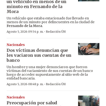
un vehículo en menos de un
minuto en Fernando de la
Mora
Un vehículo que estaba estacionado fue llevado en
menos de un minuto por delincuentes en la ciudad de
Fernando de la Mora
.
·
Agosto 5, 2026 09:54 p. m.
Redacción ÚH
Nacionales
Dos víctimas denuncian que
les vaciaron sus cuentas de un
banco
Un hombre y una mujer denunciaron que fueron
víctimas del vaciamiento de sus cuentas de un banco
luego de acceder supuestamente al sitio web de la
entidad bancaria.
·
Agosto 5, 2026 08:48 p. m.
Redacción ÚH
Nacionales
Preocupación por salud