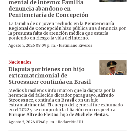
mental de interno: Familia
denuncia abandono en
Penitenciaría de Concepción
La familia de un joven recluido en la
Penitenciaría
Regional de Concepción
hizo pública una denuncia por
la presunta falta de atención médica que estaría
poniendo en riesgo la vida del interno.
·
Agosto 5, 2026 08:09 p. m.
Justiniano Riveros
Nacionales
Disputa por bienes con hijo
extramatrimonial de
Stroessner continúa en Brasil
Medios brasileños informaron que la disputa por la
herencia del fallecido dictador paraguayo,
Alfredo
Stroessner
, continúa en
Brasil
con un hijo
extramatrimonial. El cuerpo del general fue exhumado
en el 2022 y se comprobó la filiación con respecto a
Enrique Alfredo Fleitas
, hijo de
Michele Fleitas
.
·
Agosto 5, 2026 07:48 p. m.
Redacción ÚH