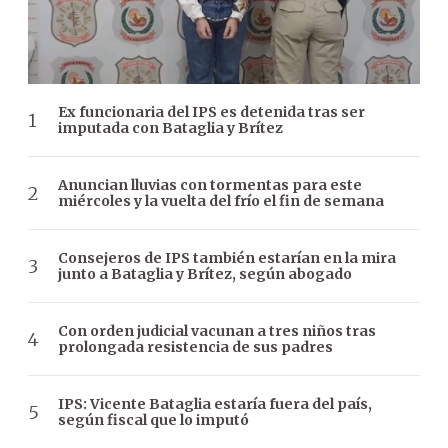
Ex funcionaria del IPS es detenida tras ser
imputada con Bataglia y Brítez
Anuncian lluvias con tormentas para este
miércoles y la vuelta del frío el fin de semana
Consejeros de IPS también estarían en la mira
junto a Bataglia y Brítez, según abogado
Con orden judicial vacunan a tres niños tras
prolongada resistencia de sus padres
IPS: Vicente Bataglia estaría fuera del país,
según fiscal que lo imputó