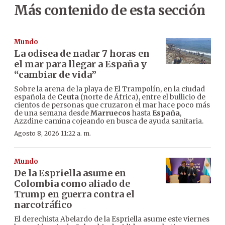
Más contenido de esta sección
Mundo
La odisea de nadar 7 horas en
el mar para llegar a España y
“cambiar de vida”
Sobre la arena de la playa de El Trampolín, en la ciudad
española de
Ceuta
(norte de África), entre el bullicio de
cientos de personas que cruzaron el mar hace poco más
de una semana desde
Marruecos
hasta
España
,
Azzdine camina cojeando en busca de ayuda sanitaria.
Agosto 8, 2026 11:22 a. m.
Mundo
De la Espriella asume en
Colombia como aliado de
Trump en guerra contra el
narcotráfico
El derechista Abelardo de la Espriella asume este viernes