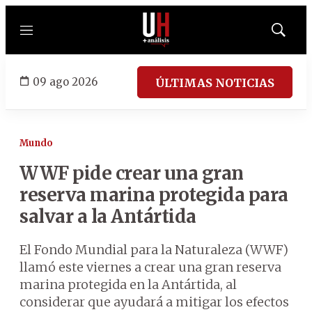
Menú
Mostrar
búsqued
09 ago 2026
ÚLTIMAS NOTICIAS
Mundo
WWF pide crear una gran
reserva marina protegida para
salvar a la Antártida
El Fondo Mundial para la Naturaleza (WWF)
llamó este viernes a crear una gran reserva
marina protegida en la Antártida, al
considerar que ayudará a mitigar los efectos