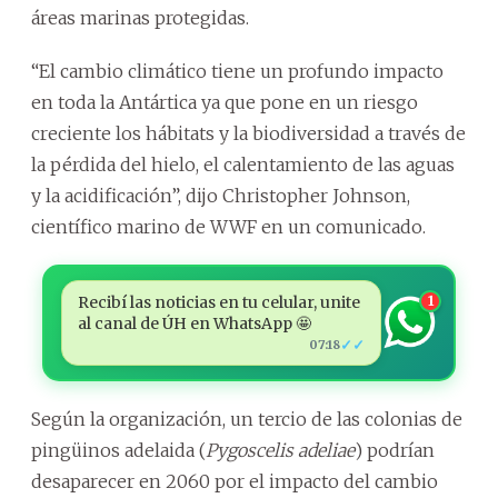
áreas marinas protegidas.
“El cambio climático tiene un profundo impacto
en toda la Antártica ya que pone en un riesgo
creciente los hábitats y la biodiversidad a través de
la pérdida del hielo, el calentamiento de las aguas
y la acidificación”, dijo Christopher Johnson,
científico marino de WWF en un comunicado.
Recibí las noticias en tu celular, unite
1
al canal de ÚH en WhatsApp 🤩
✓✓
07:18
Según la organización, un tercio de las colonias de
pingüinos adelaida (
Pygoscelis adeliae
) podrían
desaparecer en 2060 por el impacto del cambio