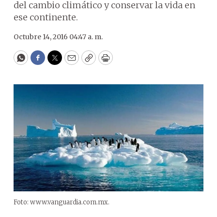
del cambio climático y conservar la vida en
ese continente.
Octubre 14, 2016 04:47 a. m.
WhatsApp
Facebook
Twitter
Email
Copy
Print
Foto: www.vanguardia.com.mx.