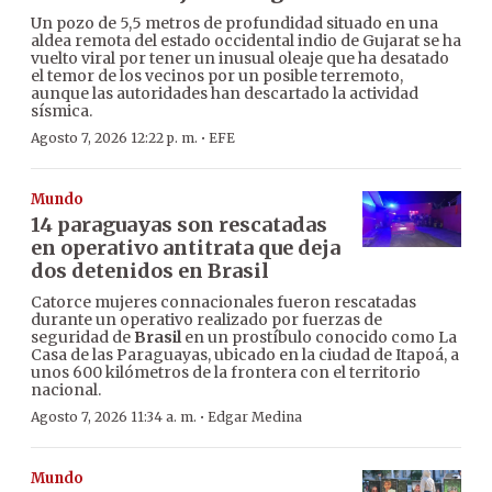
Un pozo de 5,5 metros de profundidad situado en una
aldea remota del estado occidental indio de Gujarat se ha
vuelto viral por tener un inusual oleaje que ha desatado
el temor de los vecinos por un posible terremoto,
aunque las autoridades han descartado la actividad
sísmica.
·
Agosto 7, 2026 12:22 p. m.
EFE
Mundo
14 paraguayas son rescatadas
en operativo antitrata que deja
dos detenidos en Brasil
Catorce mujeres connacionales fueron rescatadas
durante un operativo realizado por fuerzas de
seguridad de
Brasil
en un prostíbulo conocido como La
Casa de las Paraguayas, ubicado en la ciudad de Itapoá, a
unos 600 kilómetros de la frontera con el territorio
nacional.
·
Agosto 7, 2026 11:34 a. m.
Edgar Medina
Mundo