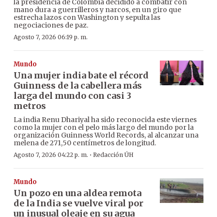
la presidencia de Colombia decidido a combatir con
mano dura a guerrilleros y narcos, en un giro que
estrecha lazos con Washington y sepulta las
negociaciones de paz.
Agosto 7, 2026 06:19 p. m.
Mundo
Una mujer india bate el récord
Guinness de la cabellera más
larga del mundo con casi 3
metros
La india Renu Dhariyal ha sido reconocida este viernes
como la mujer con el pelo más largo del mundo por la
organización Guinness World Records, al alcanzar una
melena de 271,50 centímetros de longitud.
·
Agosto 7, 2026 04:22 p. m.
Redacción ÚH
Mundo
Un pozo en una aldea remota
de la India se vuelve viral por
un inusual oleaje en su agua