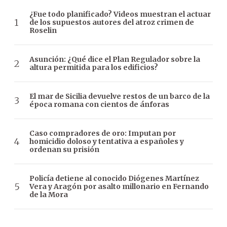
¿Fue todo planificado? Videos muestran el actuar
de los supuestos autores del atroz crimen de
Roselin
Asunción: ¿Qué dice el Plan Regulador sobre la
altura permitida para los edificios?
El mar de Sicilia devuelve restos de un barco de la
época romana con cientos de ánforas
Caso compradores de oro: Imputan por
homicidio doloso y tentativa a españoles y
ordenan su prisión
Policía detiene al conocido Diógenes Martínez
Vera y Aragón por asalto millonario en Fernando
de la Mora