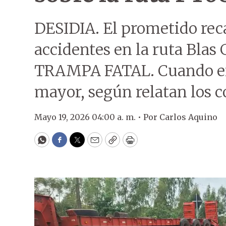
DESIDIA. El prometido reca
accidentes en la ruta Blas 
TRAMPA FATAL. Cuando ent
mayor, según relatan los 
Mayo 19, 2026 04:00 a. m. •
Por
Carlos Aquino
WhatsApp
Facebook
Twitter
Email
Copy
Print