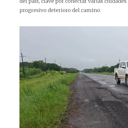
del país, clave por conectar varias ciudade
progresivo deterioro del camino.