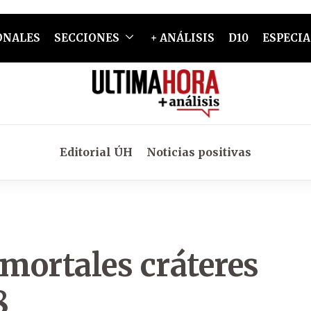
ONALES
SECCIONES
+ ANÁLISIS
D10
ESPECIA
Editorial ÚH
Noticias positivas
 mortales cráteres
8