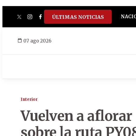
NACI
ÚLTIMAS NOTICIAS
twitter
instagram
facebook
tiktok
youtube
spotify
07 ago 2026
Interior
Vuelven a aflorar
sobre la ruta PY0