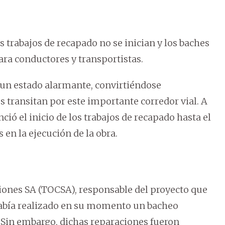
s trabajos de recapado no se inician y los baches
ra conductores y transportistas.
 un estado alarmante, convirtiéndose
 transitan por este importante corredor vial. A
ió el inicio de los trabajos de recapado hasta el
n la ejecución de la obra.
iones SA (TOCSA), responsable del proyecto que
abía realizado en su momento un bacheo
 Sin embargo, dichas reparaciones fueron