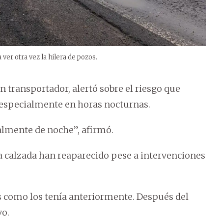
ver otra vez la hilera de pozos.
transportador, alertó sobre el riesgo que
, especialmente en horas nocturnas.
almente de noche”, afirmó.
la calzada han reaparecido pese a intervenciones
s como los tenía anteriormente. Después del
vo.