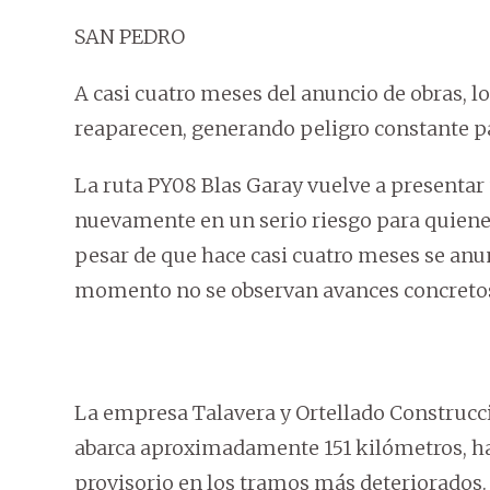
SAN PEDRO
A casi cuatro meses del anuncio de obras, lo
reaparecen, generando peligro constante pa
La ruta PY08 Blas Garay vuelve a presentar
nuevamente en un serio riesgo para quienes
pesar de que hace casi cuatro meses se anunc
momento no se observan avances concretos e
La empresa Talavera y Ortellado Construcc
abarca aproximadamente 151 kilómetros, h
provisorio en los tramos más deteriorados.