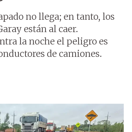
pado no llega; en tanto, los
Garay están al caer.
ra la noche el peligro es
conductores de camiones.