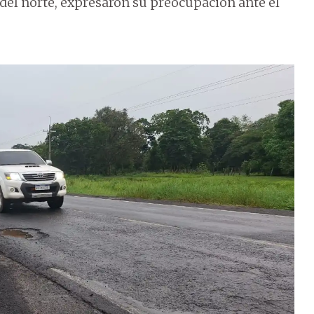
s del norte, expresaron su preocupación ante el