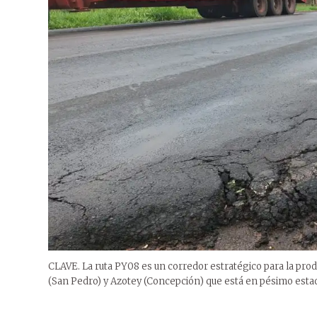
CLAVE. La ruta PY08 es un corredor estratégico para la pro
(San Pedro) y Azotey (Concepción) que está en pésimo esta