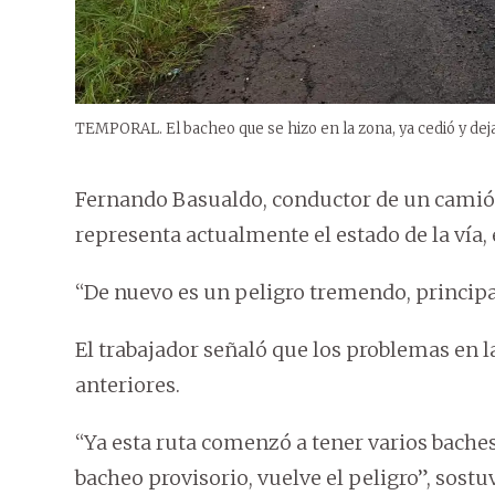
TEMPORAL. El bacheo que se hizo en la zona, ya cedió y deja 
Fernando Basualdo, conductor de un camión 
representa actualmente el estado de la vía
“De nuevo es un peligro tremendo, princip
El trabajador señaló que los problemas en 
anteriores.
“Ya esta ruta comenzó a tener varios bache
bacheo provisorio, vuelve el peligro”, sostu