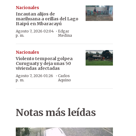
Nacionales
Incautan alijos de
marihuana a orillas del Lago
Itaipú en Mbaracayú
·
Agosto 7, 2026 02:04
Edgar
p. m.
Medina
Nacionales
Violento temporal golpea
Curuguaty y deja unas 50
viviendas afectadas
·
Agosto 7, 2026 01:26
Carlos
p. m.
Aquino
Notas más leídas