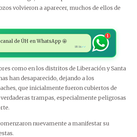
pozos volvieron a aparecer, muchos de ellos de
1
 al canal de ÚH en WhatsApp 🤩
18:16
✓✓
ores como en los distritos de Liberación y Santa
nas han desaparecido, dejando a los
aches, que inicialmente fueron cubiertos de
n verdaderas trampas, especialmente peligrosas
rte.
s comenzaron nuevamente a manifestar su
estas.