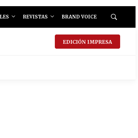
LES
REVISTAS
BRAND VOICE
Mostrar
búsqueda
EDICIÓN IMPRESA