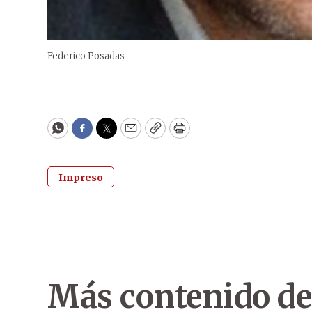
Federico Posadas
WhatsApp
Facebook
Twitter
Email
Copy
Print
Impreso
Más contenido de