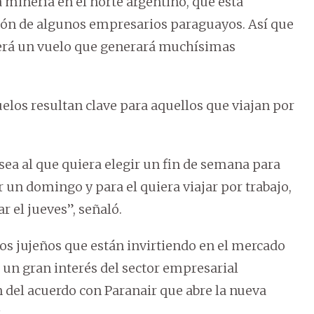
 minería en el norte argentino, que está
ón de algunos empresarios paraguayos. Así que
será un vuelo que generará muchísimas
uelos resultan clave para aquellos que viajan por
sea al que quiera elegir un fin de semana para
r un domingo y para el quiera viajar por trabajo,
 el jueves”, señaló.
 jujeños que están invirtiendo en el mercado
 un gran interés del sector empresarial
n del acuerdo con Paranair que abre la nueva
.