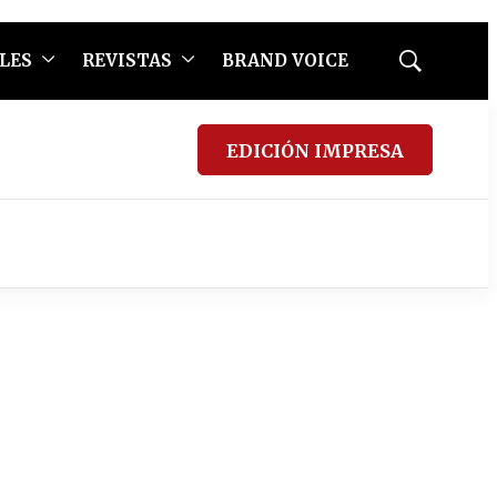
LES
REVISTAS
BRAND VOICE
Mostrar
búsqueda
EDICIÓN IMPRESA