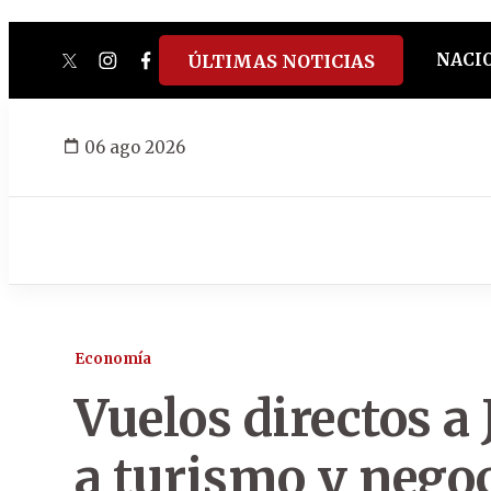
NACI
ÚLTIMAS NOTICIAS
twitter
instagram
facebook
tiktok
youtube
spotify
06 ago 2026
Economía
Vuelos directos a
a turismo y nego