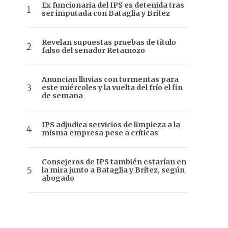
Ex funcionaria del IPS es detenida tras
ser imputada con Bataglia y Brítez
Revelan supuestas pruebas de título
falso del senador Retamozo
Anuncian lluvias con tormentas para
este miércoles y la vuelta del frío el fin
de semana
IPS adjudica servicios de limpieza a la
misma empresa pese a críticas
Consejeros de IPS también estarían en
la mira junto a Bataglia y Brítez, según
abogado