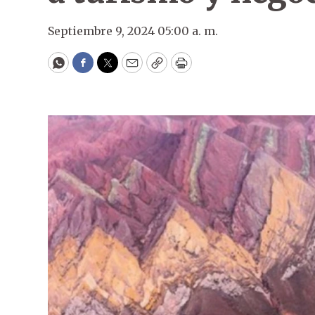
Septiembre 9, 2024 05:00 a. m.
WhatsApp
Facebook
Twitter
Email
Copy
Print