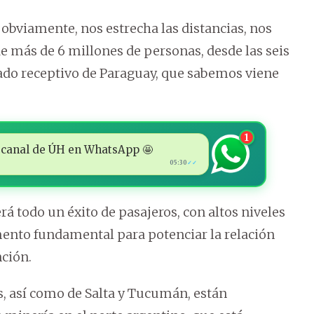
 obviamente, nos estrecha las distancias, nos
 más de 6 millones de personas, desde las seis
cado receptivo de Paraguay, que sabemos viene
1
 al canal de ÚH en WhatsApp 🤩
05:30
✓✓
rá todo un éxito de pasajeros, con altos niveles
mento fundamental para potenciar la relación
nción.
 así como de Salta y Tucumán, están