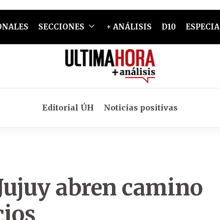
ONALES
SECCIONES
+ ANÁLISIS
D10
ESPECIA
Editorial ÚH
Noticias positivas
 Jujuy abren camino
cios