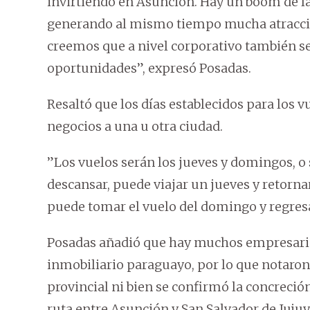
invirtiendo en Asunción. Hay un boom de la
generando al mismo tiempo mucha atracci
creemos que a nivel corporativo también 
oportunidades”, expresó Posadas.
Resaltó que los días establecidos para los v
negocios a una u otra ciudad.
”Los vuelos serán los jueves y domingos, o 
descansar, puede viajar un jueves y retorna
puede tomar el vuelo del domingo y regresar
Posadas añadió que hay muchos empresarios
inmobiliario paraguayo, por lo que notaron
provincial ni bien se confirmó la concreció
ruta entre Asunción y San Salvador de Jujuy