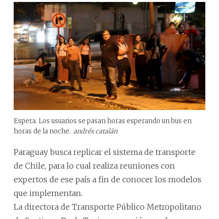
Espera. Los usuarios se pasan horas esperando un bus en
horas de la noche.
andrés catalán
Paraguay busca replicar el sistema de transporte
de Chile, para lo cual realiza reuniones con
expertos de ese país a fin de conocer los modelos
que implementan.
La directora de Transporte Público Metropolitano