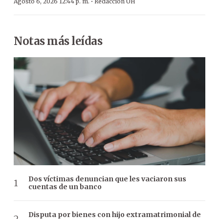
·
Agosto 6, 2026 12:44 p. m.
Redacción ÚH
Notas más leídas
Dos víctimas denuncian que les vaciaron sus
cuentas de un banco
Disputa por bienes con hijo extramatrimonial de