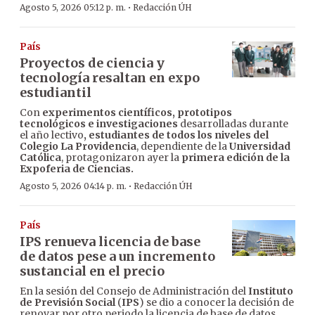
·
Agosto 5, 2026 05:12 p. m.
Redacción ÚH
País
Proyectos de ciencia y
tecnología resaltan en expo
estudiantil
Con
experimentos científicos, prototipos
tecnológicos e investigaciones
desarrolladas durante
el año lectivo
, estudiantes de todos los niveles del
Colegio La Providencia
, dependiente de la
Universidad
Católica
, protagonizaron ayer la
primera edición de la
Expoferia de Ciencias.
·
Agosto 5, 2026 04:14 p. m.
Redacción ÚH
País
IPS renueva licencia de base
de datos pese a un incremento
sustancial en el precio
En la sesión del Consejo de Administración del
Instituto
de Previsión Social
(
IPS
) se dio a conocer la decisión de
renovar por otro periodo la licencia de base de datos