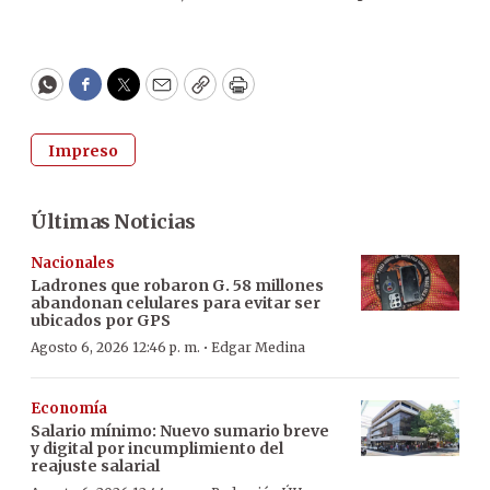
WhatsApp
Facebook
Twitter
Email
Copy
Print
Impreso
Últimas Noticias
Nacionales
Ladrones que robaron G. 58 millones
abandonan celulares para evitar ser
ubicados por GPS
·
Agosto 6, 2026 12:46 p. m.
Edgar Medina
Economía
Salario mínimo: Nuevo sumario breve
y digital por incumplimiento del
reajuste salarial