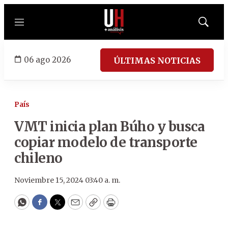
Menú
Mostrar
búsqued
06 ago 2026
ÚLTIMAS NOTICIAS
País
VMT inicia plan Búho y busca
copiar modelo de transporte
chileno
Noviembre 15, 2024 03:40 a. m.
WhatsApp
Facebook
Twitter
Email
Copy
Print