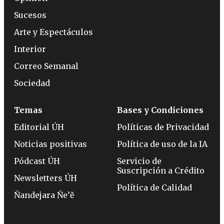
Sucesos
Arte y Espectáculos
Interior
Correo Semanal
Sociedad
Temas
Bases y Condiciones
Editorial ÚH
Políticas de Privacidad
Noticias positivas
Política de uso de la IA
Pódcast ÚH
Servicio de
Suscripción a Crédito
Newsletters ÚH
Política de Calidad
Ñandejara Ñe’ẽ