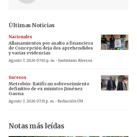
Últimas Noticias
Nacionales
Allanamientos por asalto a financiera
de Concepción deja dos aprehendidos
y varias evidencias
·
Agosto 7, 2026 07:45 p. m.
Justiniano Riveros
Sucesos
Metrobús: Ratifican sobreseimiento
definitivo de ex ministro Jiménez
Gaona
·
Agosto 7, 2026 07:31 p. m.
Redacción ÚH
Notas más leídas