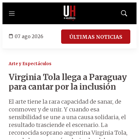
Menú
Mostrar
búsqued
07 ago 2026
ÚLTIMAS NOTICIAS
Arte y Espectáculos
Virginia Tola llega a Paraguay
para cantar por la inclusión
El arte tiene la rara capacidad de sanar, de
conmover y de unir. Y cuando esa
sensibilidad se une a una causa solidaria, el
resultado trasciende el escenario. La
reconocida soprano argentina Virginia Tola,