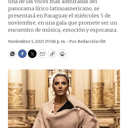
una de las voces más admiradas del
panorama lírico latinoamericano, se
presentará en Paraguay el miércoles 5 de
noviembre, en una gala que promete ser un
encuentro de música, emoción y esperanza.
Noviembre 1, 2025 07:08 p. m. •
Por
Redacción ÚH
WhatsApp
Facebook
Twitter
Email
Copy
Print