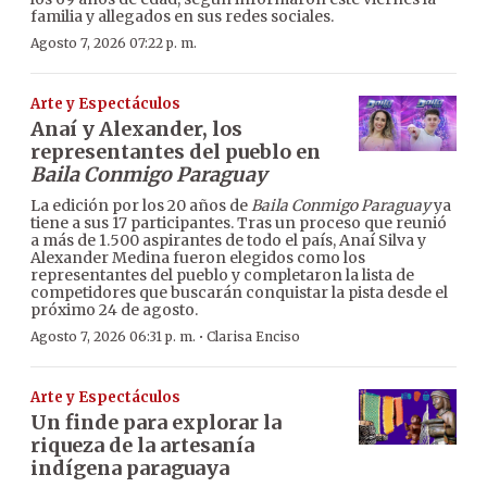
familia y allegados en sus redes sociales.
Agosto 7, 2026 07:22 p. m.
Arte y Espectáculos
Anaí y Alexander, los
representantes del pueblo en
Baila Conmigo Paraguay
La edición por los 20 años de
Baila Conmigo Paraguay
ya
tiene a sus 17 participantes. Tras un proceso que reunió
a más de 1.500 aspirantes de todo el país, Anaí Silva y
Alexander Medina fueron elegidos como los
representantes del pueblo y completaron la lista de
competidores que buscarán conquistar la pista desde el
próximo 24 de agosto.
·
Agosto 7, 2026 06:31 p. m.
Clarisa Enciso
Arte y Espectáculos
Un finde para explorar la
riqueza de la artesanía
indígena paraguaya