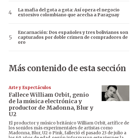
La mafia del gota a gota: Así opera el negocio
extorsivo colombiano que acecha a Paraguay
Encarnación: Dos españoles y tres bolivianos son
capturados por doble crimen de compradores de
oro
Más contenido de esta sección
Arte y Espectáculos
Fallece William Orbit, genio
de la música electrónica y
productor de Madonna, Blur y
U2
El productor y músico británico William Orbit, artífice de
los sonidos más experimentales de artistas como
Madonna, Blur, U2 o Pink, falleció el pasado 23 de julio a
los 69 años de edad, según informaron este viernes la