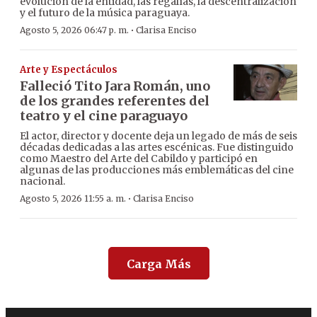
evolución de la entidad, las regalías, la descentralización
y el futuro de la música paraguaya.
·
Agosto 5, 2026 06:47 p. m.
Clarisa Enciso
Arte y Espectáculos
Falleció Tito Jara Román, uno
de los grandes referentes del
teatro y el cine paraguayo
El actor, director y docente deja un legado de más de seis
décadas dedicadas a las artes escénicas. Fue distinguido
como Maestro del Arte del Cabildo y participó en
algunas de las producciones más emblemáticas del cine
nacional.
·
Agosto 5, 2026 11:55 a. m.
Clarisa Enciso
Carga Más