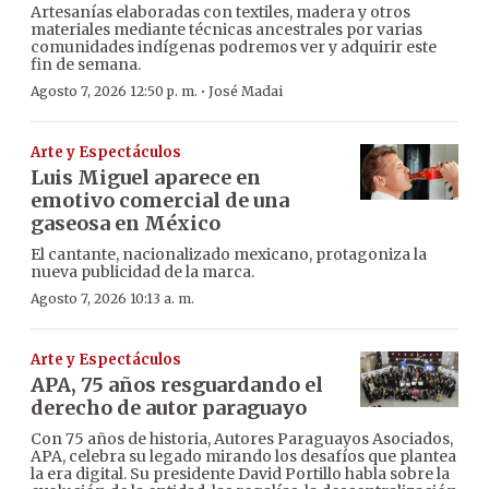
Artesanías elaboradas con textiles, madera y otros
materiales mediante técnicas ancestrales por varias
comunidades indígenas podremos ver y adquirir este
fin de semana.
·
Agosto 7, 2026 12:50 p. m.
José Madai
Arte y Espectáculos
Luis Miguel aparece en
emotivo comercial de una
gaseosa en México
El cantante, nacionalizado mexicano, protagoniza la
nueva publicidad de la marca.
Agosto 7, 2026 10:13 a. m.
Arte y Espectáculos
APA, 75 años resguardando el
derecho de autor paraguayo
Con 75 años de historia, Autores Paraguayos Asociados,
APA, celebra su legado mirando los desafíos que plantea
la era digital. Su presidente David Portillo habla sobre la