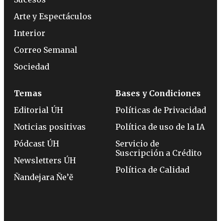
Arte y Espectáculos
Interior
Correo Semanal
Sociedad
Temas
Bases y Condiciones
Editorial ÚH
Políticas de Privacidad
Noticias positivas
Política de uso de la IA
Pódcast ÚH
Servicio de
Suscripción a Crédito
Newsletters ÚH
Política de Calidad
Ñandejara Ñe’ẽ