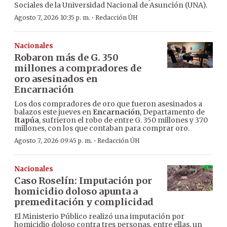
Sociales de la Universidad Nacional de Asunción (UNA).
·
Agosto 7, 2026 10:35 p. m.
Redacción ÚH
Nacionales
Robaron más de G. 350
millones a compradores de
oro asesinados en
Encarnación
Los dos compradores de oro que fueron asesinados a
balazos este jueves en
Encarnación
, Departamento de
Itapúa
, sufrieron el robo de entre G. 350 millones y 370
millones, con los que contaban para comprar oro.
·
Agosto 7, 2026 09:45 p. m.
Redacción ÚH
Nacionales
Caso Roselín: Imputación por
homicidio doloso apunta a
premeditación y complicidad
El Ministerio Público realizó una imputación por
homicidio doloso contra tres personas, entre ellas, un