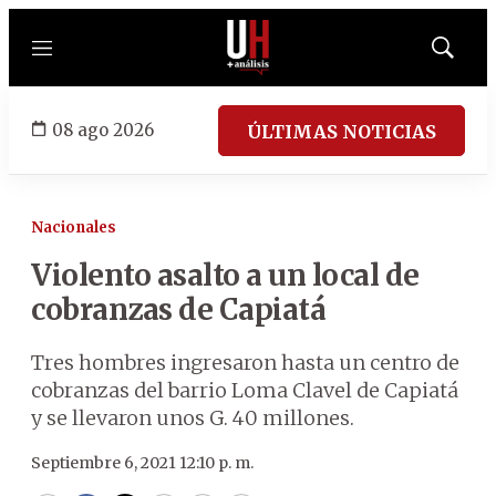
Menú
Mostrar
búsqued
08 ago 2026
ÚLTIMAS NOTICIAS
Nacionales
Violento asalto a un local de
cobranzas de Capiatá
Tres hombres ingresaron hasta un centro de
cobranzas del barrio Loma Clavel de Capiatá
y se llevaron unos G. 40 millones.
Septiembre 6, 2021 12:10 p. m.