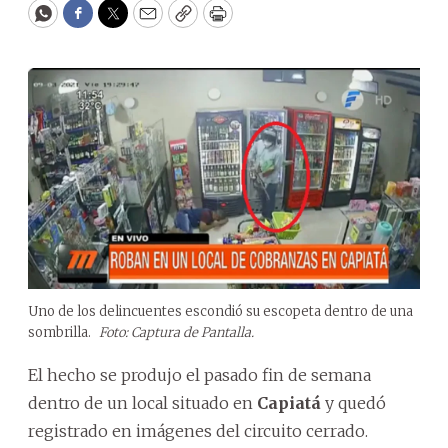
WhatsApp
Facebook
Twitter
Email
Copy
Print
Uno de los delincuentes escondió su escopeta dentro de una
sombrilla.
Foto: Captura de Pantalla.
El hecho se produjo el pasado fin de semana
dentro de un local situado en
Capiatá
y quedó
registrado en imágenes del circuito cerrado.