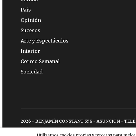
País
Opinión
Sucesos
Arte y Espectáculos
Interior
Correo Semanal
Sociedad
2026 - BENJAMÍN CONSTANT 658 - ASUNCIÓN - TEL
Utilizamos cookies propias y terceros para mejor