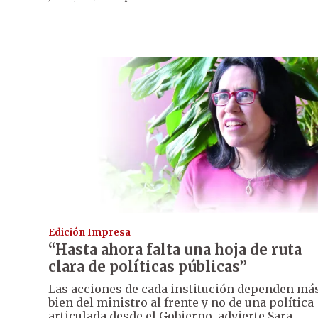
Edición Impresa
“Hasta ahora falta una hoja de ruta
clara de políticas públicas”
Las acciones de cada institución dependen má
bien del ministro al frente y no de una política
articulada desde el Gobierno, advierte Sara