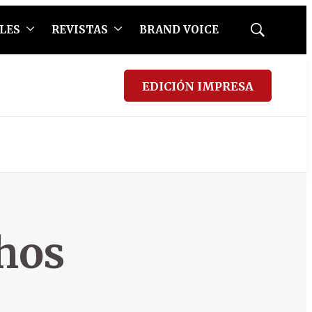
LES
REVISTAS
BRAND VOICE
Mostrar
búsqueda
EDICIÓN IMPRESA
chos