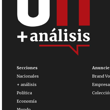
Secciones
Anuncie
Nacionales
Brand Vo
+ análisis
Empresa
Política
Colecci
Economía
Mundo