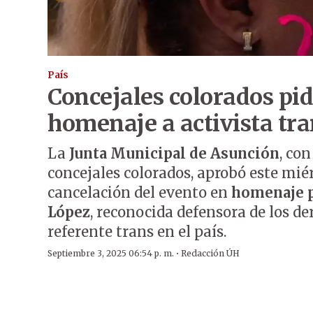
País
Concejales colorados pi
homenaje a activista tr
La
Junta Municipal de Asunción
, co
concejales colorados, aprobó este miér
cancelación del evento en
homenaje p
López
, reconocida defensora de los 
referente trans en el país.
·
Septiembre 3, 2025 06:54 p. m.
Redacción ÚH