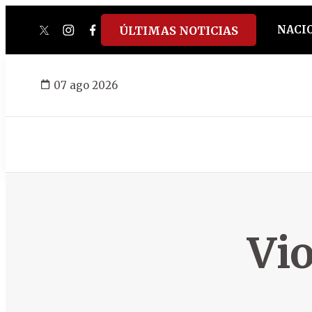
NACI
ÚLTIMAS NOTICIAS
twitter
instagram
facebook
tiktok
youtube
spotify
07 ago 2026
Vio