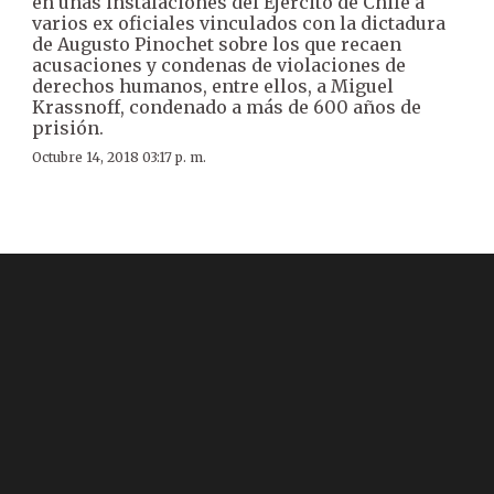
en unas instalaciones del Ejército de Chile a
varios ex oficiales vinculados con la dictadura
de Augusto Pinochet sobre los que recaen
acusaciones y condenas de violaciones de
derechos humanos, entre ellos, a Miguel
Krassnoff, condenado a más de 600 años de
prisión.
Octubre 14, 2018 03:17 p. m.