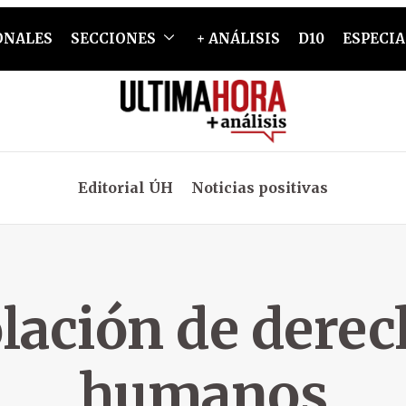
ONALES
SECCIONES
+ ANÁLISIS
D10
ESPECIA
Editorial ÚH
Noticias positivas
lación de dere
humanos