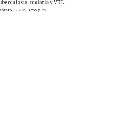
uberculosis, malaria y VIH.
ebrero 15, 2019 02:59 p. m.