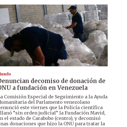
Mundo
Denuncian decomiso de donación de
ONU a fundación en Venezuela
a Comisión Especial de Seguimiento a la Ayuda
umanitaria del Parlamento venezolano
enunció este viernes que la Policía científica
llanó “sin orden judicial” la Fundación Mavid,
n el estado de Carabobo (centro), y decomisó
nas donaciones que hizo la ONU para tratar la