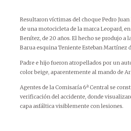
Resultaron víctimas del choque Pedro Juan
de una motocicleta de la marca Leopard, e
Benítez, de 20 años. El hecho se produjo a l
Barua esquina Teniente Esteban Martínez 
Padre e hijo fueron atropellados por un au
color beige, aparentemente al mando de Ar
Agentes de la Comisaría 6ª Central se consti
verificación del accidente, donde visualizar
capa asfáltica visiblemente con lesiones.