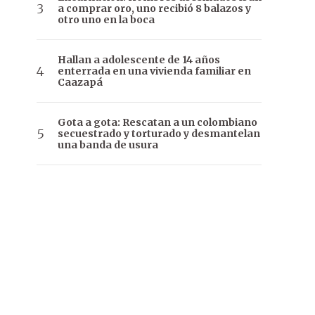
a comprar oro, uno recibió 8 balazos y
otro uno en la boca
Hallan a adolescente de 14 años
enterrada en una vivienda familiar en
Caazapá
Gota a gota: Rescatan a un colombiano
secuestrado y torturado y desmantelan
una banda de usura