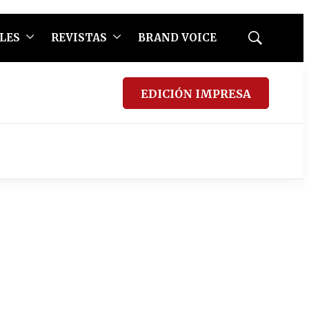
LES
REVISTAS
BRAND VOICE
Mostrar
búsqueda
EDICIÓN IMPRESA