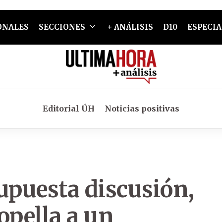
ONALES
SECCIONES
+ ANÁLISIS
D10
ESPECIA
Editorial ÚH
Noticias positivas
upuesta discusión,
opella a un