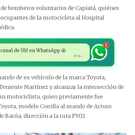
 de bomberos voluntarios de Capiatá, quiénes
s ocupantes de la motocicleta al Hospital
édica.
1
 al canal de ÚH en WhatsApp 🤩
19:34
✓✓
ando de su vehículo de la marca Toyota,
Teniente Martínez y alcanzar la intersección de
 un motociclista, quien previamente fue
 Toyota, modelo Corolla al mando de Arturo
e Barúa, dirección a la ruta PY02.