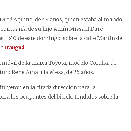
 Duré Aquino, de 48 años, quien estaba al mando
n compañía de su hijo Amín Missael Duré
as 11:40 de este domingo, sobre la calle Martin de
de
Itauguá
.
tomóvil de la marca Toyota, modelo Corolla, de
turo René Amarilla Meza, de 26 años.
tuyeron en la citada dirección para la
on a los ocupantes del biciclo tendidos sobre la