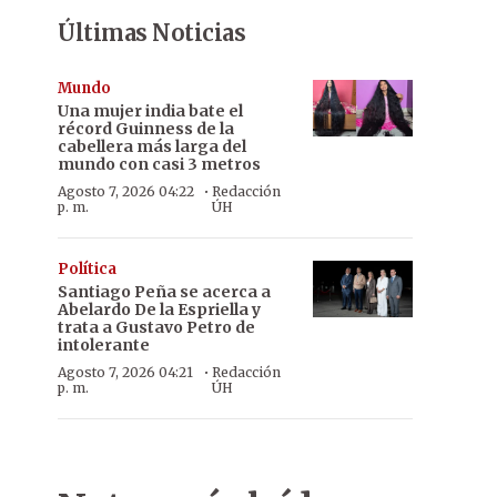
Últimas Noticias
Mundo
Una mujer india bate el
récord Guinness de la
cabellera más larga del
mundo con casi 3 metros
·
Agosto 7, 2026 04:22
Redacción
p. m.
ÚH
Política
Santiago Peña se acerca a
Abelardo De la Espriella y
trata a Gustavo Petro de
intolerante
·
Agosto 7, 2026 04:21
Redacción
p. m.
ÚH