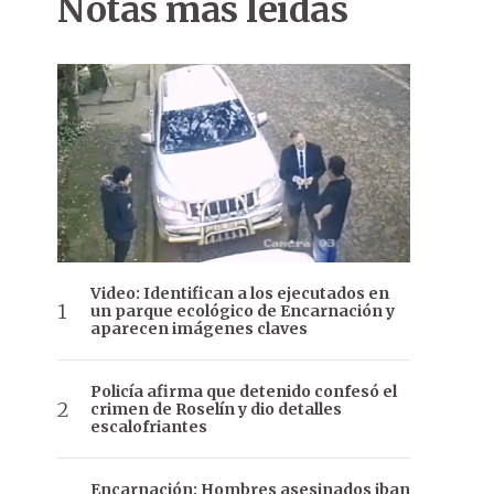
Notas más leídas
Video: Identifican a los ejecutados en
un parque ecológico de Encarnación y
aparecen imágenes claves
Policía afirma que detenido confesó el
crimen de Roselín y dio detalles
escalofriantes
Encarnación: Hombres asesinados iban