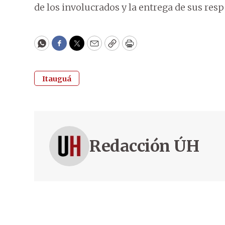
de los involucrados y la entrega de sus resp
WhatsApp
Facebook
Twitter
Email
Copy
Print
Itauguá
Redacción ÚH