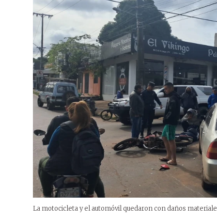
La motocicleta y el automóvil quedaron con daños materiales