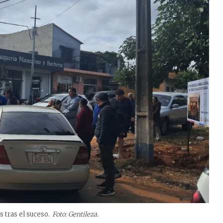
 tras el suceso.
Foto: Gentileza.