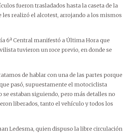
culos fueron trasladados hasta la caseta de la
les realizó el alcotest, arrojando a los mismos
ía 6ª Central manifestó a Última Hora que
ilista tuvieron un roce previo, en donde se
tratamos de hablar con una de las partes porque
lo que pasó, supuestamente el motociclista
so se estaban siguiendo, pero más detalles no
ron liberados, tanto el vehículo y todos los
Juan Ledesma, quien dispuso la libre circulación