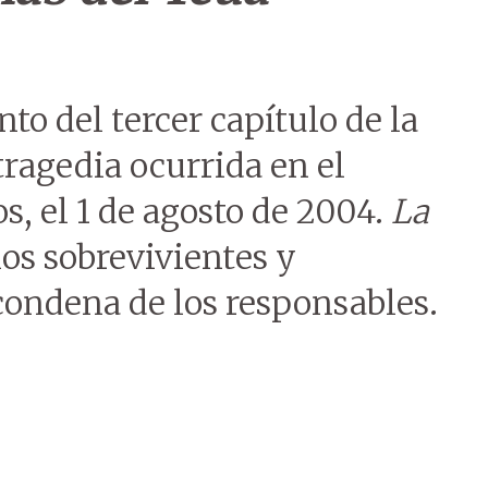
to del tercer capítulo de la
tragedia ocurrida en el
, el 1 de agosto de 2004.
La
los sobrevivientes y
 condena de los responsables.