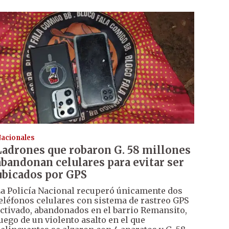
acionales
Ladrones que robaron G. 58 millones
abandonan celulares para evitar ser
ubicados por GPS
a Policía Nacional recuperó únicamente dos
eléfonos celulares con sistema de rastreo GPS
ctivado, abandonados en el barrio Remansito,
uego de un violento asalto en el que