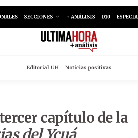
ONALES
SECCIONES
+ ANÁLISIS
D10
ESPECIA
Editorial ÚH
Noticias positivas
tercer capítulo de la
as del Ycuá