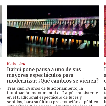
Nacionales
N
Itaipú pone pausa a uno de sus
mayores espectáculos para
modernizar: ¿Qué cambios se vienen?
e
Tras casi 24 años de funcionamiento, la
L
iluminación monumental de Itaipú, consistente
t
en el tradicional espectáculo de luces y
a
sonidos, hará su última presentación al público
l