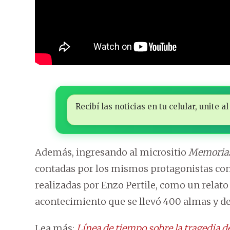
Recibí las noticias en tu celular, unite
Además, ingresando al micrositio
Memorias
contadas por los mismos protagonistas con r
realizadas por Enzo Pertile, como un relato 
acontecimiento que se llevó 400 almas y de
Lea más:
Línea de tiempo sobre la tragedia d