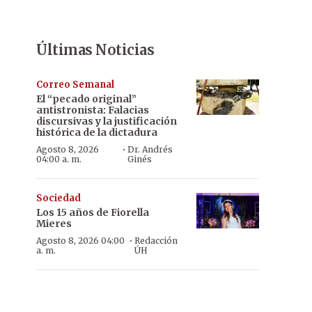
Últimas Noticias
Correo Semanal
El “pecado original”
antistronista: Falacias
discursivas y la justificación
histórica de la dictadura
·
Agosto 8, 2026
Dr. Andrés
04:00 a. m.
Ginés
Sociedad
Los 15 años de Fiorella
Mieres
·
Agosto 8, 2026 04:00
Redacción
a. m.
ÚH