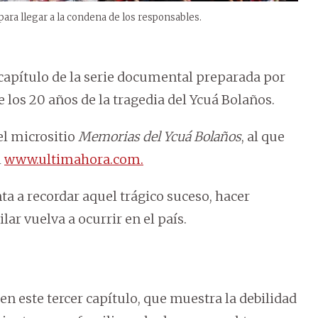
 para llegar a la condena de los responsables.
r capítulo de la serie documental preparada por
los 20 años de la tragedia del Ycuá Bolaños.
el micrositio
Memorias del Ycuá Bolaños
, al que
l
www.ultimahora.com.
ta a recordar aquel trágico suceso, hacer
ar vuelva a ocurrir en el país.
 en este tercer capítulo, que muestra la debilidad