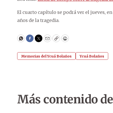
El cuarto capítulo se podrá ver el jueves, 
años de la tragedia.
WhatsApp
Facebook
Twitter
Email
Copy
Print
Memorias del Ycuá Bolaños
Ycuá Bolaños
Más contenido de