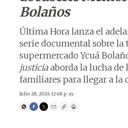
Bolaños
Última Hora lanza el adelan
serie documental sobre la 
supermercado Ycuá Bolaños
justicia
aborda la lucha de 
familiares para llegar a la
Julio 28, 2024 12:48 p. m.
WhatsApp
Facebook
Twitter
Email
Copy
Print