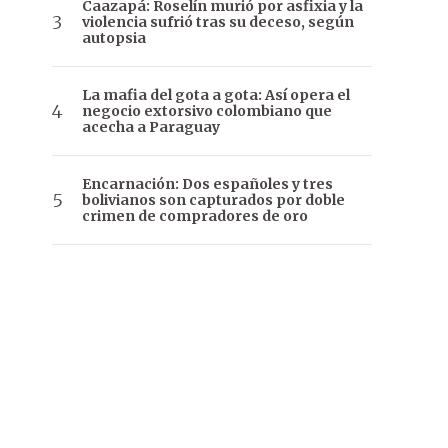
Caazapá: Roselín murió por asfixia y la
violencia sufrió tras su deceso, según
autopsia
La mafia del gota a gota: Así opera el
negocio extorsivo colombiano que
acecha a Paraguay
Encarnación: Dos españoles y tres
bolivianos son capturados por doble
crimen de compradores de oro