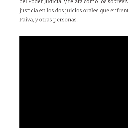
del Poder Judicial y relata cómo los sobrev
justicia en los dos juicios orales que enfre
Paiva, y otras personas.