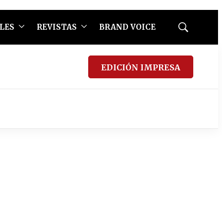
LES
REVISTAS
BRAND VOICE
Mostrar
búsqueda
EDICIÓN IMPRESA