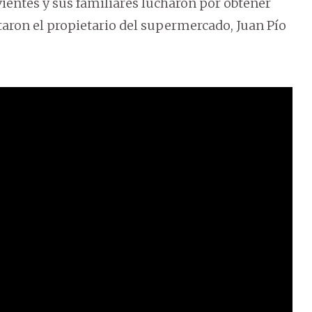
ivientes y sus familiares lucharon por obtener
ntaron el propietario del supermercado, Juan Pío