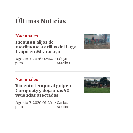
Últimas Noticias
Nacionales
Incautan alijos de
marihuana a orillas del Lago
Itaipú en Mbaracayú
·
Agosto 7, 2026 02:04
Edgar
p. m.
Medina
Nacionales
Violento temporal golpea
Curuguaty y deja unas 50
viviendas afectadas
·
Agosto 7, 2026 01:26
Carlos
p. m.
Aquino