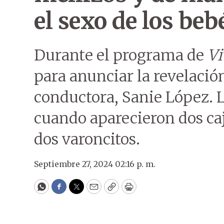
el sexo de los beb
Durante el programa de
Vi
para anunciar la revelació
conductora, Sanie López. 
cuando aparecieron dos ca
dos varoncitos.
Septiembre 27, 2024 02:16 p. m.
WhatsApp
Facebook
Twitter
Email
Copy
Print