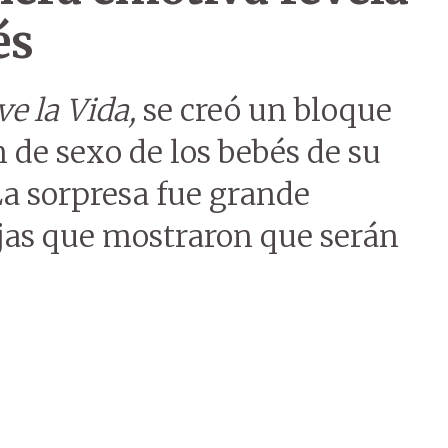
és
ve la Vida,
se creó un bloque
n de sexo de los bebés de su
La sorpresa fue grande
jas que mostraron que serán