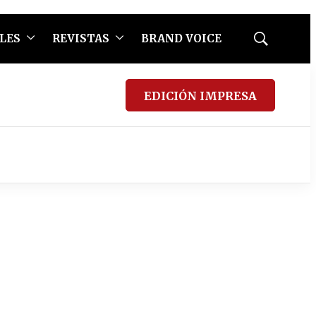
LES
REVISTAS
BRAND VOICE
Mostrar
búsqueda
EDICIÓN IMPRESA