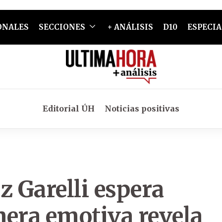
ONALES
SECCIONES
+ ANÁLISIS
D10
ESPECIA
Editorial ÚH
Noticias positivas
z Garelli espera
nera emotiva revela