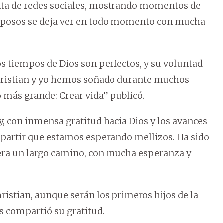
ta de redes sociales, mostrando momentos de
 esposos se deja ver en todo momento con mucha
os tiempos de Dios son perfectos, y su voluntad
ristian y yo hemos soñado durante muchos
lo más grande: Crear vida” publicó.
oy, con inmensa gratitud hacia Dios y los avances
partir que estamos esperando mellizos. Ha sido
pera un largo camino, con mucha esperanza y
ristian, aunque serán los primeros hijos de la
es compartió su gratitud.