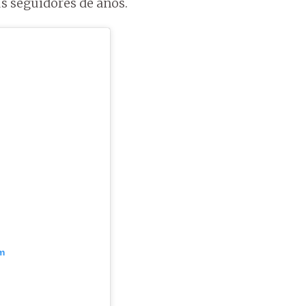
s seguidores de años.
m