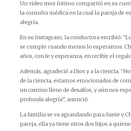
Un video muy íntimo compartió en su cuen
la consulta médica en la cual la pareja de
alegría.
En su Instagram, la conductora escribió: “L
se cumple cuando menos lo esperamos. Ch
años, con fe y esperanza, en recibir el rega
Además, agradeció a Dios y a la ciencia. “H
de la ciencia, estamos emocionados de com
un camino lleno de desafíos, y aún nos es
profunda alegría”, anunció.
La familia se va agrandando para Sanie y Ch
pareja, ella ya tiene otros dos hijos a quien