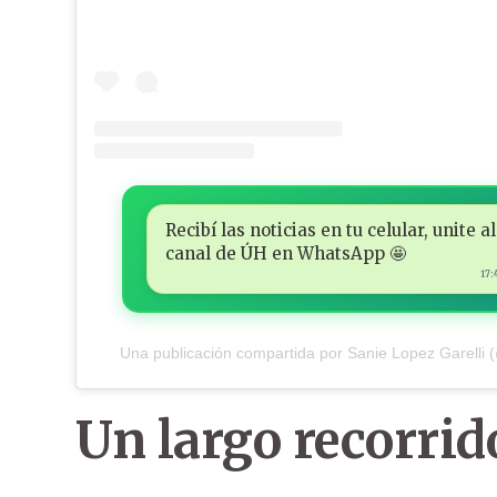
Recibí las noticias en tu celular, unite al
canal de ÚH en WhatsApp 🤩
17:
Una publicación compartida por Sanie Lopez Garelli (
Un largo recorrid