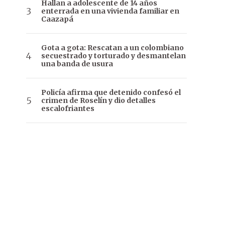
Hallan a adolescente de 14 años
enterrada en una vivienda familiar en
Caazapá
Gota a gota: Rescatan a un colombiano
secuestrado y torturado y desmantelan
una banda de usura
Policía afirma que detenido confesó el
crimen de Roselín y dio detalles
escalofriantes