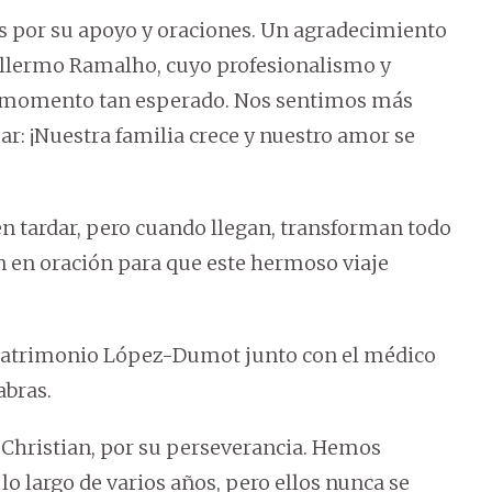
ias por su apoyo y oraciones. Un agradecimiento
uillermo Ramalho, cuyo profesionalismo y
te momento tan esperado. Nos sentimos más
ar: ¡Nuestra familia crece y nuestro amor se
n tardar, pero cuando llegan, transforman todo
en oración para que este hermoso viaje
l matrimonio López-Dumot junto con el médico
abras.
 a Christian, por su perseverancia. Hemos
lo largo de varios años, pero ellos nunca se