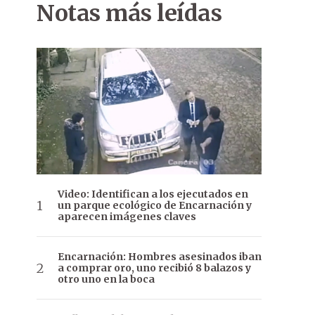
Notas más leídas
Video: Identifican a los ejecutados en
un parque ecológico de Encarnación y
aparecen imágenes claves
Encarnación: Hombres asesinados iban
a comprar oro, uno recibió 8 balazos y
otro uno en la boca