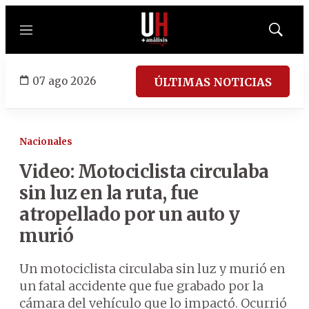
Menú
Mostrar
búsqued
07 ago 2026
ÚLTIMAS NOTICIAS
Nacionales
Video: Motociclista circulaba
sin luz en la ruta, fue
atropellado por un auto y
murió
Un motociclista circulaba sin luz y murió en
un fatal accidente que fue grabado por la
cámara del vehículo que lo impactó. Ocurrió