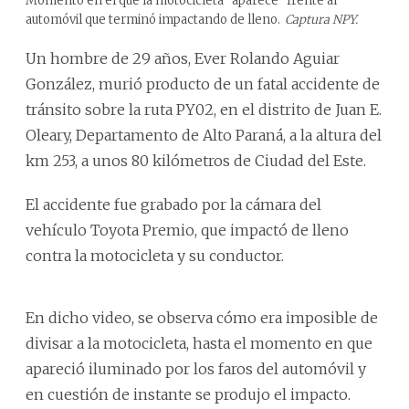
Momento en el que la motocicleta “aparece” frente al
automóvil que terminó impactando de lleno.
Captura NPY.
Un hombre de 29 años, Ever Rolando Aguiar
González, murió producto de un fatal accidente de
tránsito sobre la ruta PY02, en el distrito de Juan E.
Oleary, Departamento de Alto Paraná, a la altura del
km 253, a unos 80 kilómetros de Ciudad del Este.
El accidente fue grabado por la cámara del
vehículo Toyota Premio, que impactó de lleno
contra la motocicleta y su conductor.
En dicho video, se observa cómo era imposible de
divisar a la motocicleta, hasta el momento en que
apareció iluminado por los faros del automóvil y
en cuestión de instante se produjo el impacto.