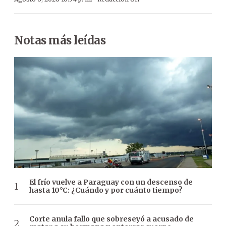
Notas más leídas
El frío vuelve a Paraguay con un descenso de
hasta 10°C: ¿Cuándo y por cuánto tiempo?
Corte anula fallo que sobreseyó a acusado de