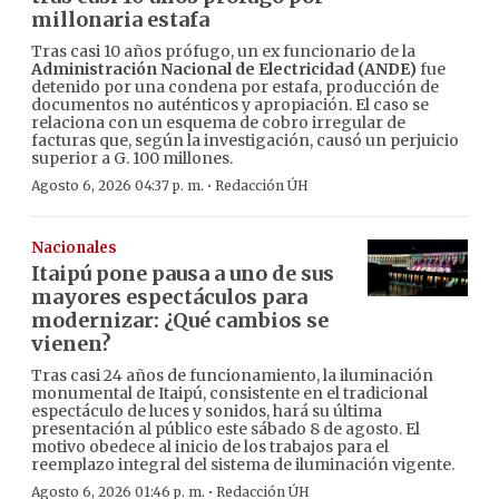
millonaria estafa
Tras casi 10 años prófugo, un ex funcionario de la
Administración Nacional de Electricidad (ANDE)
fue
detenido por una condena por estafa, producción de
documentos no auténticos y apropiación. El caso se
relaciona con un esquema de cobro irregular de
facturas que, según la investigación, causó un perjuicio
superior a G. 100 millones.
·
Agosto 6, 2026 04:37 p. m.
Redacción ÚH
Nacionales
Itaipú pone pausa a uno de sus
mayores espectáculos para
modernizar: ¿Qué cambios se
vienen?
Tras casi 24 años de funcionamiento, la iluminación
monumental de Itaipú, consistente en el tradicional
espectáculo de luces y sonidos, hará su última
presentación al público este sábado 8 de agosto. El
motivo obedece al inicio de los trabajos para el
reemplazo integral del sistema de iluminación vigente.
·
Agosto 6, 2026 01:46 p. m.
Redacción ÚH