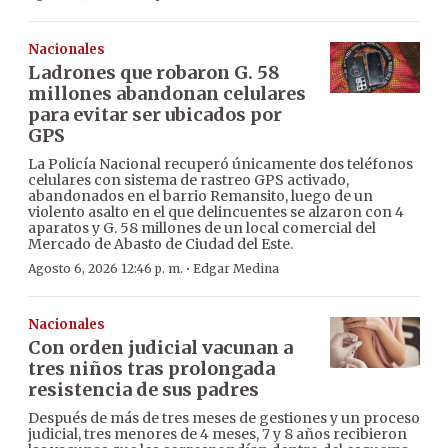
Nacionales
Ladrones que robaron G. 58
millones abandonan celulares
para evitar ser ubicados por
GPS
La Policía Nacional recuperó únicamente dos teléfonos
celulares con sistema de rastreo GPS activado,
abandonados en el barrio Remansito, luego de un
violento asalto en el que delincuentes se alzaron con 4
aparatos y G. 58 millones de un local comercial del
Mercado de Abasto de Ciudad del Este.
·
Agosto 6, 2026 12:46 p. m.
Edgar Medina
Nacionales
Con orden judicial vacunan a
tres niños tras prolongada
resistencia de sus padres
Después de más de tres meses de gestiones y un proceso
judicial, tres menores de 4 meses, 7 y 8 años recibieron