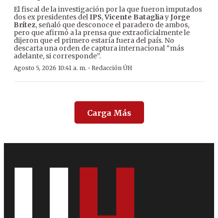
El fiscal de la investigación por la que fueron imputados
dos ex presidentes del
IPS
,
Vicente Bataglia
y
Jorge
Brítez
, señaló que desconoce el paradero de ambos,
pero que afirmó a la prensa que extraoficialmente le
dijeron que el primero estaría fuera del país. No
descarta una orden de captura internacional “más
adelante, si corresponde”.
·
Agosto 5, 2026 10:41 a. m.
Redacción ÚH
Carga Más