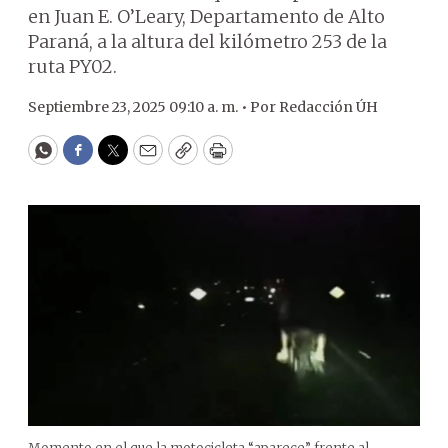
en Juan E. O’Leary, Departamento de Alto
Paraná, a la altura del kilómetro 253 de la
ruta PY02.
Septiembre 23, 2025 09:10 a. m. •
Por
Redacción ÚH
WhatsApp
Facebook
Twitter
Email
Copy
Print