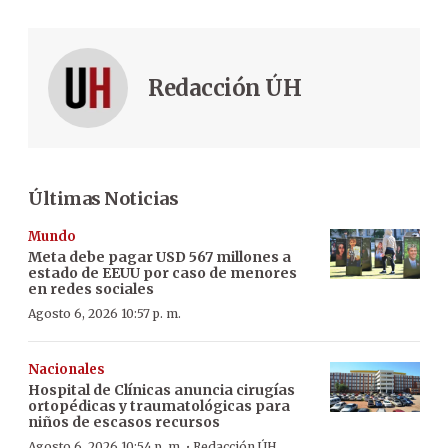
Redacción ÚH
Últimas Noticias
Mundo
Meta debe pagar USD 567 millones a
estado de EEUU por caso de menores
en redes sociales
Agosto 6, 2026 10:57 p. m.
Nacionales
Hospital de Clínicas anuncia cirugías
ortopédicas y traumatológicas para
niños de escasos recursos
·
Agosto 6, 2026 10:54 p. m.
Redacción ÚH