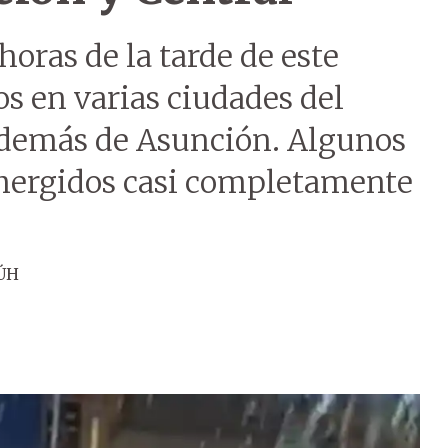
horas de la tarde de este
s en varias ciudades del
además de Asunción. Algunos
mergidos casi completamente
 ÚH