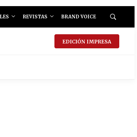
LES
REVISTAS
BRAND VOICE
Mostrar
búsqueda
EDICIÓN IMPRESA