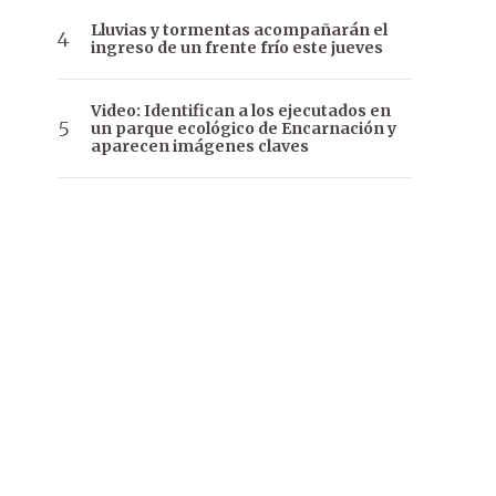
Lluvias y tormentas acompañarán el
ingreso de un frente frío este jueves
Video: Identifican a los ejecutados en
un parque ecológico de Encarnación y
aparecen imágenes claves