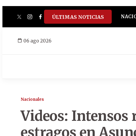
NACI
ÚLTIMAS NOTICIAS
twitter
instagram
facebook
tiktok
youtube
spotify
06 ago 2026
Nacionales
Videos: Intensos 
estragos en Asun