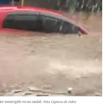
te sumergido en un raudal.
Foto: Captura de video