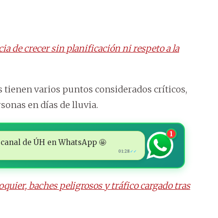
a de crecer sin planificación ni respeto a la
s tienen varios puntos considerados críticos,
sonas en días de lluvia.
1
 al canal de ÚH en WhatsApp 🤩
01:28
✓✓
quier, baches peligrosos y tráfico cargado tras