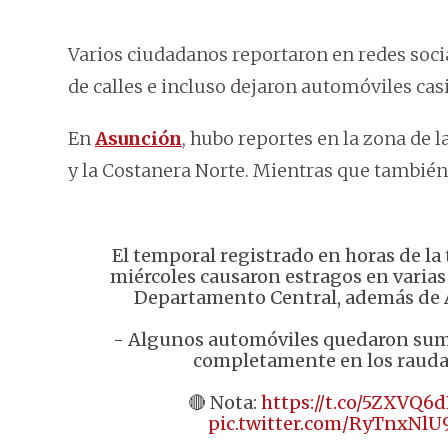
Varios ciudadanos reportaron en redes soc
de calles e incluso dejaron automóviles ca
En
Asunción
, hubo reportes en la zona de l
y la Costanera Norte. Mientras que también
El temporal registrado en horas de la 
miércoles causaron estragos en varias
Departamento Central, además de
- Algunos automóviles quedaron sum
completamente en los rauda
🔴 Nota:
https://t.co/5ZXVQ6
pic.twitter.com/RyTnxNlU