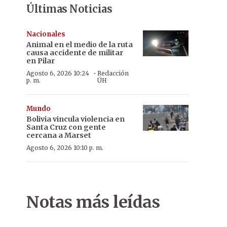
Últimas Noticias
Nacionales
Animal en el medio de la ruta
causa accidente de militar
en Pilar
·
Agosto 6, 2026 10:24
Redacción
p. m.
ÚH
Mundo
Bolivia vincula violencia en
Santa Cruz con gente
cercana a Marset
Agosto 6, 2026 10:10 p. m.
Notas más leídas