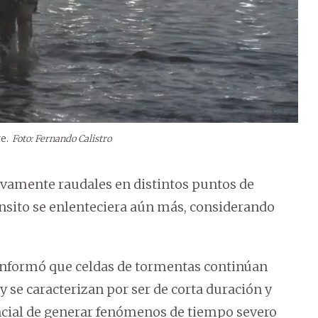
e.
Foto: Fernando Calistro
evamente raudales en distintos puntos de
ránsito se enlenteciera aún más, considerando
 informó que celdas de tormentas continúan
 se caracterizan por ser de corta duración y
encial de generar fenómenos de tiempo severo