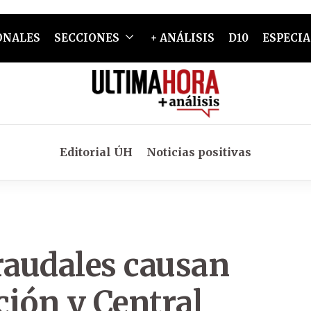
ONALES
SECCIONES
+ ANÁLISIS
D10
ESPECIA
Editorial ÚH
Noticias positivas
raudales causan
ción y Central