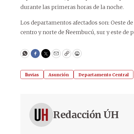
durante las primeras horas de la noche.
Los departamentos afectados son: Oeste de 
centro y norte de Ñeembucú, sur y este de 
WhatsApp
Facebook
Twitter
Email
Copy
Print
lluvias
Asunción
Departamento Central
Redacción ÚH