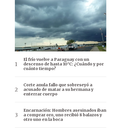
El frío vuelve a Paraguay con un
descenso de hasta 10°C: ¿Cuándo y por
cuánto tiempo?
Corte anula fallo que sobreseyó a
acusado de matar a su hermana y
enterrar cuerpo
Encarnación: Hombres asesinados iban
a comprar oro, uno recibió 8 balazos y
otro uno en la boca