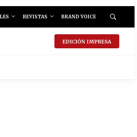
LES
REVISTAS
BRAND VOICE
Mostrar
búsqueda
EDICIÓN IMPRESA