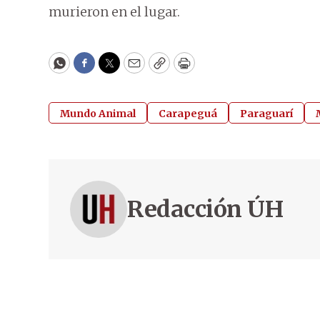
murieron en el lugar.
WhatsApp
Facebook
Twitter
Email
Copy
Print
Mundo Animal
Carapeguá
Paraguarí
Redacción ÚH