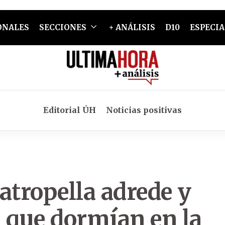
ONALES
SECCIONES
+ ANÁLISIS
D10
ESPECIA
Editorial ÚH
Noticias positivas
atropella adrede y
 que dormían en la