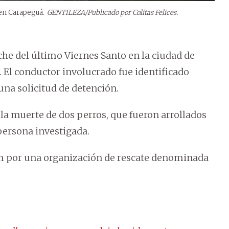
 en Carapeguá.
GENTILEZA/Publicado por Colitas Felices.
che del último Viernes Santo en la ciudad de
El conductor involucrado fue identificado
una solicitud de detención.
 la muerte de dos perros, que fueron arrollados
persona investigada.
ram por una organización de rescate denominada