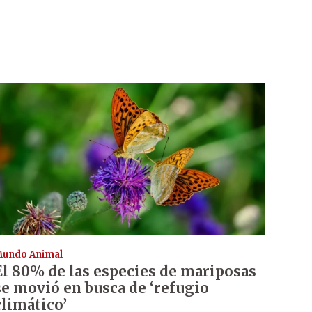
undo Animal
El 80% de las especies de mariposas
se movió en busca de ‘refugio
climático’