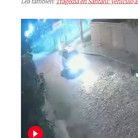
Lea también:
Tragedia en Santaní: Vehículo ar