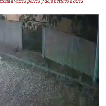
rolla a varios perros y deja heridos a otros