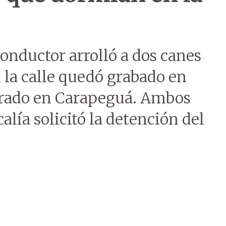
onductor arrolló a dos canes
la calle quedó grabado en
rrado en Carapeguá. Ambos
lía solicitó la detención del