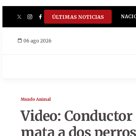
NACI
ÚLTIMAS NOTICIAS
twitter
instagram
facebook
tiktok
youtube
spotify
06 ago 2026
Mundo Animal
Video: Conductor 
mata a dos perros