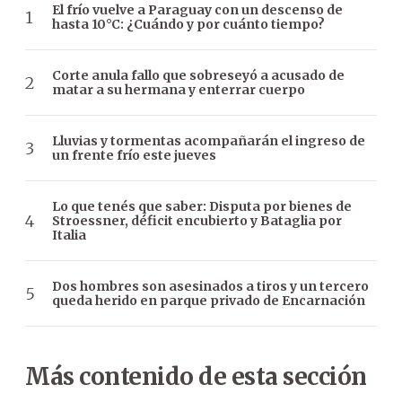
El frío vuelve a Paraguay con un descenso de
hasta 10°C: ¿Cuándo y por cuánto tiempo?
Corte anula fallo que sobreseyó a acusado de
matar a su hermana y enterrar cuerpo
Lluvias y tormentas acompañarán el ingreso de
un frente frío este jueves
Lo que tenés que saber: Disputa por bienes de
Stroessner, déficit encubierto y Bataglia por
Italia
Dos hombres son asesinados a tiros y un tercero
queda herido en parque privado de Encarnación
Más contenido de esta sección