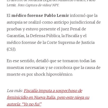
El director de Medicina Legal del Ministerio Público, Pablo
Lemir.
Foto: Captura de video/ NPY.
El
médico forense Pablo Lemir
informó que la
autopsia se realizó como anticipo jurisdiccional de
pruebas y estuvo presente el juez Penal de
Garantías, la Defensa Pública, la Fiscalía y el
médico forense de la Corte Suprema de Justicia
(CSJ).
En ese sentido, detalló que se tomaron todas las
muestras necesarias y se corrobora que la causa de
muerte es por shock hipovolémico.
Lea más:
Fiscalía imputa a sospechoso de
feminicidio en Nueva Italia, pero este niega su
autoría: “Yo no fui”