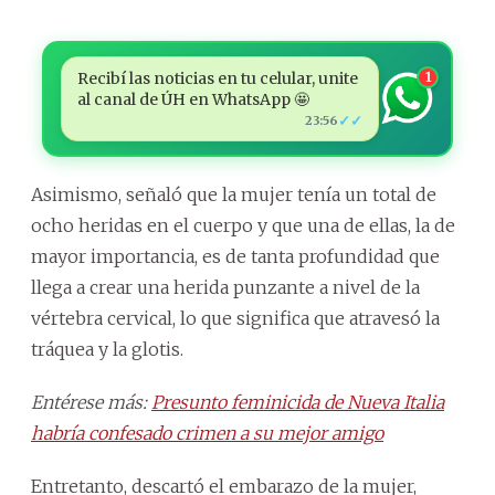
Recibí las noticias en tu celular, unite
1
al canal de ÚH en WhatsApp 🤩
✓✓
23:56
Asimismo, señaló que la mujer tenía un total de
ocho heridas en el cuerpo y que una de ellas, la de
mayor importancia, es de tanta profundidad que
llega a crear una herida punzante a nivel de la
vértebra cervical, lo que significa que atravesó la
tráquea y la glotis.
Entérese más:
Presunto feminicida de Nueva Italia
habría confesado crimen a su mejor amigo
Entretanto, descartó el embarazo de la mujer,