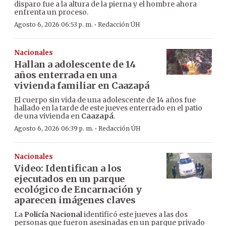
disparo fue a la altura de la pierna y el hombre ahora
enfrenta un proceso.
·
Agosto 6, 2026 06:53 p. m.
Redacción ÚH
Nacionales
Hallan a adolescente de 14
años enterrada en una
vivienda familiar en Caazapá
El cuerpo sin vida de una adolescente de 14 años fue
hallado en la tarde de este jueves enterrado en el patio
de una vivienda en
Caazapá
.
·
Agosto 6, 2026 06:39 p. m.
Redacción ÚH
Nacionales
Video: Identifican a los
ejecutados en un parque
ecológico de Encarnación y
aparecen imágenes claves
La
Policía Nacional
identificó este jueves a las dos
personas que fueron asesinadas en un parque privado