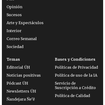
Opinión
Sucesos
Arte y Espectáculos
Interior
Correo Semanal
Sociedad
Temas
Bases y Condiciones
Editorial ÚH
Políticas de Privacidad
Noticias positivas
Política de uso de la IA
Pódcast ÚH
Servicio de
Suscripción a Crédito
Newsletters ÚH
Política de Calidad
Ñandejara Ñe’ẽ