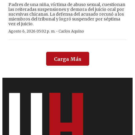
Padres de una niña, víctima de abuso sexual, cuestionan
las reiteradas suspensiones y demora del juicio oral por
sucesivas chicanas. La defensa del acusado recusó a los
miembros del tribunal y logró suspender por séptima
vez el juicio.
·
Agosto 6, 2026 05:02 p. m.
Carlos Aquino
Carga Más