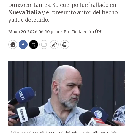
punzocortantes. Su cuerpo fue hallado en
Nueva Italia
y el presunto autor del hecho
ya fue detenido.
Mayo 20, 2026 06:50 p. m. •
Por
Redacción ÚH
WhatsApp
Facebook
Twitter
Email
Copy
Print