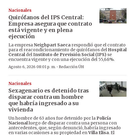
Nacionales
Quirófanos del IPS Central:
Empresa asegura que contrato
está vigente y en plena
ejecución
La empresa
Neighpart Saeca
respondió que el contrato
para el reacondicionamiento de quirófanos del
Hospital
Central
del
Instituto de Previsión Social (IPS)
se
encuentra vigente y con una ejecución del 55,68%.
·
Agosto 6, 2026 08:01 p. m.
Redacción ÚH
Nacionales
Sexagenario es detenido tras
disparar contra un hombre
que habría ingresado a su
vivienda
Un hombre de 63 años fue detenido por la
Policía
Nacional
luego de disparar contra una persona con
antecedentes, que, según denunció, habría ingresado
en varias ocasiones a su propiedad en
Villa Elisa
. El