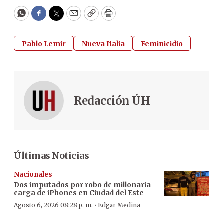
WhatsApp
Facebook
Twitter
Email
Copy
Print
Pablo Lemir
Nueva Italia
Feminicidio
Redacción ÚH
Últimas Noticias
Nacionales
Dos imputados por robo de millonaria
carga de iPhones en Ciudad del Este
·
Agosto 6, 2026 08:28 p. m.
Edgar Medina