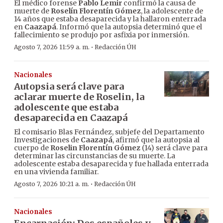
El médico forense
Pablo Lemir
confirmó la causa de
muerte de
Roselín Florentín Gómez
, la adolescente de
14 años que estaba desaparecida y la hallaron enterrada
en
Caazapá
. Informó que la autopsia determinó que el
fallecimiento se produjo por asfixia por inmersión.
·
Agosto 7, 2026 11:59 a. m.
Redacción ÚH
Nacionales
Autopsia será clave para
aclarar muerte de Roselin, la
adolescente que estaba
desaparecida en Caazapá
El comisario Blas Fernández, subjefe del Departamento
Investigaciones de
Caazapá
, afirmó que la autopsia al
cuerpo de
Roselin Florentín Gómez
(14) será clave para
determinar las circunstancias de su muerte. La
adolescente estaba desaparecida y fue hallada enterrada
en una vivienda familiar.
·
Agosto 7, 2026 10:21 a. m.
Redacción ÚH
Nacionales