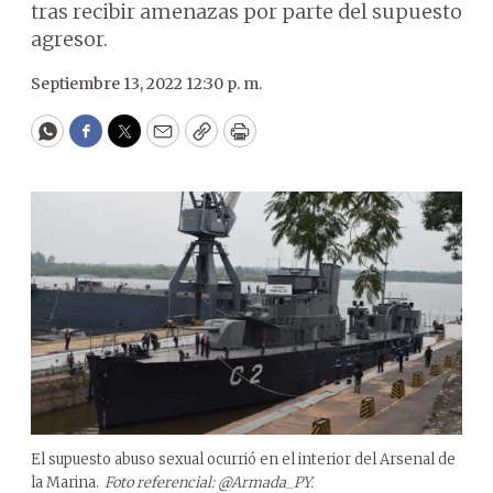
tras recibir amenazas por parte del supuesto
agresor.
Septiembre 13, 2022 12:30 p. m.
WhatsApp
Facebook
Twitter
Email
Copy
Print
El supuesto abuso sexual ocurrió en el interior del Arsenal de
la Marina.
Foto referencial: @Armada_PY.