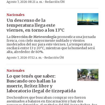
·
Agosto 7, 2026 08:21 a. m.
Redacción ÚH
Nacionales
Un descenso de la
temperatura llega este
viernes, en torno a los 13°C
La
Dirección de Meteorología
pronostica una jornada
fresca, con cielo mayormente nublado y vientos
moderados del sur para este viernes. La temperatura
oscilará entre 13 y 20°C, mientras que la humedad será
alta, alrededor de 80%.
·
Agosto 7, 2026 07:12 a. m.
Redacción ÚH
Nacionales
Lo que tenés que saber:
Buscando oro hallan la
muerte, Brítez libre y
laboratorio ilegal de tirzepatida
Dos hombres que buscaban comprar oro fueron
asesinados a balazos en Encarnación y hay dos