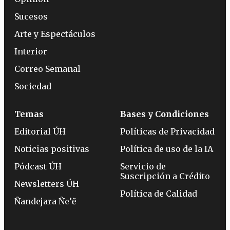
Sucesos
Arte y Espectáculos
Interior
Correo Semanal
Sociedad
Temas
Bases y Condiciones
Editorial ÚH
Políticas de Privacidad
Noticias positivas
Política de uso de la IA
Pódcast ÚH
Servicio de
Suscripción a Crédito
Newsletters ÚH
Política de Calidad
Ñandejara Ñe’ẽ