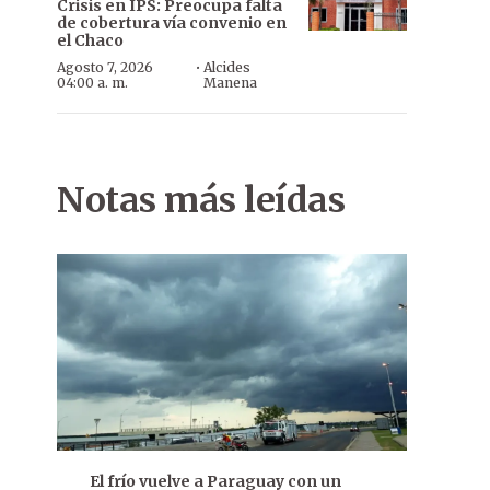
Crisis en IPS: Preocupa falta
de cobertura vía convenio en
el Chaco
·
Agosto 7, 2026
Alcides
04:00 a. m.
Manena
Notas más leídas
El frío vuelve a Paraguay con un