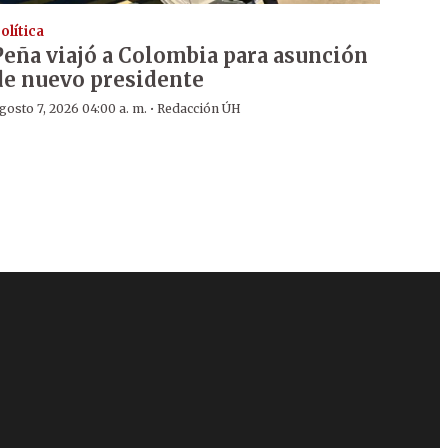
olítica
Peña viajó a Colombia para asunción
de nuevo presidente
·
gosto 7, 2026 04:00 a. m.
Redacción ÚH