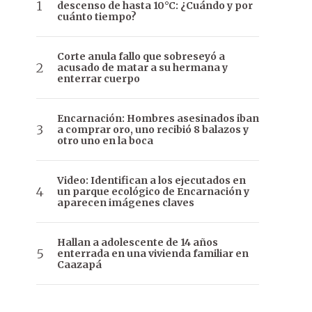
descenso de hasta 10°C: ¿Cuándo y por
cuánto tiempo?
Corte anula fallo que sobreseyó a
acusado de matar a su hermana y
enterrar cuerpo
Encarnación: Hombres asesinados iban
a comprar oro, uno recibió 8 balazos y
otro uno en la boca
Video: Identifican a los ejecutados en
un parque ecológico de Encarnación y
aparecen imágenes claves
Hallan a adolescente de 14 años
enterrada en una vivienda familiar en
Caazapá