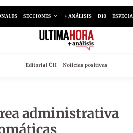
ONALES
SECCIONES
+ ANÁLISIS
D10
ESPECIA
Editorial ÚH
Noticias positivas
rea administrativa
lomáticas