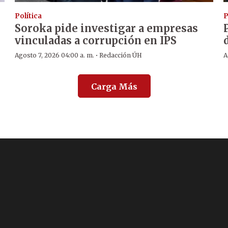
Política
P
Soroka pide investigar a empresas
vinculadas a corrupción en IPS
·
Agosto 7, 2026 04:00 a. m.
Redacción ÚH
A
Carga Más