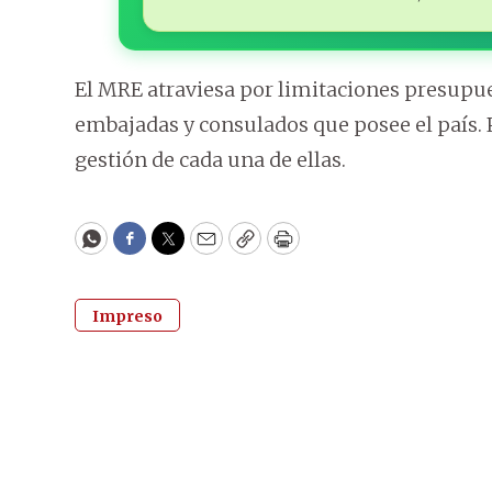
El MRE atraviesa por limitaciones presupues
embajadas y consulados que posee el país. Pa
gestión de cada una de ellas.
WhatsApp
Facebook
Twitter
Email
Copy
Print
Impreso