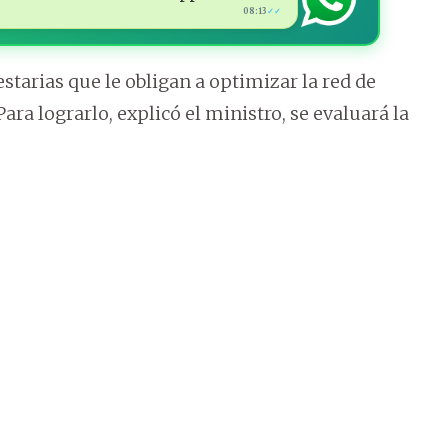
08:13
✓✓
tarias que le obligan a optimizar la red de
ra lograrlo, explicó el ministro, se evaluará la