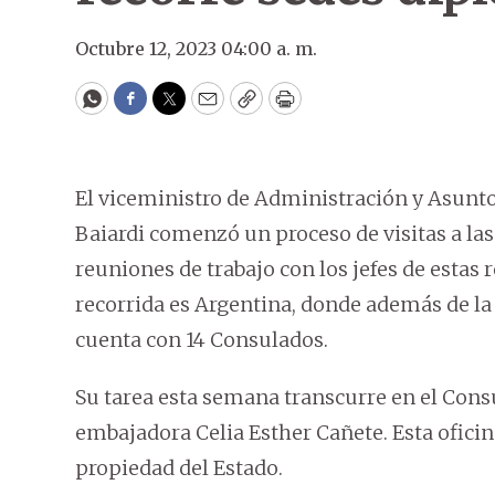
Octubre 12, 2023 04:00 a. m.
WhatsApp
Facebook
Twitter
Email
Copy
Print
El viceministro de Administración y Asuntos
Baiardi comenzó un proceso de visitas a las
reuniones de trabajo con los jefes de estas
recorrida es Argentina, donde además de la
cuenta con 14 Consulados.
Su tarea esta semana transcurre en el Cons
embajadora Celia Esther Cañete. Esta oficin
propiedad del Estado.