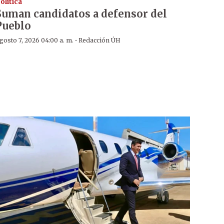
olítica
Suman candidatos a defensor del
Pueblo
·
gosto 7, 2026 04:00 a. m.
Redacción ÚH