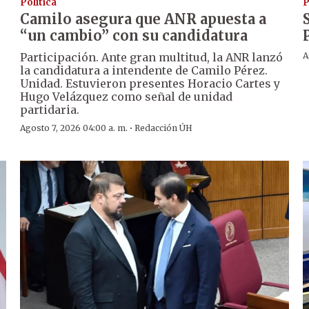
Política
P
Camilo asegura que ANR apuesta a
“un cambio” con su candidatura
Participación. Ante gran multitud, la ANR lanzó
A
la candidatura a intendente de Camilo Pérez.
Unidad. Estuvieron presentes Horacio Cartes y
Hugo Velázquez como señal de unidad
partidaria.
·
Agosto 7, 2026 04:00 a. m.
Redacción ÚH