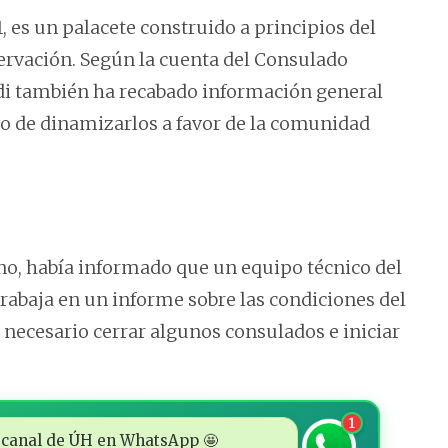
, es un palacete construido a principios del
ervación. Según la cuenta del Consulado
rdi también ha recabado información general
ivo de dinamizarlos a favor de la comunidad
no, había informado que un equipo técnico del
rabaja en un informe sobre las condiciones del
erá necesario cerrar algunos consulados e iniciar
1
 al canal de ÚH en WhatsApp 🤩