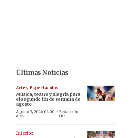
Últimas Noticias
Arte y Espectáculos
Música, teatro y alegría para
el segundo fin de semana de
agosto
·
Agosto 7, 2026 04:00
Redacción
a. m.
ÚH
Interior