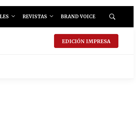
LES
REVISTAS
BRAND VOICE
Mostrar
búsqueda
EDICIÓN IMPRESA