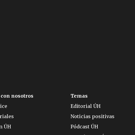
 con nosotros
Temas
ice
Editorial ÚH
riales
Noticias positivas
ón ÚH
Pódcast ÚH